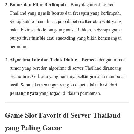
Bonus dan Fitur Berlimpah
– Banyak game di server
bonus
freespin
Thailand yang ngasih
dan
yang berlimpah.
scatter
wild
Setiap kali lo main, bisa aja lo dapet
atau
yang
bakal bikin saldo lo langsung naik. Bahkan, beberapa game
tumble
cascading
punya fitur
atau
yang bikin kemenangan
beruntun.
Algoritma Fair dan Tidak Diatur
– Berbeda dengan rumor-
rumor yang beredar, algoritma di server Thailand dirancang
fair
settingan
secara
. Gak ada yang namanya
atau manipulasi
hasil. Semua kemenangan yang lo dapet adalah hasil dari
peluang nyata
yang terjadi di dalam permainan.
Game Slot Favorit di Server Thailand
yang Paling Gacor