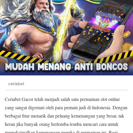
ceriabet
Ceriabet Gacor telah menjadi salah satu permainan slot online
yang sangat digemari oleh para pemain judi di Indonesia. Dengan
berbagai fitur menarik dan peluang kemenangan yang besar, tak
heran jika banyak orang berlomba-lomba mencari cara untuk
memaksimalkan kemenangan mereka di permainan ini. Bagi