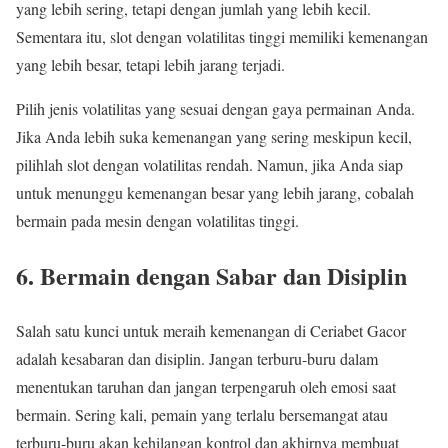
yang lebih sering, tetapi dengan jumlah yang lebih kecil.
Sementara itu, slot dengan volatilitas tinggi memiliki kemenangan
yang lebih besar, tetapi lebih jarang terjadi.
Pilih jenis volatilitas yang sesuai dengan gaya permainan Anda.
Jika Anda lebih suka kemenangan yang sering meskipun kecil,
pilihlah slot dengan volatilitas rendah. Namun, jika Anda siap
untuk menunggu kemenangan besar yang lebih jarang, cobalah
bermain pada mesin dengan volatilitas tinggi.
6.
Bermain dengan Sabar dan Disiplin
Salah satu kunci untuk meraih kemenangan di Ceriabet Gacor
adalah kesabaran dan disiplin. Jangan terburu-buru dalam
menentukan taruhan dan jangan terpengaruh oleh emosi saat
bermain. Sering kali, pemain yang terlalu bersemangat atau
terburu-buru akan kehilangan kontrol dan akhirnya membuat