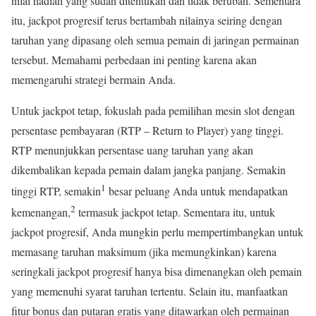
nilai hadiah yang sudah ditentukan dan tidak berubah. Sementara
itu, jackpot progresif terus bertambah nilainya seiring dengan
taruhan yang dipasang oleh semua pemain di jaringan permainan
tersebut. Memahami perbedaan ini penting karena akan
memengaruhi strategi bermain Anda.
Untuk jackpot tetap, fokuslah pada pemilihan mesin slot dengan
persentase pembayaran (RTP – Return to Player) yang tinggi.
RTP menunjukkan persentase uang taruhan
yang akan
dikembalikan kepada pemain dalam jangka panjang. Semakin
1
tinggi RTP, semakin
besar peluang Anda untuk mendapatkan
2
kemenangan,
termasuk jackpot tetap. Sementara itu, untuk
jackpot progresif, Anda mungkin perlu mempertimbangkan untuk
memasang taruhan maksimum (jika memungkinkan) karena
seringkali jackpot progresif hanya bisa dimenangkan oleh pemain
yang memenuhi syarat taruhan tertentu. Selain itu, manfaatkan
fitur bonus dan putaran gratis yang ditawarkan oleh permainan