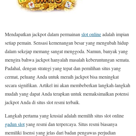
Mendapatkan jackpot dalam permainan
slot online
adalah impian
setiap pemain. Sensasi kemenangan besar yang mengubah hidup
dalam sekejap memang sangat menggoda. Namun, banyak yang
mengira bahwa jackpot hanyalah masalah keberuntungan semata.
Padahal, dengan strategi yang tepat dan pemilihan situs yang
cermat, peluang Anda untuk meraih jackpot bisa meningkat
secara signifikan. Artikel ini akan membeberkan langkah-langkah
mudah yang dapat Anda terapkan untuk memaksimalkan potensi
jackpot Anda di situs slot resmi terbaik.
Langkah pertama yang krusial adalah memilih situs slot online
gadun slot
yang resmi dan terpercaya. Situs resmi biasanya
memiliki lisensi yang jelas dari badan pengawas perjudian