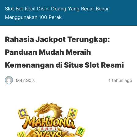
Slot Bet Kecil Disini Doang Yang Benar Benar
Menggunakan 100 Perak
Rahasia Jackpot Terungkap:
Panduan Mudah Meraih
Kemenangan di Situs Slot Resmi
M4inG0ls
1 tahun ago