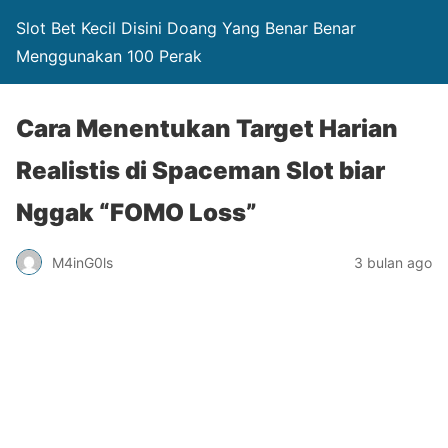
Slot Bet Kecil Disini Doang Yang Benar Benar
Menggunakan 100 Perak
Cara Menentukan Target Harian
Realistis di Spaceman Slot biar
Nggak “FOMO Loss”
M4inG0ls
3 bulan ago