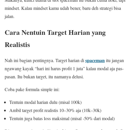
mindset. Kalau mindset kamu udah bener, baru deh strategi bisa
jalan.
Cara Nentuin Target Harian yang
Realistis
spaceman
Nah ini bagian pentingnya. Target harian di
itu jangan
ngawang kayak “hari ini harus profit 1 juta” kalau modal aja pas-
pasan. Itu bukan target, itu namanya delusi.
Coba pake formula simple ini:
Tentuin modal harian dulu (misal 100k)
Ambil target profit realistis 10–30% aja (10k–30k)
Tentuin juga batas loss maksimal (misal -50% dari modal)