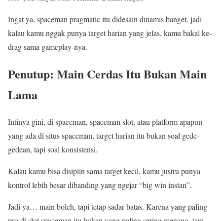
Ingat ya, spaceman pragmatic itu didesain dinamis banget, jadi
kalau kamu nggak punya target harian yang jelas, kamu bakal ke-
drag sama gameplay-nya.
Penutup: Main Cerdas Itu Bukan Main
Lama
Intinya gini, di spaceman, spaceman slot, atau platform apapun
yang ada di situs spaceman, target harian itu bukan soal gede-
gedean, tapi soal konsistensi.
Kalau kamu bisa disiplin sama target kecil, kamu justru punya
kontrol lebih besar dibanding yang ngejar “big win instan”.
Jadi ya… main boleh, tapi tetap sadar batas. Karena yang paling
pro di slot spaceman itu bukan yang paling sering menang, tapi