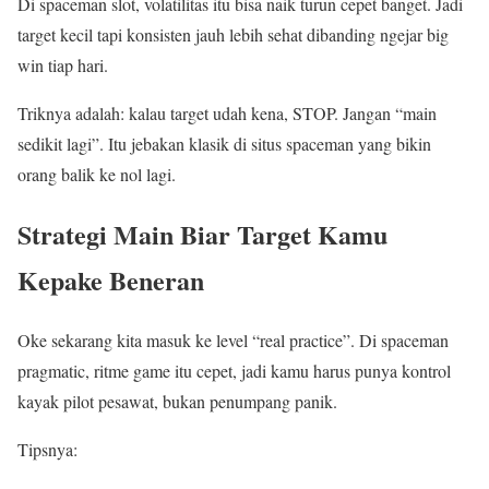
Di spaceman slot, volatilitas itu bisa naik turun cepet banget. Jadi
target kecil tapi konsisten jauh lebih sehat dibanding ngejar big
win tiap hari.
Triknya adalah: kalau target udah kena, STOP. Jangan “main
sedikit lagi”. Itu jebakan klasik di situs spaceman yang bikin
orang balik ke nol lagi.
Strategi Main Biar Target Kamu
Kepake Beneran
Oke sekarang kita masuk ke level “real practice”. Di spaceman
pragmatic, ritme game itu cepet, jadi kamu harus punya kontrol
kayak pilot pesawat, bukan penumpang panik.
Tipsnya: