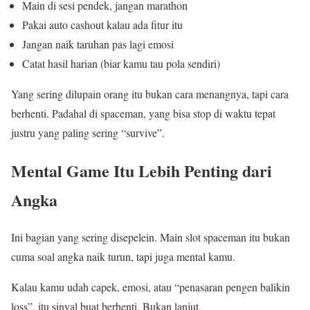
Main di sesi pendek, jangan marathon
Pakai auto cashout kalau ada fitur itu
Jangan naik taruhan pas lagi emosi
Catat hasil harian (biar kamu tau pola sendiri)
Yang sering dilupain orang itu bukan cara menangnya, tapi cara
berhenti. Padahal di spaceman, yang bisa stop di waktu tepat
justru yang paling sering “survive”.
Mental Game Itu Lebih Penting dari
Angka
Ini bagian yang sering disepelein. Main slot spaceman itu bukan
cuma soal angka naik turun, tapi juga mental kamu.
Kalau kamu udah capek, emosi, atau “penasaran pengen balikin
loss”, itu sinyal buat berhenti. Bukan lanjut.