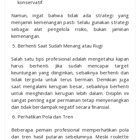
konservatif.
Namun, ingat bahwa tidak ada strategi yang
menjamin kemenangan pasti. Selalu gunakan strategi
sebagai alat pengelola risiko, bukan jaminan
kemenangan.
Berhenti Saat Sudah Menang atau Rugi
Salah satu tips profesional adalah mengetahui kapan
harus berhenti. Jika sudah mencapai target
keuntungan yang diinginkan, sebaiknya berhenti dan
tidak tergoda untuk terus bermain. Demikian juga
saat mengalami kerugian besar, sebaiknya berhenti
untuk menghindari kerugian lebih dalam. Disiplin ini
sangat penting agar permainan tetap menyenangkan
dan tidak berdampak negatif secara finansial.
Perhatikan Pola dan Tren
Beberapa pemain profesional memperhatikan pola
dan tren hasil putaran sebelumnya. Meski roulette