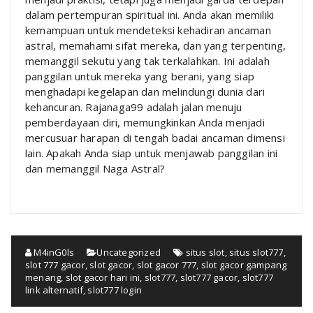
dalam pertempuran spiritual ini. Anda akan memiliki
kemampuan untuk mendeteksi kehadiran ancaman
astral, memahami sifat mereka, dan yang terpenting,
memanggil sekutu yang tak terkalahkan. Ini adalah
panggilan untuk mereka yang berani, yang siap
menghadapi kegelapan dan melindungi dunia dari
kehancuran. Rajanaga99 adalah jalan menuju
pemberdayaan diri, memungkinkan Anda menjadi
mercusuar harapan di tengah badai ancaman dimensi
lain. Apakah Anda siap untuk menjawab panggilan ini
dan memanggil Naga Astral?
M4inG0ls
Uncategorized
situs slot
,
situs slot777
,
slot 777 gacor
,
slot gacor
,
slot gacor 777
,
slot gacor gampang
menang
,
slot gacor hari ini
,
slot777
,
slot777 gacor
,
slot777
link alternatif
,
slot777 login