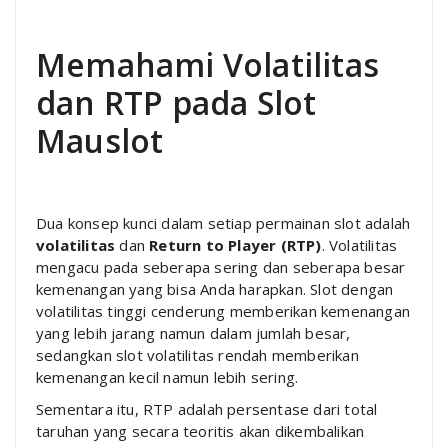
Memahami Volatilitas
dan RTP pada Slot
Mauslot
Dua konsep kunci dalam setiap permainan slot adalah
volatilitas
dan
Return to Player (RTP)
. Volatilitas
mengacu pada seberapa sering dan seberapa besar
kemenangan yang bisa Anda harapkan. Slot dengan
volatilitas tinggi cenderung memberikan kemenangan
yang lebih jarang namun dalam jumlah besar,
sedangkan slot volatilitas rendah memberikan
kemenangan kecil namun lebih sering.
Sementara itu, RTP adalah persentase dari total
taruhan yang secara teoritis akan dikembalikan