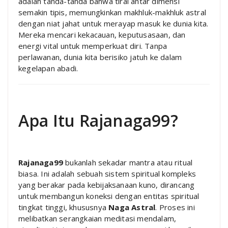
adalah tanda-tanda bahwa tirai antar dimensi
semakin tipis, memungkinkan makhluk-makhluk astral
dengan niat jahat untuk merayap masuk ke dunia kita.
Mereka mencari kekacauan, keputusasaan, dan
energi vital untuk memperkuat diri. Tanpa
perlawanan, dunia kita berisiko jatuh ke dalam
kegelapan abadi.
Apa Itu Rajanaga99?
Rajanaga99
bukanlah sekadar mantra atau ritual
biasa. Ini adalah sebuah sistem spiritual kompleks
yang berakar pada kebijaksanaan kuno, dirancang
untuk membangun koneksi dengan entitas spiritual
tingkat tinggi, khususnya
Naga Astral
. Proses ini
melibatkan serangkaian meditasi mendalam,