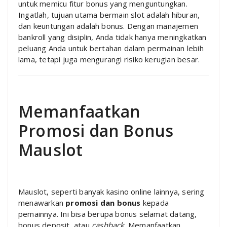
untuk memicu fitur bonus yang menguntungkan.
Ingatlah, tujuan utama bermain slot adalah hiburan,
dan keuntungan adalah bonus. Dengan manajemen
bankroll yang disiplin, Anda tidak hanya meningkatkan
peluang Anda untuk bertahan dalam permainan lebih
lama, tetapi juga mengurangi risiko kerugian besar.
Memanfaatkan
Promosi dan Bonus
Mauslot
Mauslot, seperti banyak kasino online lainnya, sering
menawarkan
promosi dan bonus
kepada
pemainnya. Ini bisa berupa bonus selamat datang,
bonus deposit, atau
cashback
. Memanfaatkan