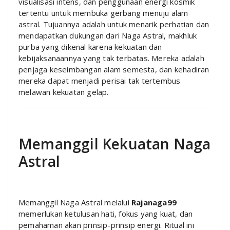
visualisasi intens, dan penggunaan energi kosmik
tertentu untuk membuka gerbang menuju alam
astral. Tujuannya adalah untuk menarik perhatian dan
mendapatkan dukungan dari Naga Astral, makhluk
purba yang dikenal karena kekuatan dan
kebijaksanaannya yang tak terbatas. Mereka adalah
penjaga keseimbangan alam semesta, dan kehadiran
mereka dapat menjadi perisai tak tertembus
melawan kekuatan gelap.
Memanggil Kekuatan Naga
Astral
Memanggil Naga Astral melalui
Rajanaga99
memerlukan ketulusan hati, fokus yang kuat, dan
pemahaman akan prinsip-prinsip energi. Ritual ini