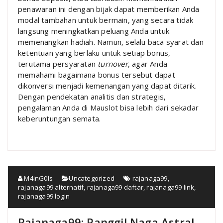
penawaran ini dengan bijak dapat memberikan Anda
modal tambahan untuk bermain, yang secara tidak
langsung meningkatkan peluang Anda untuk
memenangkan hadiah. Namun, selalu baca syarat dan
ketentuan yang berlaku untuk setiap bonus,
terutama persyaratan
turnover
, agar Anda
memahami bagaimana bonus tersebut dapat
dikonversi menjadi kemenangan yang dapat ditarik.
Dengan pendekatan analitis dan strategis,
pengalaman Anda di Mauslot bisa lebih dari sekadar
keberuntungan semata.
M4inG0ls
Uncategorized
rajanaga99
,
rajanaga99 alternatif
,
rajanaga99 daftar
,
rajanaga99 link
,
rajanaga99 login
Rajanaga99: Panggil Naga Astral,