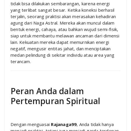
tidak bisa dilakukan sembarangan, karena energi
yang terlibat sangat besar. Ketika koneksi berhasil
terjalin, seorang praktisi akan merasakan kehadiran
agung dari Naga Astral. Mereka akan muncul dalam
bentuk energi, cahaya, atau bahkan wujud semi-fisik,
siap untuk membantu melawan ancaman dari dimensi
lain. Kekuatan mereka dapat memurnikan energi
negatif, mengusir entitas jahat, dan menciptakan
medan pelindung di sekitar individu atau area yang
terancam.
Peran Anda dalam
Pertempuran Spiritual
Dengan menguasai
Rajanaga99
, Anda tidak hanya
menjadi praktisi, tetapi juga menjadi garda terdepan