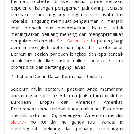
Bermain roulette di live casino online semakin
populer di kalangan penggemar judi daring. Sensasi
bermain secara langsung dengan dealer nyata dan
interaksi langsung membuat pengalaman ini menjadi
lebih menarik dan mendebarkan. Namun, untuk
meningkatkan peluang menang dan mengoptimalkan
pengalaman bermain,
Slot Gacor Hari Ini
penting bagi
pemain mengikuti beberapa tips dari profesional.
Berikut ini adalah panduan lengkap dan tips terbaik
untuk bermain live casino online roulette secara
profesional dan bertanggung jawab.
Pahami Dasar-Dasar Permainan Roulette
Sebelum mulai bertaruh, pastikan Anda memahami
aturan dasar roulette. Ada dua jenis utama roulette:
European (Eropa) dan American (Amerika).
Perbedaan utama terletak pada jumlah nol; European
memiliki satu nol (0), sedangkan American memiliki
slot777
nol (0) dan nol ganda (00). Variasi ini
memengaruhi peluang dan peluang kemenangan