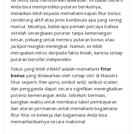
Anda bisa memprediksi putaran berikutnya,
melainkan lebih kepada memahami kapan fitur bonus
cenderung aktif atau jenis kombinasi apa yang sering
muncul. Misalnya, beberapa pemain percaya bahwa
setelah serangkaian putaran tanpa kemenangan
besar, peluang untuk memicu putaran bonus atau
jackpot
mungkin meningkat. Namun, ini lebih
merupakan mitos daripada fakta ilmiah, karena setiap
putaran bersifat independen.
Fokus yang lebih efektif adalah memahami
fitur
bonus
yang ditawarkan oleh setiap slot di Mauslot.
Fitur seperti
free spins
, simbol
wild
, simbol
scatter
,
dan pengganda dapat secara signifikan meningkatkan
potensi kemenangan Anda. Sebelum bermain,
luangkan waktu untuk membaca tabel pembayaran
dan aturan permainan untuk memahami bagaimana
fitur-fitur ini bekerja dan bagaimana Anda bisa
memanfaatkannya secara maksimal.