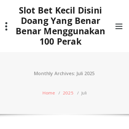
Skip
Slot Bet Kecil Disini
to
content
Doang Yang Benar
Benar Menggunakan
100 Perak
Monthly Archives: Juli 2025
Home
/
2025
/
Juli