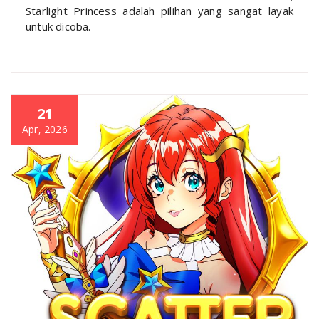
Starlight Princess adalah pilihan yang sangat layak
untuk dicoba.
21
Apr, 2026