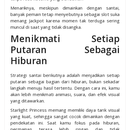
Menariknya, meskipun dimainkan dengan santai,
banyak pemain tetap menyebutnya sebagai slot suka
menang Jackpot karena momen tak terduga sering
muncul di saat yang tidak disangka.
Menikmati Setiap
Putaran Sebagai
Hiburan
Strategi santai berikutnya adalah menjadikan setiap
putaran sebagai bagian dari hiburan, bukan sekadar
langkah menuju hasil tertentu. Dengan cara ini, kamu
akan lebih menikmati animasi, suara, dan efek visual
yang ditawarkan.
Starlight Princess memang memiliki daya tarik visual
yang kuat, sehingga sangat cocok dimainkan dengan
pendekatan ini. Saat kamu fokus pada hiburan,
permainan terasa lebih ringan dan tidak