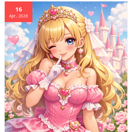
16
Apr, 2026