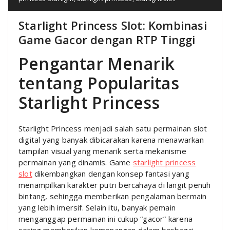
Starlight Princess Slot: Kombinasi
Game Gacor dengan RTP Tinggi
Pengantar Menarik
tentang Popularitas
Starlight Princess
Starlight Princess menjadi salah satu permainan slot
digital yang banyak dibicarakan karena menawarkan
tampilan visual yang menarik serta mekanisme
permainan yang dinamis. Game
starlight princess
slot
dikembangkan dengan konsep fantasi yang
menampilkan karakter putri bercahaya di langit penuh
bintang, sehingga memberikan pengalaman bermain
yang lebih imersif. Selain itu, banyak pemain
menganggap permainan ini cukup “gacor” karena