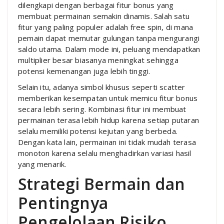
dilengkapi dengan berbagai fitur bonus yang
membuat permainan semakin dinamis. Salah satu
fitur yang paling populer adalah free spin, di mana
pemain dapat memutar gulungan tanpa mengurangi
saldo utama. Dalam mode ini, peluang mendapatkan
multiplier besar biasanya meningkat sehingga
potensi kemenangan juga lebih tinggi.
Selain itu, adanya simbol khusus seperti scatter
memberikan kesempatan untuk memicu fitur bonus
secara lebih sering. Kombinasi fitur ini membuat
permainan terasa lebih hidup karena setiap putaran
selalu memiliki potensi kejutan yang berbeda.
Dengan kata lain, permainan ini tidak mudah terasa
monoton karena selalu menghadirkan variasi hasil
yang menarik.
Strategi Bermain dan
Pentingnya
Pengelolaan Risiko