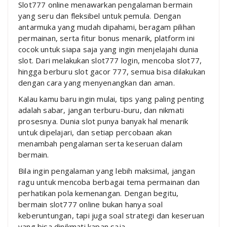
Slot777 online menawarkan pengalaman bermain
yang seru dan fleksibel untuk pemula. Dengan
antarmuka yang mudah dipahami, beragam pilihan
permainan, serta fitur bonus menarik, platform ini
cocok untuk siapa saja yang ingin menjelajahi dunia
slot. Dari melakukan slot777 login, mencoba slot77,
hingga berburu slot gacor 777, semua bisa dilakukan
dengan cara yang menyenangkan dan aman.
Kalau kamu baru ingin mulai, tips yang paling penting
adalah sabar, jangan terburu-buru, dan nikmati
prosesnya. Dunia slot punya banyak hal menarik
untuk dipelajari, dan setiap percobaan akan
menambah pengalaman serta keseruan dalam
bermain.
Bila ingin pengalaman yang lebih maksimal, jangan
ragu untuk mencoba berbagai tema permainan dan
perhatikan pola kemenangan. Dengan begitu,
bermain slot777 online bukan hanya soal
keberuntungan, tapi juga soal strategi dan keseruan
yang bisa dinikmati kapan saja.