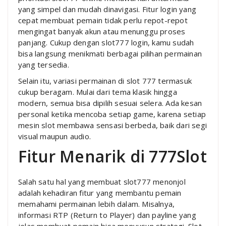
yang simpel dan mudah dinavigasi. Fitur login yang
cepat membuat pemain tidak perlu repot-repot
mengingat banyak akun atau menunggu proses
panjang. Cukup dengan slot777 login, kamu sudah
bisa langsung menikmati berbagai pilihan permainan
yang tersedia.
Selain itu, variasi permainan di slot 777 termasuk
cukup beragam. Mulai dari tema klasik hingga
modern, semua bisa dipilih sesuai selera. Ada kesan
personal ketika mencoba setiap game, karena setiap
mesin slot membawa sensasi berbeda, baik dari segi
visual maupun audio.
Fitur Menarik di 777Slot
Salah satu hal yang membuat slot777 menonjol
adalah kehadiran fitur yang membantu pemain
memahami permainan lebih dalam. Misalnya,
informasi RTP (Return to Player) dan payline yang
jelas membuat pemain bisa menyusun strategi. Slot