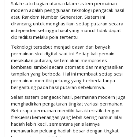
Salah satu bagian utama dalam sistem permainan
modern adalah penggunaan teknologi pengacak hasil
atau Random Number Generator. Sistem ini
dirancang untuk menghasilkan setiap putaran secara
independen sehingga hasil yang muncul tidak dapat
diprediksi melalui pola tertentu.
Teknologi tersebut menjadi dasar dari banyak
permainan slot digital saat ini. Setiap kali pemain
melakukan putaran, sistem akan memproses
kombinasi simbol secara otomatis dan menghasilkan
tampilan yang berbeda. Hal ini membuat setiap sesi
permainan memiliki peluang yang berbeda tanpa
bergantung pada hasil putaran sebelumnya.
Selain sistem pengacak hasil, permainan modern juga
menghadirkan pengaturan tingkat variasi permainan.
Beberapa permainan memiliki karakteristik dengan
frekuensi kemenangan yang lebih sering namun nilai
hadiah lebih kecil, sementara jenis lainnya
menawarkan peluang hadiah besar dengan tingkat