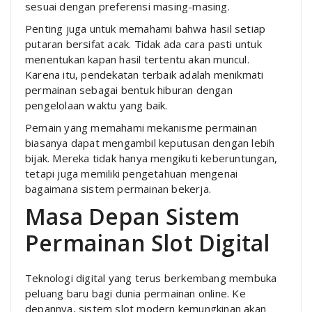
sesuai dengan preferensi masing-masing.
Penting juga untuk memahami bahwa hasil setiap
putaran bersifat acak. Tidak ada cara pasti untuk
menentukan kapan hasil tertentu akan muncul.
Karena itu, pendekatan terbaik adalah menikmati
permainan sebagai bentuk hiburan dengan
pengelolaan waktu yang baik.
Pemain yang memahami mekanisme permainan
biasanya dapat mengambil keputusan dengan lebih
bijak. Mereka tidak hanya mengikuti keberuntungan,
tetapi juga memiliki pengetahuan mengenai
bagaimana sistem permainan bekerja.
Masa Depan Sistem
Permainan Slot Digital
Teknologi digital yang terus berkembang membuka
peluang baru bagi dunia permainan online. Ke
depannya, sistem slot modern kemungkinan akan