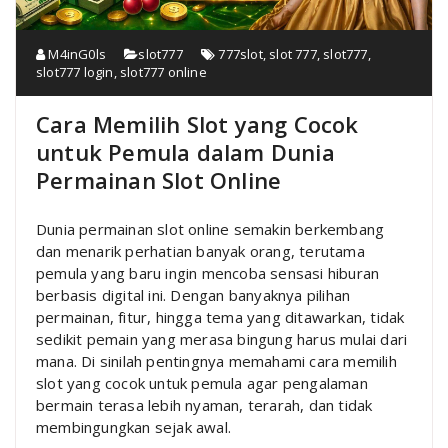
M4inG0ls
slot777
777slot
,
slot 777
,
slot777
,
slot777 login
,
slot777 online
Cara Memilih Slot yang Cocok
untuk Pemula dalam Dunia
Permainan Slot Online
Dunia permainan slot online semakin berkembang
dan menarik perhatian banyak orang, terutama
pemula yang baru ingin mencoba sensasi hiburan
berbasis digital ini. Dengan banyaknya pilihan
permainan, fitur, hingga tema yang ditawarkan, tidak
sedikit pemain yang merasa bingung harus mulai dari
mana. Di sinilah pentingnya memahami cara memilih
slot yang cocok untuk pemula agar pengalaman
bermain terasa lebih nyaman, terarah, dan tidak
membingungkan sejak awal.