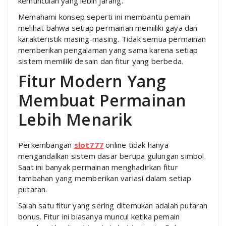
kemunculan yang lebih jarang.
Memahami konsep seperti ini membantu pemain
melihat bahwa setiap permainan memiliki gaya dan
karakteristik masing-masing. Tidak semua permainan
memberikan pengalaman yang sama karena setiap
sistem memiliki desain dan fitur yang berbeda.
Fitur Modern Yang
Membuat Permainan
Lebih Menarik
Perkembangan
slot777
online tidak hanya
mengandalkan sistem dasar berupa gulungan simbol.
Saat ini banyak permainan menghadirkan fitur
tambahan yang memberikan variasi dalam setiap
putaran.
Salah satu fitur yang sering ditemukan adalah putaran
bonus. Fitur ini biasanya muncul ketika pemain