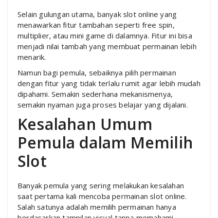
Selain gulungan utama, banyak slot online yang
menawarkan fitur tambahan seperti free spin,
multiplier, atau mini game di dalamnya. Fitur ini bisa
menjadi nilai tambah yang membuat permainan lebih
menarik.
Namun bagi pemula, sebaiknya pilih permainan
dengan fitur yang tidak terlalu rumit agar lebih mudah
dipahami. Semakin sederhana mekanismenya,
semakin nyaman juga proses belajar yang dijalani.
Kesalahan Umum
Pemula dalam Memilih
Slot
Banyak pemula yang sering melakukan kesalahan
saat pertama kali mencoba permainan slot online.
Salah satunya adalah memilih permainan hanya
berdasarkan tampilan visual tanpa memahami