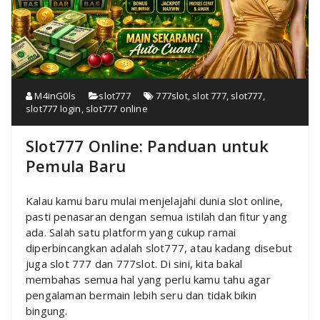
M4inG0ls
slot777
777slot
,
slot 777
,
slot777
,
slot777 login
,
slot777 online
Slot777 Online: Panduan untuk
Pemula Baru
Kalau kamu baru mulai menjelajahi dunia slot online,
pasti penasaran dengan semua istilah dan fitur yang
ada. Salah satu platform yang cukup ramai
diperbincangkan adalah slot777, atau kadang disebut
juga slot 777 dan 777slot. Di sini, kita bakal
membahas semua hal yang perlu kamu tahu agar
pengalaman bermain lebih seru dan tidak bikin
bingung.