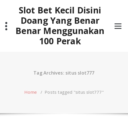
Skip
Slot Bet Kecil Disini
to
content
Doang Yang Benar
Benar Menggunakan
100 Perak
Tag Archives: situs slot777
Home
/
Posts tagged "situs slot777"