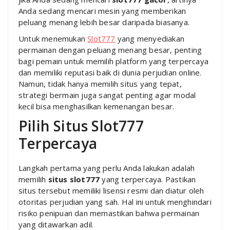
Anda sedang mencari mesin yang memberikan
peluang menang lebih besar daripada biasanya.
Untuk menemukan
Slot777
yang menyediakan
permainan dengan peluang menang besar, penting
bagi pemain untuk memilih platform yang terpercaya
dan memiliki reputasi baik di dunia perjudian online.
Namun, tidak hanya memilih situs yang tepat,
strategi bermain juga sangat penting agar modal
kecil bisa menghasilkan kemenangan besar.
Pilih Situs Slot777
Terpercaya
Langkah pertama yang perlu Anda lakukan adalah
memilih
situs slot777
yang terpercaya. Pastikan
situs tersebut memiliki lisensi resmi dan diatur oleh
otoritas perjudian yang sah. Hal ini untuk menghindari
risiko penipuan dan memastikan bahwa permainan
yang ditawarkan adil.