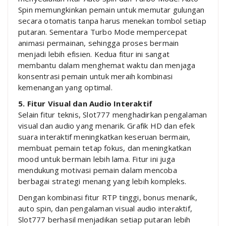
Spin memungkinkan pemain untuk memutar gulungan
secara otomatis tanpa harus menekan tombol setiap
putaran. Sementara Turbo Mode mempercepat
animasi permainan, sehingga proses bermain
menjadi lebih efisien. Kedua fitur ini sangat
membantu dalam menghemat waktu dan menjaga
konsentrasi pemain untuk meraih kombinasi
kemenangan yang optimal.
5. Fitur Visual dan Audio Interaktif
Selain fitur teknis, Slot777 menghadirkan pengalaman
visual dan audio yang menarik. Grafik HD dan efek
suara interaktif meningkatkan keseruan bermain,
membuat pemain tetap fokus, dan meningkatkan
mood untuk bermain lebih lama. Fitur ini juga
mendukung motivasi pemain dalam mencoba
berbagai strategi menang yang lebih kompleks.
Dengan kombinasi fitur RTP tinggi, bonus menarik,
auto spin, dan pengalaman visual audio interaktif,
Slot777 berhasil menjadikan setiap putaran lebih