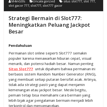
M4inG0ls
Uncategorized
situs slot777
,
slot 777
,
slot gacor 777
,
slot777
,
slot777 gacor
Strategi Bermain di Slot777:
Meningkatkan Peluang Jackpot
Besar
Pendahuluan
Permainan slot online seperti Slot777 semakin
populer karena menawarkan hiburan cepat, visual
menarik, dan potensi hadiah besar. Namun penting
Situs Slot777
untuk dipahami bahwa permainan ini
berbasis sistem Random Number Generator (RNG),
yang membuat setiap putaran bersifat acak. Artinya,
tidak ada strategi pasti yang dapat menjamin
kemenangan atau jackpot besar. Meski begitu,
pemain tetap bisa memahami cara bermain yang
lebih bijak agar pengalaman bermain menjadi lebih
terkontrol dan menyenangkan.