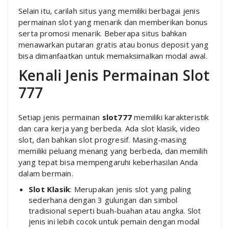
Selain itu, carilah situs yang memiliki berbagai jenis
permainan slot yang menarik dan memberikan bonus
serta promosi menarik. Beberapa situs bahkan
menawarkan putaran gratis atau bonus deposit yang
bisa dimanfaatkan untuk memaksimalkan modal awal.
Kenali Jenis Permainan Slot
777
Setiap jenis permainan
slot777
memiliki karakteristik
dan cara kerja yang berbeda. Ada slot klasik, video
slot, dan bahkan slot progresif. Masing-masing
memiliki peluang menang yang berbeda, dan memilih
yang tepat bisa mempengaruhi keberhasilan Anda
dalam bermain.
Slot Klasik
: Merupakan jenis slot yang paling
sederhana dengan 3 gulungan dan simbol
tradisional seperti buah-buahan atau angka. Slot
jenis ini lebih cocok untuk pemain dengan modal