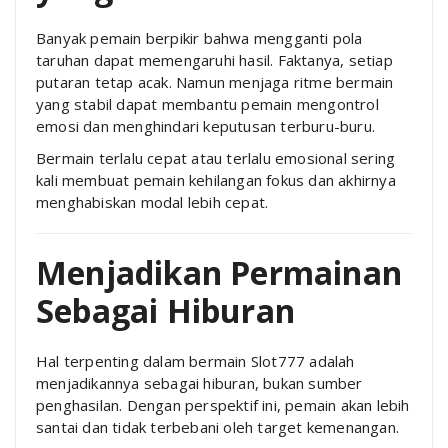
Banyak pemain berpikir bahwa mengganti pola
taruhan dapat memengaruhi hasil. Faktanya, setiap
putaran tetap acak. Namun menjaga ritme bermain
yang stabil dapat membantu pemain mengontrol
emosi dan menghindari keputusan terburu-buru.
Bermain terlalu cepat atau terlalu emosional sering
kali membuat pemain kehilangan fokus dan akhirnya
menghabiskan modal lebih cepat.
Menjadikan Permainan
Sebagai Hiburan
Hal terpenting dalam bermain Slot777 adalah
menjadikannya sebagai hiburan, bukan sumber
penghasilan. Dengan perspektif ini, pemain akan lebih
santai dan tidak terbebani oleh target kemenangan.