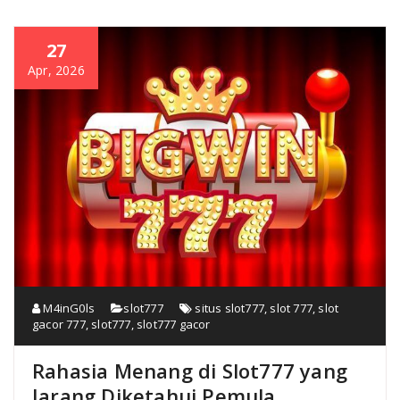
27
Apr, 2026
M4inG0ls
slot777
situs slot777
,
slot 777
,
slot
gacor 777
,
slot777
,
slot777 gacor
Rahasia Menang di Slot777 yang
Jarang Diketahui Pemula