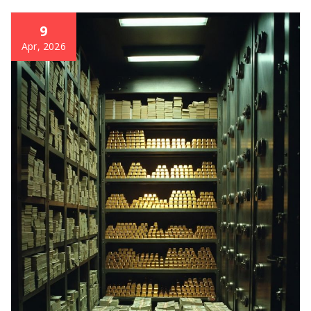
9
Apr, 2026