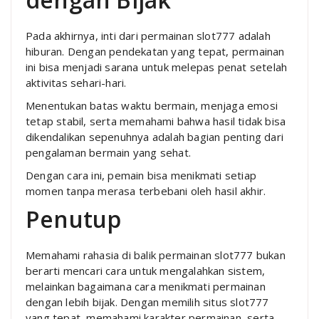
Pada akhirnya, inti dari permainan slot777 adalah
hiburan. Dengan pendekatan yang tepat, permainan
ini bisa menjadi sarana untuk melepas penat setelah
aktivitas sehari-hari.
Menentukan batas waktu bermain, menjaga emosi
tetap stabil, serta memahami bahwa hasil tidak bisa
dikendalikan sepenuhnya adalah bagian penting dari
pengalaman bermain yang sehat.
Dengan cara ini, pemain bisa menikmati setiap
momen tanpa merasa terbebani oleh hasil akhir.
Penutup
Memahami rahasia di balik permainan slot777 bukan
berarti mencari cara untuk mengalahkan sistem,
melainkan bagaimana cara menikmati permainan
dengan lebih bijak. Dengan memilih situs slot777
yang tepat, memahami karakter permainan, serta