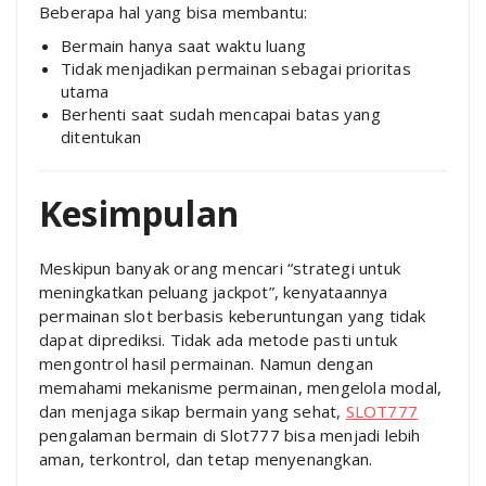
Beberapa hal yang bisa membantu:
Bermain hanya saat waktu luang
Tidak menjadikan permainan sebagai prioritas
utama
Berhenti saat sudah mencapai batas yang
ditentukan
Kesimpulan
Meskipun banyak orang mencari “strategi untuk
meningkatkan peluang jackpot”, kenyataannya
permainan slot berbasis keberuntungan yang tidak
dapat diprediksi. Tidak ada metode pasti untuk
mengontrol hasil permainan. Namun dengan
memahami mekanisme permainan, mengelola modal,
dan menjaga sikap bermain yang sehat,
SLOT777
pengalaman bermain di Slot777 bisa menjadi lebih
aman, terkontrol, dan tetap menyenangkan.