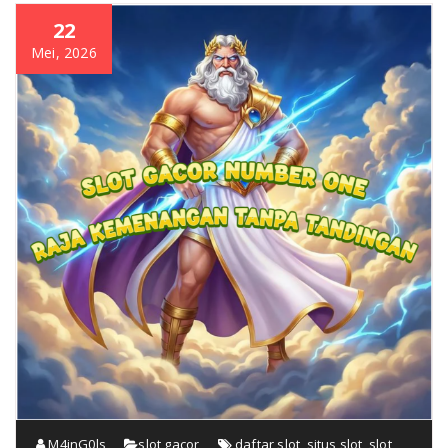
22
Mei, 2026
M4inG0ls
slot gacor
daftar slot
,
situs slot
,
slot
,