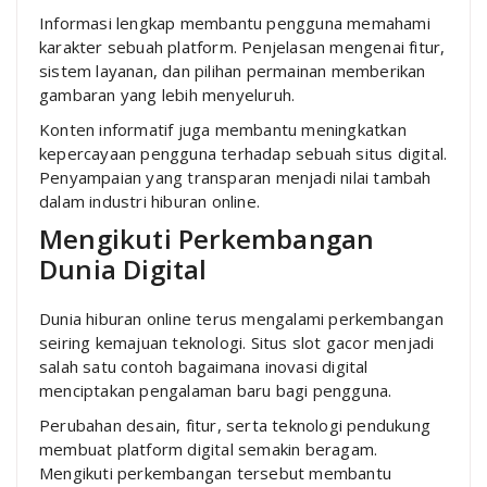
Informasi lengkap membantu pengguna memahami
karakter sebuah platform. Penjelasan mengenai fitur,
sistem layanan, dan pilihan permainan memberikan
gambaran yang lebih menyeluruh.
Konten informatif juga membantu meningkatkan
kepercayaan pengguna terhadap sebuah situs digital.
Penyampaian yang transparan menjadi nilai tambah
dalam industri hiburan online.
Mengikuti Perkembangan
Dunia Digital
Dunia hiburan online terus mengalami perkembangan
seiring kemajuan teknologi. Situs slot gacor menjadi
salah satu contoh bagaimana inovasi digital
menciptakan pengalaman baru bagi pengguna.
Perubahan desain, fitur, serta teknologi pendukung
membuat platform digital semakin beragam.
Mengikuti perkembangan tersebut membantu