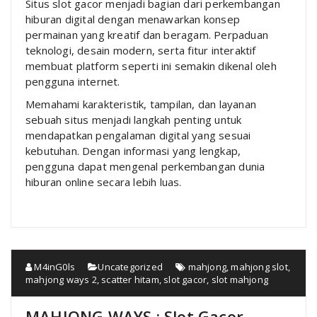
Situs slot gacor menjadi bagian dari perkembangan
hiburan digital dengan menawarkan konsep
permainan yang kreatif dan beragam. Perpaduan
teknologi, desain modern, serta fitur interaktif
membuat platform seperti ini semakin dikenal oleh
pengguna internet.
Memahami karakteristik, tampilan, dan layanan
sebuah situs menjadi langkah penting untuk
mendapatkan pengalaman digital yang sesuai
kebutuhan. Dengan informasi yang lengkap,
pengguna dapat mengenal perkembangan dunia
hiburan online secara lebih luas.
M4inG0ls
Uncategorized
mahjong
,
mahjong slot
,
mahjong ways 2
,
scatter hitam
,
slot gacor
,
slot mahjong
MAHJONG WAYS : Slot Gacor