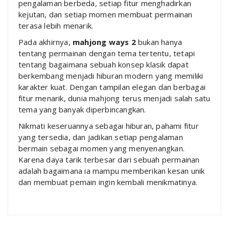
pengalaman berbeda, setiap fitur menghadirkan
kejutan, dan setiap momen membuat permainan
terasa lebih menarik.
Pada akhirnya,
mahjong ways 2
bukan hanya
tentang permainan dengan tema tertentu, tetapi
tentang bagaimana sebuah konsep klasik dapat
berkembang menjadi hiburan modern yang memiliki
karakter kuat. Dengan tampilan elegan dan berbagai
fitur menarik, dunia mahjong terus menjadi salah satu
tema yang banyak diperbincangkan.
Nikmati keseruannya sebagai hiburan, pahami fitur
yang tersedia, dan jadikan setiap pengalaman
bermain sebagai momen yang menyenangkan.
Karena daya tarik terbesar dari sebuah permainan
adalah bagaimana ia mampu memberikan kesan unik
dan membuat pemain ingin kembali menikmatinya.