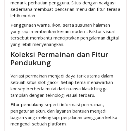
menarik perhatian pengguna. Situs dengan navigasi
sederhana membuat pencarian menu dan fitur terasa
lebih mudah.
Penggunaan warna, ikon, serta susunan halaman
yang rapi memberikan kesan modern. Faktor visual
tersebut membantu menciptakan pengalaman digital
yang lebih menyenangkan.
Koleksi Permainan dan Fitur
Pendukung
Variasi permainan menjadi daya tarik utama dalam
sebuah situs slot gacor. Setiap tema menawarkan
konsep berbeda mulai dari nuansa klasik hingga
tampilan dengan teknologi visual terbaru.
Fitur pendukung seperti informasi permainan,
pengaturan akun, dan layanan bantuan menjadi
bagian yang melengkapi perjalanan pengguna ketika
mengenal sebuah platform.