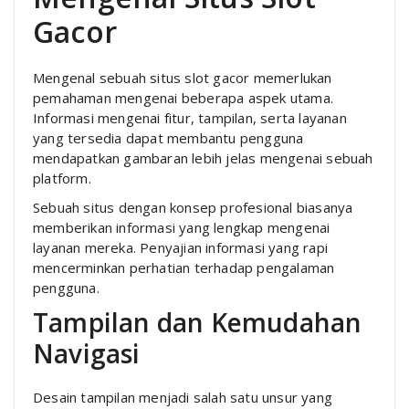
Gacor
Mengenal sebuah situs slot gacor memerlukan
pemahaman mengenai beberapa aspek utama.
Informasi mengenai fitur, tampilan, serta layanan
yang tersedia dapat membantu pengguna
mendapatkan gambaran lebih jelas mengenai sebuah
platform.
Sebuah situs dengan konsep profesional biasanya
memberikan informasi yang lengkap mengenai
layanan mereka. Penyajian informasi yang rapi
mencerminkan perhatian terhadap pengalaman
pengguna.
Tampilan dan Kemudahan
Navigasi
Desain tampilan menjadi salah satu unsur yang