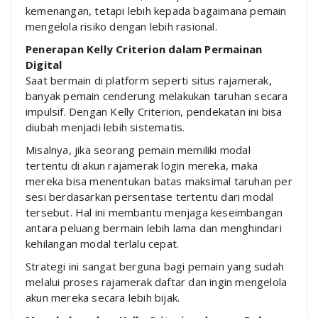
kemenangan, tetapi lebih kepada bagaimana pemain
mengelola risiko dengan lebih rasional.
Penerapan Kelly Criterion dalam Permainan
Digital
Saat bermain di platform seperti situs rajamerak,
banyak pemain cenderung melakukan taruhan secara
impulsif. Dengan Kelly Criterion, pendekatan ini bisa
diubah menjadi lebih sistematis.
Misalnya, jika seorang pemain memiliki modal
tertentu di akun rajamerak login mereka, maka
mereka bisa menentukan batas maksimal taruhan per
sesi berdasarkan persentase tertentu dari modal
tersebut. Hal ini membantu menjaga keseimbangan
antara peluang bermain lebih lama dan menghindari
kehilangan modal terlalu cepat.
Strategi ini sangat berguna bagi pemain yang sudah
melalui proses rajamerak daftar dan ingin mengelola
akun mereka secara lebih bijak.