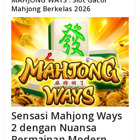
Mahjong Berkelas 2026
Sensasi Mahjong Ways
2 dengan Nuansa
Permainan Modern