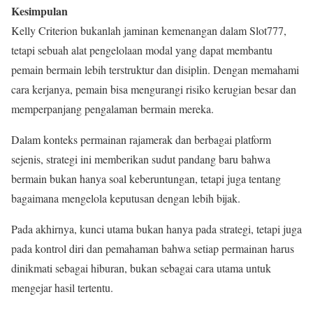
Kesimpulan
Kelly Criterion bukanlah jaminan kemenangan dalam Slot777,
tetapi sebuah alat pengelolaan modal yang dapat membantu
pemain bermain lebih terstruktur dan disiplin. Dengan memahami
cara kerjanya, pemain bisa mengurangi risiko kerugian besar dan
memperpanjang pengalaman bermain mereka.
Dalam konteks permainan rajamerak dan berbagai platform
sejenis, strategi ini memberikan sudut pandang baru bahwa
bermain bukan hanya soal keberuntungan, tetapi juga tentang
bagaimana mengelola keputusan dengan lebih bijak.
Pada akhirnya, kunci utama bukan hanya pada strategi, tetapi juga
pada kontrol diri dan pemahaman bahwa setiap permainan harus
dinikmati sebagai hiburan, bukan sebagai cara utama untuk
mengejar hasil tertentu.