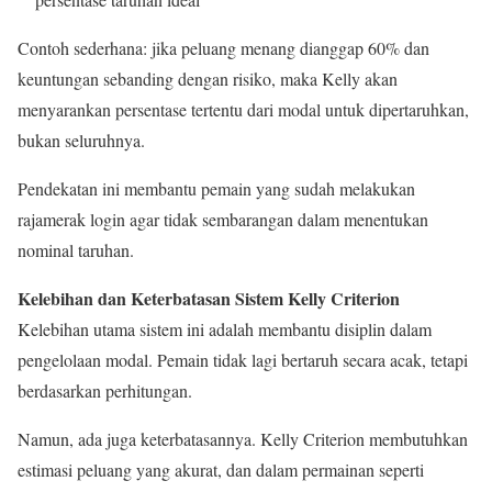
Contoh sederhana: jika peluang menang dianggap 60% dan
keuntungan sebanding dengan risiko, maka Kelly akan
menyarankan persentase tertentu dari modal untuk dipertaruhkan,
bukan seluruhnya.
Pendekatan ini membantu pemain yang sudah melakukan
rajamerak login agar tidak sembarangan dalam menentukan
nominal taruhan.
Kelebihan dan Keterbatasan Sistem Kelly Criterion
Kelebihan utama sistem ini adalah membantu disiplin dalam
pengelolaan modal. Pemain tidak lagi bertaruh secara acak, tetapi
berdasarkan perhitungan.
Namun, ada juga keterbatasannya. Kelly Criterion membutuhkan
estimasi peluang yang akurat, dan dalam permainan seperti