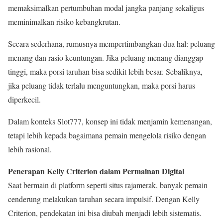
memaksimalkan pertumbuhan modal jangka panjang sekaligus
meminimalkan risiko kebangkrutan.
Secara sederhana, rumusnya mempertimbangkan dua hal: peluang
menang dan rasio keuntungan. Jika peluang menang dianggap
tinggi, maka porsi taruhan bisa sedikit lebih besar. Sebaliknya,
jika peluang tidak terlalu menguntungkan, maka porsi harus
diperkecil.
Dalam konteks Slot777, konsep ini tidak menjamin kemenangan,
tetapi lebih kepada bagaimana pemain mengelola risiko dengan
lebih rasional.
Penerapan Kelly Criterion dalam Permainan Digital
Saat bermain di platform seperti situs rajamerak, banyak pemain
cenderung melakukan taruhan secara impulsif. Dengan Kelly
Criterion, pendekatan ini bisa diubah menjadi lebih sistematis.