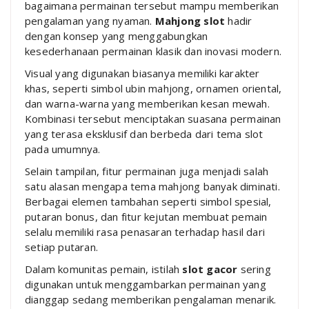
bagaimana permainan tersebut mampu memberikan
pengalaman yang nyaman.
Mahjong slot
hadir
dengan konsep yang menggabungkan
kesederhanaan permainan klasik dan inovasi modern.
Visual yang digunakan biasanya memiliki karakter
khas, seperti simbol ubin mahjong, ornamen oriental,
dan warna-warna yang memberikan kesan mewah.
Kombinasi tersebut menciptakan suasana permainan
yang terasa eksklusif dan berbeda dari tema slot
pada umumnya.
Selain tampilan, fitur permainan juga menjadi salah
satu alasan mengapa tema mahjong banyak diminati.
Berbagai elemen tambahan seperti simbol spesial,
putaran bonus, dan fitur kejutan membuat pemain
selalu memiliki rasa penasaran terhadap hasil dari
setiap putaran.
Dalam komunitas pemain, istilah
slot gacor
sering
digunakan untuk menggambarkan permainan yang
dianggap sedang memberikan pengalaman menarik.