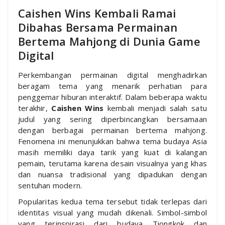
Caishen Wins Kembali Ramai
Dibahas Bersama Permainan
Bertema Mahjong di Dunia Game
Digital
Perkembangan permainan digital menghadirkan
beragam tema yang menarik perhatian para
penggemar hiburan interaktif. Dalam beberapa waktu
terakhir,
Caishen Wins
kembali menjadi salah satu
judul yang sering diperbincangkan bersamaan
dengan berbagai permainan bertema mahjong.
Fenomena ini menunjukkan bahwa tema budaya Asia
masih memiliki daya tarik yang kuat di kalangan
pemain, terutama karena desain visualnya yang khas
dan nuansa tradisional yang dipadukan dengan
sentuhan modern.
Popularitas kedua tema tersebut tidak terlepas dari
identitas visual yang mudah dikenali. Simbol-simbol
yang terinspirasi dari budaya Tiongkok dan