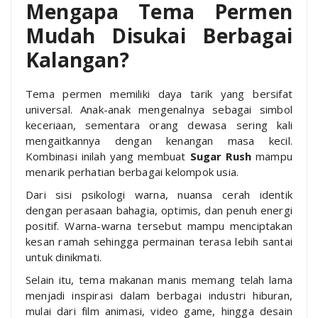
Mengapa Tema Permen
Mudah Disukai Berbagai
Kalangan?
Tema permen memiliki daya tarik yang bersifat
universal. Anak-anak mengenalnya sebagai simbol
keceriaan, sementara orang dewasa sering kali
mengaitkannya dengan kenangan masa kecil.
Kombinasi inilah yang membuat
Sugar Rush
mampu
menarik perhatian berbagai kelompok usia.
Dari sisi psikologi warna, nuansa cerah identik
dengan perasaan bahagia, optimis, dan penuh energi
positif. Warna-warna tersebut mampu menciptakan
kesan ramah sehingga permainan terasa lebih santai
untuk dinikmati.
Selain itu, tema makanan manis memang telah lama
menjadi inspirasi dalam berbagai industri hiburan,
mulai dari film animasi, video game, hingga desain