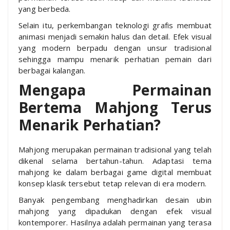
yang berbeda.
Selain itu, perkembangan teknologi grafis membuat
animasi menjadi semakin halus dan detail. Efek visual
yang modern berpadu dengan unsur tradisional
sehingga mampu menarik perhatian pemain dari
berbagai kalangan.
Mengapa Permainan
Bertema Mahjong Terus
Menarik Perhatian?
Mahjong merupakan permainan tradisional yang telah
dikenal selama bertahun-tahun. Adaptasi tema
mahjong ke dalam berbagai game digital membuat
konsep klasik tersebut tetap relevan di era modern.
Banyak pengembang menghadirkan desain ubin
mahjong yang dipadukan dengan efek visual
kontemporer. Hasilnya adalah permainan yang terasa