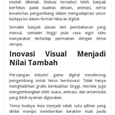
mudah dikenali. Diskusi tersebut lebih banyak
berfokus pada kualitas desain, animasi, serta
kreativitas pengembang dalam mengadaptasi unsur
budaya ke dalam format hiburan digital.
Semakin banyak ulasan dan pembahasan yang
muncul, semakin tinggi pula rasa ingin tahu
masyarakat terhadap permainan dengan tema
serupa.
Inovasi Visual Menjadi
Nilai Tambah
Persaingan industri game digital mendorong
pengembang untuk terus berinovasi. Tidak hanya
menghadirkan grafis berkualitas tinggi, mereka juga
mengembangkan efek suara, animasi, dan antarmuka
yang lebih nyaman digunakan.
Tema budaya Asia menjadi salah satu pilihan yang
dinilai mampu memberikan karakter kuat pada