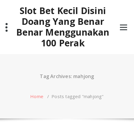
Skip
Slot Bet Kecil Disini
to
content
Doang Yang Benar
Benar Menggunakan
100 Perak
Tag Archives: mahjong
Home
/
Posts tagged "mahjong"