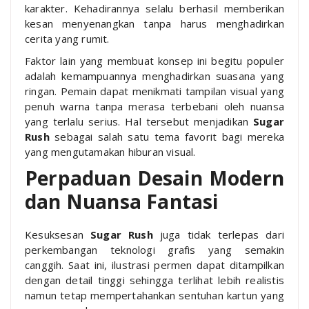
karakter. Kehadirannya selalu berhasil memberikan
kesan menyenangkan tanpa harus menghadirkan
cerita yang rumit.
Faktor lain yang membuat konsep ini begitu populer
adalah kemampuannya menghadirkan suasana yang
ringan. Pemain dapat menikmati tampilan visual yang
penuh warna tanpa merasa terbebani oleh nuansa
yang terlalu serius. Hal tersebut menjadikan
Sugar
Rush
sebagai salah satu tema favorit bagi mereka
yang mengutamakan hiburan visual.
Perpaduan Desain Modern
dan Nuansa Fantasi
Kesuksesan
Sugar Rush
juga tidak terlepas dari
perkembangan teknologi grafis yang semakin
canggih. Saat ini, ilustrasi permen dapat ditampilkan
dengan detail tinggi sehingga terlihat lebih realistis
namun tetap mempertahankan sentuhan kartun yang