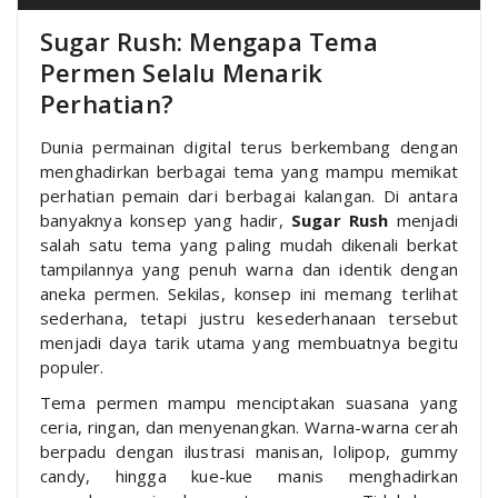
Sugar Rush: Mengapa Tema
Permen Selalu Menarik
Perhatian?
Dunia permainan digital terus berkembang dengan
menghadirkan berbagai tema yang mampu memikat
perhatian pemain dari berbagai kalangan. Di antara
banyaknya konsep yang hadir,
Sugar Rush
menjadi
salah satu tema yang paling mudah dikenali berkat
tampilannya yang penuh warna dan identik dengan
aneka permen. Sekilas, konsep ini memang terlihat
sederhana, tetapi justru kesederhanaan tersebut
menjadi daya tarik utama yang membuatnya begitu
populer.
Tema permen mampu menciptakan suasana yang
ceria, ringan, dan menyenangkan. Warna-warna cerah
berpadu dengan ilustrasi manisan, lolipop, gummy
candy, hingga kue-kue manis menghadirkan