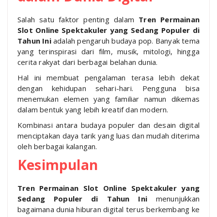
Salah satu faktor penting dalam
Tren Permainan
Slot Online Spektakuler yang Sedang Populer di
Tahun Ini
adalah pengaruh budaya pop. Banyak tema
yang terinspirasi dari film, musik, mitologi, hingga
cerita rakyat dari berbagai belahan dunia.
Hal ini membuat pengalaman terasa lebih dekat
dengan kehidupan sehari-hari. Pengguna bisa
menemukan elemen yang familiar namun dikemas
dalam bentuk yang lebih kreatif dan modern.
Kombinasi antara budaya populer dan desain digital
menciptakan daya tarik yang luas dan mudah diterima
oleh berbagai kalangan.
Kesimpulan
Tren Permainan Slot Online Spektakuler yang
Sedang Populer di Tahun Ini
menunjukkan
bagaimana dunia hiburan digital terus berkembang ke