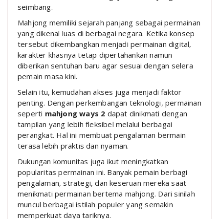
seimbang.
Mahjong memiliki sejarah panjang sebagai permainan
yang dikenal luas di berbagai negara. Ketika konsep
tersebut dikembangkan menjadi permainan digital,
karakter khasnya tetap dipertahankan namun
diberikan sentuhan baru agar sesuai dengan selera
pemain masa kini.
Selain itu, kemudahan akses juga menjadi faktor
penting. Dengan perkembangan teknologi, permainan
seperti
mahjong ways 2
dapat dinikmati dengan
tampilan yang lebih fleksibel melalui berbagai
perangkat. Hal ini membuat pengalaman bermain
terasa lebih praktis dan nyaman.
Dukungan komunitas juga ikut meningkatkan
popularitas permainan ini. Banyak pemain berbagi
pengalaman, strategi, dan keseruan mereka saat
menikmati permainan bertema mahjong. Dari sinilah
muncul berbagai istilah populer yang semakin
memperkuat daya tariknya.