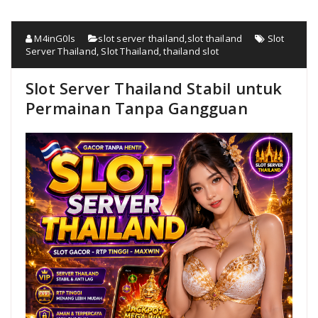
M4inG0ls
slot server thailand
,
slot thailand
Slot
Server Thailand
,
Slot Thailand
,
thailand slot
Slot Server Thailand Stabil untuk
Permainan Tanpa Gangguan