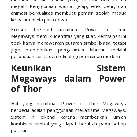
megah. Penggunaan warna gelap, efek petir, dan
animasi berkualitas membuat pemain seolah masuk
ke dalam dunia para dewa.
Konsep tersebut membuat Power of Thor
Megaways memiliki identitas yang kuat. Permainan ini
tidak hanya menawarkan putaran simbol biasa, tetapi
juga memberikan pengalaman hiburan melalui
perpaduan cerita dan teknologi permainan modern.
Keunikan Sistem
Megaways dalam Power
of Thor
Hal yang membuat Power of Thor Megaways
berbeda adalah penggunaan mekanisme Megaways.
Sistem ini dikenal karena memberikan jumlah
kombinasi simbol yang dapat berubah pada setiap
putaran.