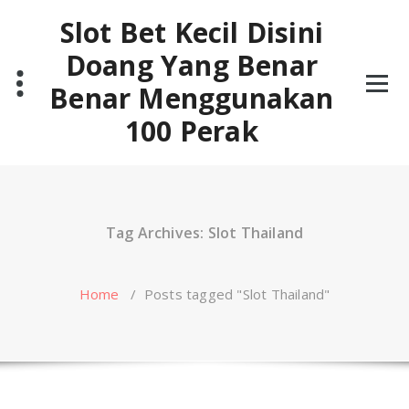
Skip
Slot Bet Kecil Disini
to
content
Doang Yang Benar
Benar Menggunakan
100 Perak
Tag Archives: Slot Thailand
Home
/
Posts tagged "Slot Thailand"