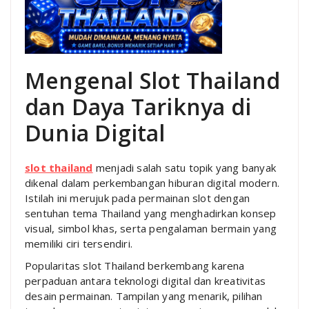
Mengenal Slot Thailand
dan Daya Tariknya di
Dunia Digital
slot thailand
menjadi salah satu topik yang banyak
dikenal dalam perkembangan hiburan digital modern.
Istilah ini merujuk pada permainan slot dengan
sentuhan tema Thailand yang menghadirkan konsep
visual, simbol khas, serta pengalaman bermain yang
memiliki ciri tersendiri.
Popularitas slot Thailand berkembang karena
perpaduan antara teknologi digital dan kreativitas
desain permainan. Tampilan yang menarik, pilihan