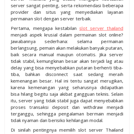
server sangat penting, serta rekomendasi beberapa
provider dan situs yang menyediakan layanan
permainan slot dengan server terbaik.
Pertama, mengapa kestabilan
slot server thailand
menjadi aspek krusial dalam permainan slot online?
Jawabannya sederhana: selama permainan
berlangsung, pemain akan melakukan banyak putaran,
baik secara manual maupun otomatis. Jika server
tidak stabil, kemungkinan besar akan terjadi lag atau
delay yang bisa menyebabkan putaran berhenti tiba-
tiba, bahkan disconnect saat sedang meraih
kemenangan besar. Hal ini tentu sangat merugikan,
karena kemenangan yang seharusnya didapatkan
bisa hilang begitu saja akibat gangguan teknis. Selain
itu, server yang tidak stabil juga dapat menyebabkan
proses transaksi deposit dan withdraw menjadi
terganggu, sehingga pengalaman bermain menjadi
tidak nyaman dan berisiko kehilangan modal.
Di sinilah pentingnya memilih slot server Thailand