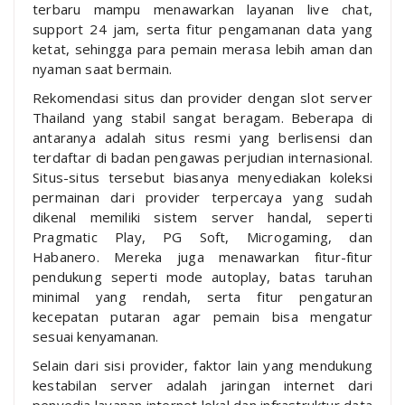
terbaru mampu menawarkan layanan live chat,
support 24 jam, serta fitur pengamanan data yang
ketat, sehingga para pemain merasa lebih aman dan
nyaman saat bermain.
Rekomendasi situs dan provider dengan slot server
Thailand yang stabil sangat beragam. Beberapa di
antaranya adalah situs resmi yang berlisensi dan
terdaftar di badan pengawas perjudian internasional.
Situs-situs tersebut biasanya menyediakan koleksi
permainan dari provider terpercaya yang sudah
dikenal memiliki sistem server handal, seperti
Pragmatic Play, PG Soft, Microgaming, dan
Habanero. Mereka juga menawarkan fitur-fitur
pendukung seperti mode autoplay, batas taruhan
minimal yang rendah, serta fitur pengaturan
kecepatan putaran agar pemain bisa mengatur
sesuai kenyamanan.
Selain dari sisi provider, faktor lain yang mendukung
kestabilan server adalah jaringan internet dari