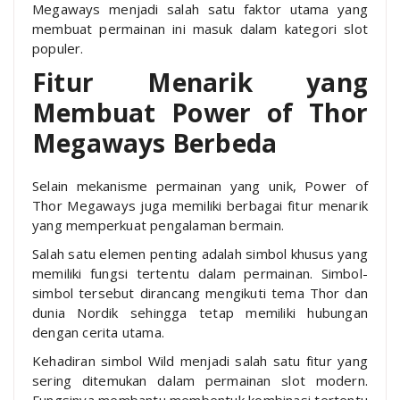
Megaways menjadi salah satu faktor utama yang
membuat permainan ini masuk dalam kategori slot
populer.
Fitur Menarik yang
Membuat Power of Thor
Megaways Berbeda
Selain mekanisme permainan yang unik, Power of
Thor Megaways juga memiliki berbagai fitur menarik
yang memperkuat pengalaman bermain.
Salah satu elemen penting adalah simbol khusus yang
memiliki fungsi tertentu dalam permainan. Simbol-
simbol tersebut dirancang mengikuti tema Thor dan
dunia Nordik sehingga tetap memiliki hubungan
dengan cerita utama.
Kehadiran simbol Wild menjadi salah satu fitur yang
sering ditemukan dalam permainan slot modern.