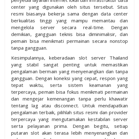
penyedia layanan internet lokal dan infrastruktur data
center yang digunakan oleh situs tersebut. Situs
resmi biasanya bekerja sama dengan data center
berkualitas tinggi yang mampu memantau dan
mengelola server secara real-time. Dengan
demikian, gangguan teknis bisa diminimalisir, dan
pemain bisa menikmati permainan secara nonstop
tanpa gangguan.
Kesimpulannya, keberadaan slot server Thailand
yang stabil sangat penting untuk memastikan
pengalaman bermain yang menyenangkan dan tanpa
gangguan. Dengan koneksi yang cepat, respon yang
tepat waktu, serta sistem keamanan yang
terpercaya, pemain bisa fokus menikmati permainan
dan mengejar kemenangan tanpa perlu khawatir
tentang lag atau disconnect. Untuk mendapatkan
pengalaman terbaik, pilihlah situs resmi dan provider
terpercaya yang mengutamakan kestabilan server
serta pelayanan prima. Dengan begitu, setiap
putaran slot akan terasa lebih menyenangkan dan