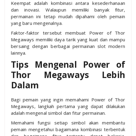
Keempat adalah kombinasi antara kesederhanaan
dan inovasi. Walaupun memiliki banyak fitur,
permainan ini tetap mudah dipahami oleh pemain
yang baru mengenalnya.
Faktor-faktor tersebut membuat Power of Thor
Megaways memiliki daya tarik yang kuat dan mampu
bersaing dengan berbagai permainan slot modern
lainnya.
Tips Mengenal Power of
Thor Megaways Lebih
Dalam
Bagi pemain yang ingin memahami Power of Thor
Megaways, langkah pertama yang dapat dilakukan
adalah mengenal simbol dan fitur permainan.
Memahami fungsi setiap simbol akan membantu
pemain mengetahui bagaimana kombinasi terbentuk