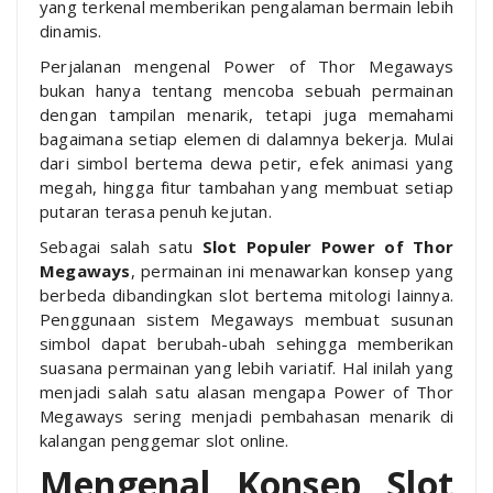
yang terkenal memberikan pengalaman bermain lebih
dinamis.
Perjalanan mengenal Power of Thor Megaways
bukan hanya tentang mencoba sebuah permainan
dengan tampilan menarik, tetapi juga memahami
bagaimana setiap elemen di dalamnya bekerja. Mulai
dari simbol bertema dewa petir, efek animasi yang
megah, hingga fitur tambahan yang membuat setiap
putaran terasa penuh kejutan.
Sebagai salah satu
Slot Populer Power of Thor
Megaways
, permainan ini menawarkan konsep yang
berbeda dibandingkan slot bertema mitologi lainnya.
Penggunaan sistem Megaways membuat susunan
simbol dapat berubah-ubah sehingga memberikan
suasana permainan yang lebih variatif. Hal inilah yang
menjadi salah satu alasan mengapa Power of Thor
Megaways sering menjadi pembahasan menarik di
kalangan penggemar slot online.
Mengenal Konsep Slot