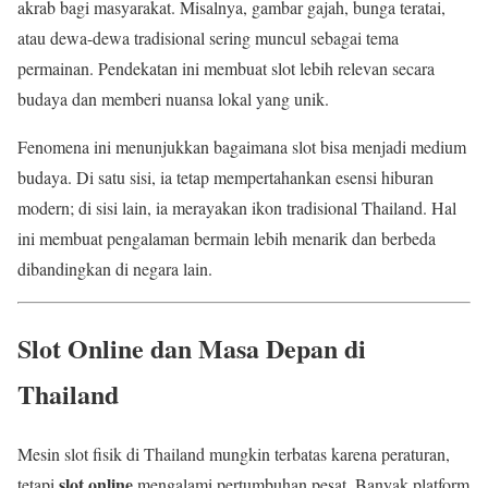
akrab bagi masyarakat. Misalnya, gambar gajah, bunga teratai,
atau dewa-dewa tradisional sering muncul sebagai tema
permainan. Pendekatan ini membuat slot lebih relevan secara
budaya dan memberi nuansa lokal yang unik.
Fenomena ini menunjukkan bagaimana slot bisa menjadi medium
budaya. Di satu sisi, ia tetap mempertahankan esensi hiburan
modern; di sisi lain, ia merayakan ikon tradisional Thailand. Hal
ini membuat pengalaman bermain lebih menarik dan berbeda
dibandingkan di negara lain.
Slot Online dan Masa Depan di
Thailand
Mesin slot fisik di Thailand mungkin terbatas karena peraturan,
slot online
tetapi
mengalami pertumbuhan pesat. Banyak platform