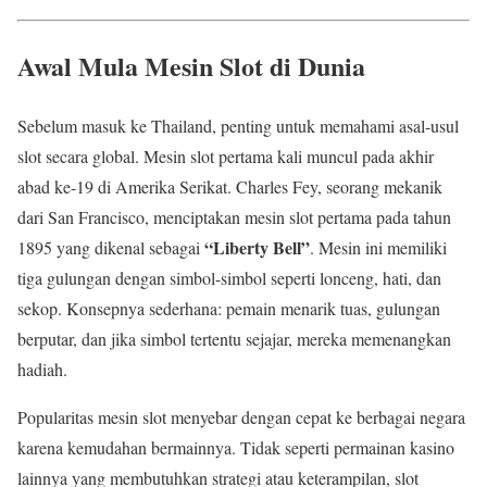
Awal Mula Mesin Slot di Dunia
Sebelum masuk ke Thailand, penting untuk memahami asal-usul
slot secara global. Mesin slot pertama kali muncul pada akhir
abad ke-19 di Amerika Serikat. Charles Fey, seorang mekanik
dari San Francisco, menciptakan mesin slot pertama pada tahun
“Liberty Bell”
1895 yang dikenal sebagai
. Mesin ini memiliki
tiga gulungan dengan simbol-simbol seperti lonceng, hati, dan
sekop. Konsepnya sederhana: pemain menarik tuas, gulungan
berputar, dan jika simbol tertentu sejajar, mereka memenangkan
hadiah.
Popularitas mesin slot menyebar dengan cepat ke berbagai negara
karena kemudahan bermainnya. Tidak seperti permainan kasino
lainnya yang membutuhkan strategi atau keterampilan, slot