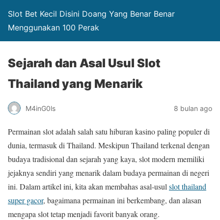
Slot Bet Kecil Disini Doang Yang Benar Benar
Menggunakan 100 Perak
Sejarah dan Asal Usul Slot
Thailand yang Menarik
M4inG0ls
8 bulan ago
Permainan slot adalah salah satu hiburan kasino paling populer di
dunia, termasuk di Thailand. Meskipun Thailand terkenal dengan
budaya tradisional dan sejarah yang kaya, slot modern memiliki
jejaknya sendiri yang menarik dalam budaya permainan di negeri
ini. Dalam artikel ini, kita akan membahas asal-usul
slot thailand
super gacor
, bagaimana permainan ini berkembang, dan alasan
mengapa slot tetap menjadi favorit banyak orang.