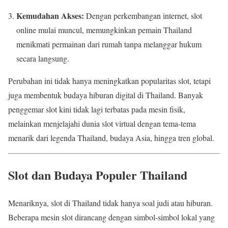
Kemudahan Akses:
Dengan perkembangan internet, slot
online mulai muncul, memungkinkan pemain Thailand
menikmati permainan dari rumah tanpa melanggar hukum
secara langsung.
Perubahan ini tidak hanya meningkatkan popularitas slot, tetapi
juga membentuk budaya hiburan digital di Thailand. Banyak
penggemar slot kini tidak lagi terbatas pada mesin fisik,
melainkan menjelajahi dunia slot virtual dengan tema-tema
menarik dari legenda Thailand, budaya Asia, hingga tren global.
Slot dan Budaya Populer Thailand
Menariknya, slot di Thailand tidak hanya soal judi atau hiburan.
Beberapa mesin slot dirancang dengan simbol-simbol lokal yang