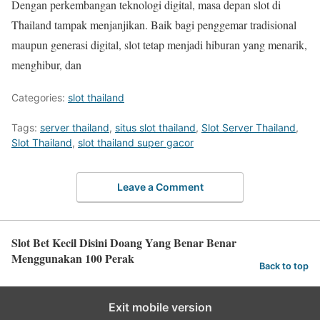
Dengan perkembangan teknologi digital, masa depan slot di
Thailand tampak menjanjikan. Baik bagi penggemar tradisional
maupun generasi digital, slot tetap menjadi hiburan yang menarik,
menghibur, dan
Categories:
slot thailand
Tags:
server thailand
,
situs slot thailand
,
Slot Server Thailand
,
Slot Thailand
,
slot thailand super gacor
Leave a Comment
Slot Bet Kecil Disini Doang Yang Benar Benar
Menggunakan 100 Perak
Back to top
Exit mobile version