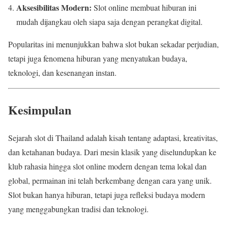
Aksesibilitas Modern:
Slot online membuat hiburan ini
mudah dijangkau oleh siapa saja dengan perangkat digital.
Popularitas ini menunjukkan bahwa slot bukan sekadar perjudian,
tetapi juga fenomena hiburan yang menyatukan budaya,
teknologi, dan kesenangan instan.
Kesimpulan
Sejarah slot di Thailand adalah kisah tentang adaptasi, kreativitas,
dan ketahanan budaya. Dari mesin klasik yang diselundupkan ke
klub rahasia hingga slot online modern dengan tema lokal dan
global, permainan ini telah berkembang dengan cara yang unik.
Slot bukan hanya hiburan, tetapi juga refleksi budaya modern
yang menggabungkan tradisi dan teknologi.