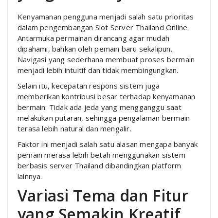
Kenyamanan pengguna menjadi salah satu prioritas
dalam pengembangan Slot Server Thailand Online.
Antarmuka permainan dirancang agar mudah
dipahami, bahkan oleh pemain baru sekalipun.
Navigasi yang sederhana membuat proses bermain
menjadi lebih intuitif dan tidak membingungkan.
Selain itu, kecepatan respons sistem juga
memberikan kontribusi besar terhadap kenyamanan
bermain. Tidak ada jeda yang mengganggu saat
melakukan putaran, sehingga pengalaman bermain
terasa lebih natural dan mengalir.
Faktor ini menjadi salah satu alasan mengapa banyak
pemain merasa lebih betah menggunakan sistem
berbasis server Thailand dibandingkan platform
lainnya.
Variasi Tema dan Fitur
yang Semakin Kreatif