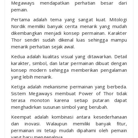
Megaways mendapatkan perhatian besar dari
pemain.
Pertama adalah tema yang sangat kuat. Mitologi
Nordik memiliki banyak cerita menarik yang mudah
dikembangkan menjadi konsep permainan. Karakter
Thor sendiri sudah dikenal luas sehingga mampu
menarik perhatian sejak awal.
Kedua adalah kualitas visual yang ditawarkan. Detail
karakter, simbol, dan latar permainan dibuat dengan
konsep modern sehingga memberikan pengalaman
yang lebih menarik.
Ketiga adalah mekanisme permainan yang berbeda.
Sistem Megaways membuat Power of Thor tidak
terasa monoton karena setiap putaran dapat
menghadirkan susunan simbol yang berubah.
Keempat adalah kombinasi antara kesederhanaan
dan inovasi. Walaupun memiliki banyak fitur,
permainan ini tetap mudah dipahami oleh pemain
yang baru mengenalnya.