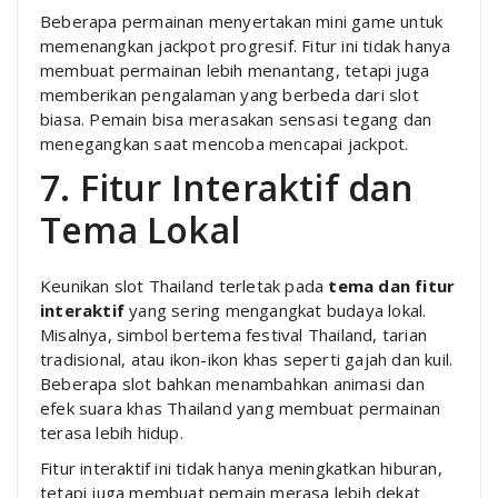
Beberapa permainan menyertakan mini game untuk
memenangkan jackpot progresif. Fitur ini tidak hanya
membuat permainan lebih menantang, tetapi juga
memberikan pengalaman yang berbeda dari slot
biasa. Pemain bisa merasakan sensasi tegang dan
menegangkan saat mencoba mencapai jackpot.
7. Fitur Interaktif dan
Tema Lokal
Keunikan slot Thailand terletak pada
tema dan fitur
interaktif
yang sering mengangkat budaya lokal.
Misalnya, simbol bertema festival Thailand, tarian
tradisional, atau ikon-ikon khas seperti gajah dan kuil.
Beberapa slot bahkan menambahkan animasi dan
efek suara khas Thailand yang membuat permainan
terasa lebih hidup.
Fitur interaktif ini tidak hanya meningkatkan hiburan,
tetapi juga membuat pemain merasa lebih dekat