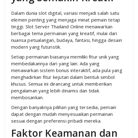
Dalam dunia slot digital, variasi menjadi salah satu
elemen penting yang menjaga minat pemain tetap
tinggi. Slot Server Thailand Online menawarkan
berbagai tema permainan yang kreatif, mulai dari
nuansa petualangan, budaya, fantasi, hingga desain
modern yang futuristik.
Setiap permainan biasanya memiliki fitur unik yang
membedakannya dari yang lain. Ada yang
menawarkan sistem bonus interaktif, ada pula yang
menghadirkan fitur kejutan dalam bentuk simbol
khusus. Semua ini dirancang untuk memberikan
pengalaman yang lebih dinamis dan tidak
membosankan.
Dengan banyaknya pilihan yang tersedia, pemain
dapat dengan mudah menyesuaikan permainan
sesuai dengan preferensi pribadi mereka.
Faktor Keamanan dan