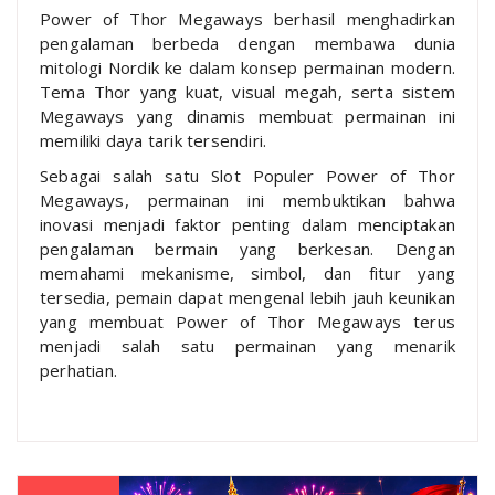
Power of Thor Megaways berhasil menghadirkan
pengalaman berbeda dengan membawa dunia
mitologi Nordik ke dalam konsep permainan modern.
Tema Thor yang kuat, visual megah, serta sistem
Megaways yang dinamis membuat permainan ini
memiliki daya tarik tersendiri.
Sebagai salah satu Slot Populer Power of Thor
Megaways, permainan ini membuktikan bahwa
inovasi menjadi faktor penting dalam menciptakan
pengalaman bermain yang berkesan. Dengan
memahami mekanisme, simbol, dan fitur yang
tersedia, pemain dapat mengenal lebih jauh keunikan
yang membuat Power of Thor Megaways terus
menjadi salah satu permainan yang menarik
perhatian.