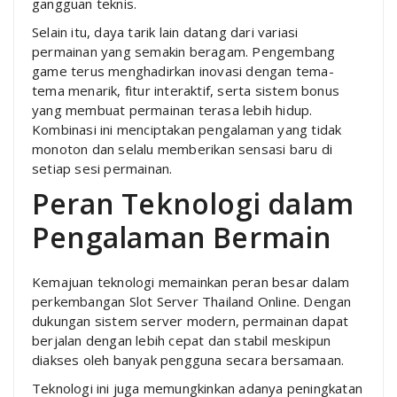
gangguan teknis.
Selain itu, daya tarik lain datang dari variasi
permainan yang semakin beragam. Pengembang
game terus menghadirkan inovasi dengan tema-
tema menarik, fitur interaktif, serta sistem bonus
yang membuat permainan terasa lebih hidup.
Kombinasi ini menciptakan pengalaman yang tidak
monoton dan selalu memberikan sensasi baru di
setiap sesi permainan.
Peran Teknologi dalam
Pengalaman Bermain
Kemajuan teknologi memainkan peran besar dalam
perkembangan Slot Server Thailand Online. Dengan
dukungan sistem server modern, permainan dapat
berjalan dengan lebih cepat dan stabil meskipun
diakses oleh banyak pengguna secara bersamaan.
Teknologi ini juga memungkinkan adanya peningkatan