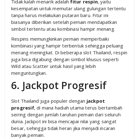
Tidak kalah menarik adalah
fitur respin
, yaitu
kesempatan untuk memutar ulang gulungan tertentu
tanpa harus melakukan putaran baru. Fitur ini
biasanya diberikan setelah pemain mendapatkan
simbol tertentu atau kombinasi hampir menang.
Respins memungkinkan pemain memperbaiki
kombinasi yang hampir terbentuk sehingga peluang
menang meningkat. Di beberapa slot Thailand, respin
juga bisa digabung dengan simbol khusus seperti
Wild atau Scatter untuk hasil yang lebih
menguntungkan.
6. Jackpot Progresif
Slot Thailand juga populer dengan
jackpot
progresif
, di mana hadiah utama terus bertambah
seiring dengan jumlah taruhan pemain dari seluruh
dunia. Jackpot ini bisa mencapai nilai yang sangat
besar, sehingga tidak heran jika menjadi incaran
banyak pemain.