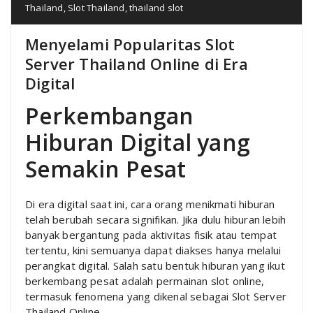
Thailand
,
Slot Thailand
,
thailand slot
Menyelami Popularitas Slot
Server Thailand Online di Era
Digital
Perkembangan
Hiburan Digital yang
Semakin Pesat
Di era digital saat ini, cara orang menikmati hiburan
telah berubah secara signifikan. Jika dulu hiburan lebih
banyak bergantung pada aktivitas fisik atau tempat
tertentu, kini semuanya dapat diakses hanya melalui
perangkat digital. Salah satu bentuk hiburan yang ikut
berkembang pesat adalah permainan slot online,
termasuk fenomena yang dikenal sebagai Slot Server
Thailand Online.