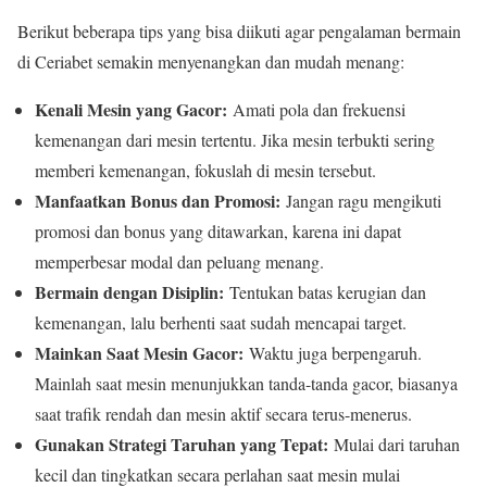
Berikut beberapa tips yang bisa diikuti agar pengalaman bermain
di Ceriabet semakin menyenangkan dan mudah menang:
Kenali Mesin yang Gacor:
Amati pola dan frekuensi
kemenangan dari mesin tertentu. Jika mesin terbukti sering
memberi kemenangan, fokuslah di mesin tersebut.
Manfaatkan Bonus dan Promosi:
Jangan ragu mengikuti
promosi dan bonus yang ditawarkan, karena ini dapat
memperbesar modal dan peluang menang.
Bermain dengan Disiplin:
Tentukan batas kerugian dan
kemenangan, lalu berhenti saat sudah mencapai target.
Mainkan Saat Mesin Gacor:
Waktu juga berpengaruh.
Mainlah saat mesin menunjukkan tanda-tanda gacor, biasanya
saat trafik rendah dan mesin aktif secara terus-menerus.
Gunakan Strategi Taruhan yang Tepat:
Mulai dari taruhan
kecil dan tingkatkan secara perlahan saat mesin mulai