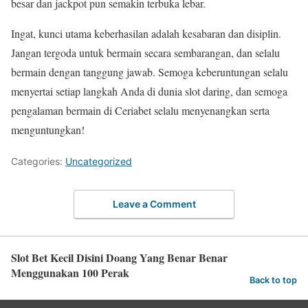
besar dan jackpot pun semakin terbuka lebar.
Ingat, kunci utama keberhasilan adalah kesabaran dan disiplin.
Jangan tergoda untuk bermain secara sembarangan, dan selalu
bermain dengan tanggung jawab. Semoga keberuntungan selalu
menyertai setiap langkah Anda di dunia slot daring, dan semoga
pengalaman bermain di Ceriabet selalu menyenangkan serta
menguntungkan!
Categories:
Uncategorized
Leave a Comment
Slot Bet Kecil Disini Doang Yang Benar Benar
Menggunakan 100 Perak
Back to top