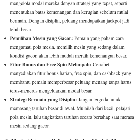
mengelola modal mereka dengan strategi yang tepat, seperti
menentukan batas kemenangan dan kerugian sebelum mulai
bermain. Dengan disiplin, peluang mendapatkan jackpot jadi
lebih besar.
Pemilihan Mesin yang Gacor:
Pemain yang paham cara
mengamati pola mesin, memilih mesin yang sedang dalam
kondisi gacor, akan lebih mudah meraih kemenangan besar.
Fitur Bonus dan Free Spin Melimpah:
Ceriabet
menyediakan fitur bonus harian, free spin, dan cashback yang
membantu pemain memperbesar peluang menang tanpa harus
terus-menerus mengeluarkan modal besar.
Strategi Bermain yang Disiplin:
Jangan tergoda untuk
memasang taruhan besar di awal. Mulailah dari kecil, pelajari
pola mesin, lalu tingkatkan taruhan secara bertahap saat merasa
mesin sedang gacor.