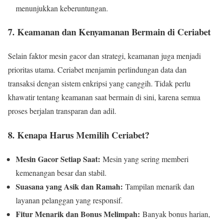
menunjukkan keberuntungan.
7. Keamanan dan Kenyamanan Bermain di Ceriabet
Selain faktor mesin gacor dan strategi, keamanan juga menjadi
prioritas utama. Ceriabet menjamin perlindungan data dan
transaksi dengan sistem enkripsi yang canggih. Tidak perlu
khawatir tentang keamanan saat bermain di sini, karena semua
proses berjalan transparan dan adil.
8. Kenapa Harus Memilih Ceriabet?
Mesin Gacor Setiap Saat:
Mesin yang sering memberi
kemenangan besar dan stabil.
Suasana yang Asik dan Ramah:
Tampilan menarik dan
layanan pelanggan yang responsif.
Fitur Menarik dan Bonus Melimpah:
Banyak bonus harian,