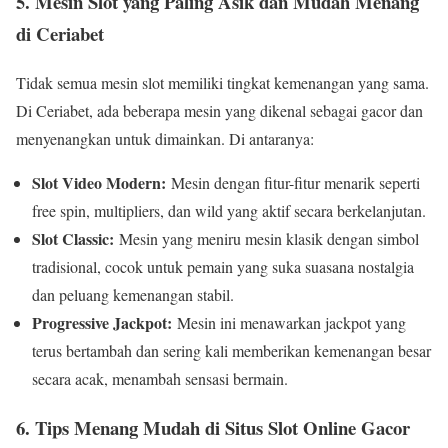
5. Mesin Slot yang Paling Asik dan Mudah Menang
di Ceriabet
Tidak semua mesin slot memiliki tingkat kemenangan yang sama.
Di Ceriabet, ada beberapa mesin yang dikenal sebagai gacor dan
menyenangkan untuk dimainkan. Di antaranya:
Slot Video Modern:
Mesin dengan fitur-fitur menarik seperti
free spin, multipliers, dan wild yang aktif secara berkelanjutan.
Slot Classic:
Mesin yang meniru mesin klasik dengan simbol
tradisional, cocok untuk pemain yang suka suasana nostalgia
dan peluang kemenangan stabil.
Progressive Jackpot:
Mesin ini menawarkan jackpot yang
terus bertambah dan sering kali memberikan kemenangan besar
secara acak, menambah sensasi bermain.
6. Tips Menang Mudah di Situs Slot Online Gacor