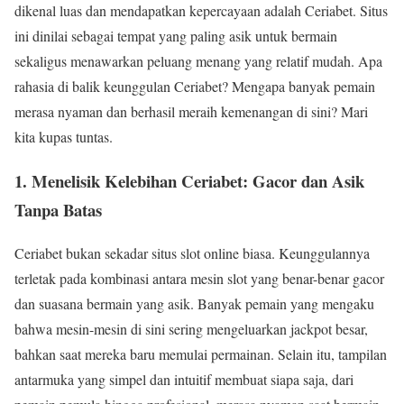
dikenal luas dan mendapatkan kepercayaan adalah Ceriabet. Situs
ini dinilai sebagai tempat yang paling asik untuk bermain
sekaligus menawarkan peluang menang yang relatif mudah. Apa
rahasia di balik keunggulan Ceriabet? Mengapa banyak pemain
merasa nyaman dan berhasil meraih kemenangan di sini? Mari
kita kupas tuntas.
1. Menelisik Kelebihan Ceriabet: Gacor dan Asik
Tanpa Batas
Ceriabet bukan sekadar situs slot online biasa. Keunggulannya
terletak pada kombinasi antara mesin slot yang benar-benar gacor
dan suasana bermain yang asik. Banyak pemain yang mengaku
bahwa mesin-mesin di sini sering mengeluarkan jackpot besar,
bahkan saat mereka baru memulai permainan. Selain itu, tampilan
antarmuka yang simpel dan intuitif membuat siapa saja, dari