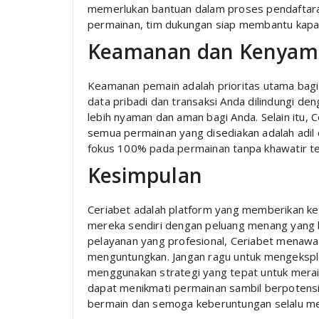
memerlukan bantuan dalam proses pendaftaran
permainan, tim dukungan siap membantu kapan
Keamanan dan Kenyam
Keamanan pemain adalah prioritas utama bagi 
data pribadi dan transaksi Anda dilindungi d
lebih nyaman dan aman bagi Anda. Selain itu, 
semua permainan yang disediakan adalah adil
fokus 100% pada permainan tanpa khawatir ten
Kesimpulan
Ceriabet adalah platform yang memberikan k
mereka sendiri dengan peluang menang yang 
pelayanan yang profesional, Ceriabet menawa
menguntungkan. Jangan ragu untuk mengekspl
menggunakan strategi yang tepat untuk merai
dapat menikmati permainan sambil berpotens
bermain dan semoga keberuntungan selalu me