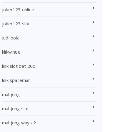
joker123 online
joker123 slot
Judi bola
klikwin88
link slot bet 200
link spaceman
mahjong
mahjong slot
mahjong ways 2