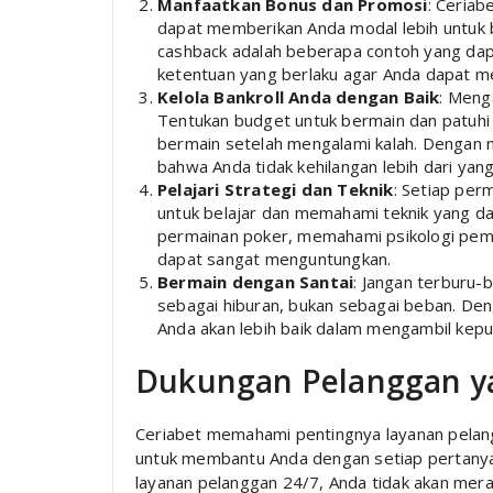
Manfaatkan Bonus dan Promosi
: Ceria
dapat memberikan Anda modal lebih untuk 
cashback adalah beberapa contoh yang dap
ketentuan yang berlaku agar Anda dapat m
Kelola Bankroll Anda dengan Baik
: Meng
Tentukan budget untuk bermain dan patuhi 
bermain setelah mengalami kalah. Dengan 
bahwa Anda tidak kehilangan lebih dari ya
Pelajari Strategi dan Teknik
: Setiap per
untuk belajar dan memahami teknik yang da
permainan poker, memahami psikologi pema
dapat sangat menguntungkan.
Bermain dengan Santai
: Jangan terburu-
sebagai hiburan, bukan sebagai beban. Den
Anda akan lebih baik dalam mengambil kep
Dukungan Pelanggan ya
Ceriabet memahami pentingnya layanan pelang
untuk membantu Anda dengan setiap pertanyaa
layanan pelanggan 24/7, Anda tidak akan mera