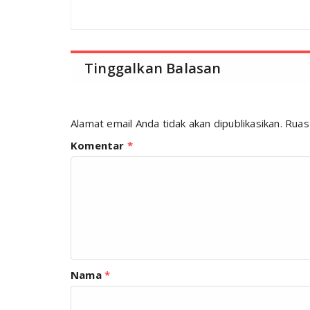
Tinggalkan Balasan
Alamat email Anda tidak akan dipublikasikan.
Ruas
Komentar
*
Nama
*