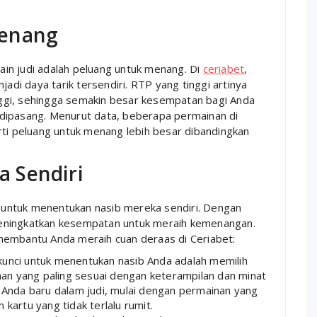
Menang
main judi adalah peluang untuk menang. Di
ceriabet
,
jadi daya tarik tersendiri. RTP yang tinggi artinya
ggi, sehingga semakin besar kesempatan bagi Anda
dipasang. Menurut data, beberapa permainan di
rti peluang untuk menang lebih besar dibandingkan
 Sendiri
untuk menentukan nasib mereka sendiri. Dengan
eningkatkan kesempatan untuk meraih kemenangan.
membantu Anda meraih cuan deraas di Ceriabet:
 kunci untuk menentukan nasib Anda adalah memilih
an yang paling sesuai dengan keterampilan dan minat
a Anda baru dalam judi, mulai dengan permainan yang
 kartu yang tidak terlalu rumit.