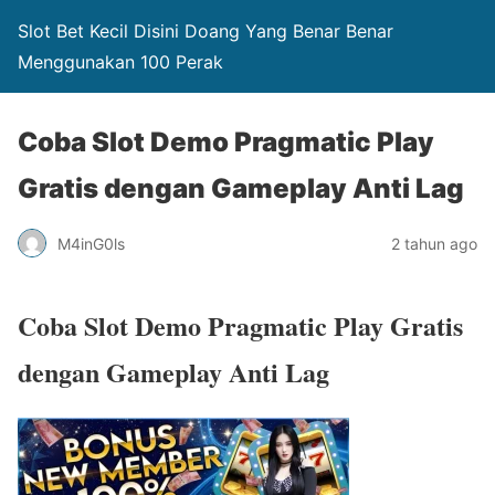
Slot Bet Kecil Disini Doang Yang Benar Benar
Menggunakan 100 Perak
Coba Slot Demo Pragmatic Play
Gratis dengan Gameplay Anti Lag
M4inG0ls
2 tahun ago
Coba Slot Demo Pragmatic Play Gratis
dengan Gameplay Anti Lag