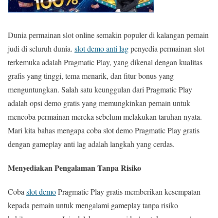
Dunia permainan slot online semakin populer di kalangan pemain
judi di seluruh dunia.
slot demo anti lag
penyedia permainan slot
terkemuka adalah Pragmatic Play, yang dikenal dengan kualitas
grafis yang tinggi, tema menarik, dan fitur bonus yang
menguntungkan. Salah satu keunggulan dari Pragmatic Play
adalah opsi demo gratis yang memungkinkan pemain untuk
mencoba permainan mereka sebelum melakukan taruhan nyata.
Mari kita bahas mengapa coba slot demo Pragmatic Play gratis
dengan gameplay anti lag adalah langkah yang cerdas.
Menyediakan Pengalaman Tanpa Risiko
Coba
slot demo
Pragmatic Play gratis memberikan kesempatan
kepada pemain untuk mengalami gameplay tanpa risiko