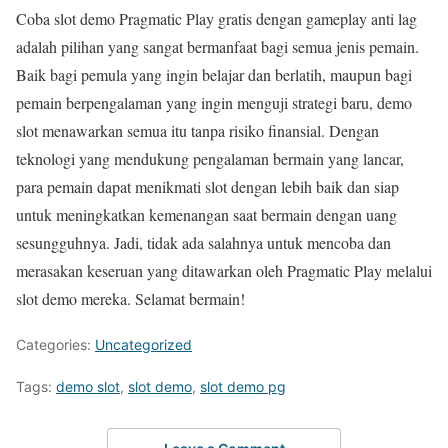
Coba slot demo Pragmatic Play gratis dengan gameplay anti lag
adalah pilihan yang sangat bermanfaat bagi semua jenis pemain.
Baik bagi pemula yang ingin belajar dan berlatih, maupun bagi
pemain berpengalaman yang ingin menguji strategi baru, demo
slot menawarkan semua itu tanpa risiko finansial. Dengan
teknologi yang mendukung pengalaman bermain yang lancar,
para pemain dapat menikmati slot dengan lebih baik dan siap
untuk meningkatkan kemenangan saat bermain dengan uang
sesungguhnya. Jadi, tidak ada salahnya untuk mencoba dan
merasakan keseruan yang ditawarkan oleh Pragmatic Play melalui
slot demo mereka. Selamat bermain!
Categories:
Uncategorized
Tags:
demo slot
,
slot demo
,
slot demo pg