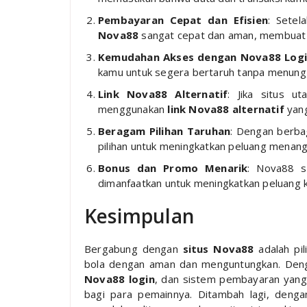
Pembayaran Cepat dan Efisien
: Setel
Nova88
sangat cepat dan aman, membuat 
Kemudahan Akses dengan Nova88 Log
kamu untuk segera bertaruh tanpa menung
Link Nova88 Alternatif
: Jika situs u
menggunakan
link Nova88 alternatif
yang
Beragam Pilihan Taruhan
: Dengan berbag
pilihan untuk meningkatkan peluang menang
Bonus dan Promo Menarik
: Nova88 s
dimanfaatkan untuk meningkatkan peluang
Kesimpulan
Bergabung dengan
situs Nova88
adalah pil
bola dengan aman dan menguntungkan. Denga
Nova88 login
, dan sistem pembayaran yang
bagi para pemainnya. Ditambah lagi, deng