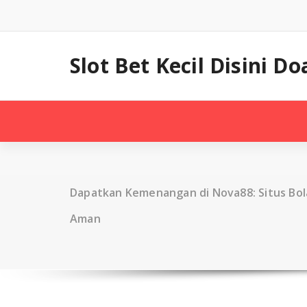
Skip
to
content
Slot Bet Kecil Disini
Dapatkan Kemenangan di Nova88: Situs Bol
Aman