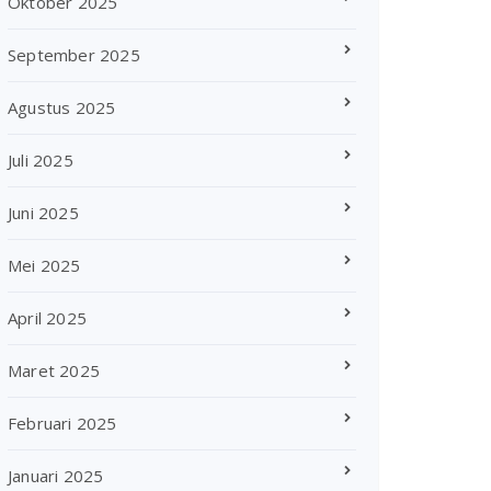
Oktober 2025
September 2025
Agustus 2025
Juli 2025
Juni 2025
Mei 2025
April 2025
Maret 2025
Februari 2025
Januari 2025