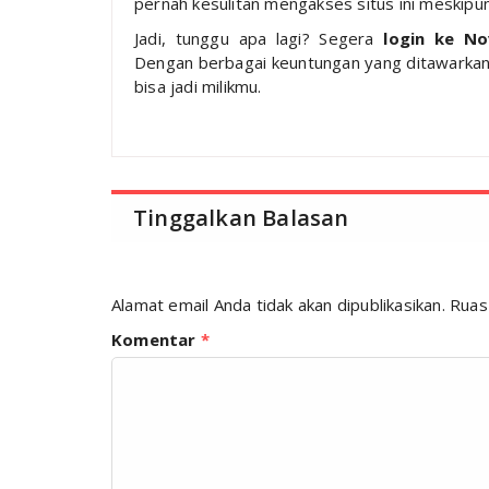
pernah kesulitan mengakses situs ini meskipun
Jadi, tunggu apa lagi? Segera
login ke N
Dengan berbagai keuntungan yang ditawarka
bisa jadi milikmu.
Tinggalkan Balasan
Alamat email Anda tidak akan dipublikasikan.
Ruas
Komentar
*