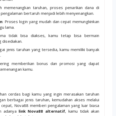
ah memenangkan taruhan, proses penarikan dana di
pengalaman bertaruh menjadi lebih menyenangkan.
in
: Proses login yang mudah dan cepat memungkinkan
gu lama.
tama tidak bisa diakses, kamu tetap bisa bermain
 disediakan.
ai jenis taruhan yang tersedia, kamu memiliki banyak
.
ering memberikan bonus dan promosi yang dapat
 kemenangan kamu.
ihan cerdas bagi kamu yang ingin merasakan taruhan
n berbagai jenis taruhan, kemudahan akses melalui
 cepat, Nova88 memberi pengalaman yang luar biasa
an adanya
link Nova88 alternatif
, kamu tidak akan