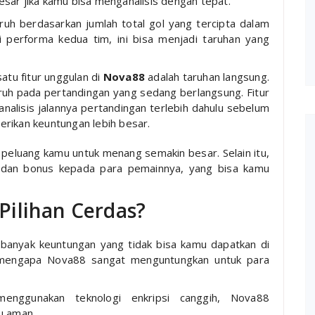
ar jika kamu bisa menganalisis dengan tepat.
aruh berdasarkan jumlah total gol yang tercipta dalam
 performa kedua tim, ini bisa menjadi taruhan yang
 satu fitur unggulan di
Nova88
adalah taruhan langsung.
ruh pada pertandingan yang sedang berlangsung. Fitur
alisis jalannya pertandingan terlebih dahulu sebelum
rikan keuntungan lebih besar.
 peluang kamu untuk menang semakin besar. Selain itu,
dan bonus kepada para pemainnya, yang bisa kamu
Pilihan Cerdas?
anyak keuntungan yang tidak bisa kamu dapatkan di
an mengapa Nova88 sangat menguntungkan untuk para
enggunakan teknologi enkripsi canggih, Nova88
u aman.