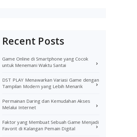
Recent Posts
Game Online di Smartphone yang Cocok
untuk Menemani Waktu Santai
DST PLAY Menawarkan Variasi Game dengan
Tampilan Modern yang Lebih Menarik
Permainan Daring dan Kemudahan Akses
Melalui Internet
Faktor yang Membuat Sebuah Game Menjadi
Favorit di Kalangan Pemain Digital