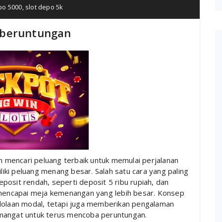
po 5000
,
slot depo 5k
eberuntungan
in mencari peluang terbaik untuk memulai perjalanan
ki peluang menang besar. Salah satu cara yang paling
posit rendah, seperti deposit 5 ribu rupiah, dan
encapai meja kemenangan yang lebih besar. Konsep
elolaan modal, tetapi juga memberikan pengalaman
ngat untuk terus mencoba peruntungan.