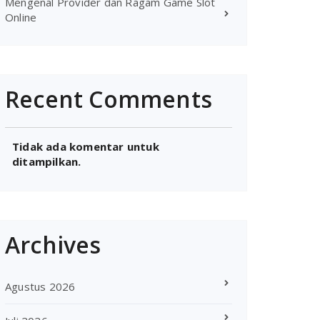
Mengenal Provider dan Ragam Game Slot
Online
Recent Comments
Tidak ada komentar untuk
ditampilkan.
Archives
Agustus 2026