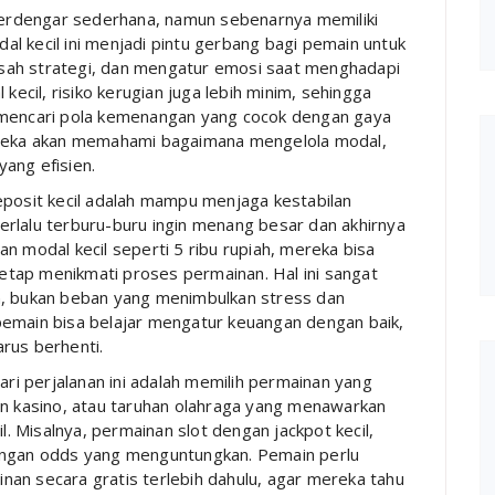
dengar sederhana, namun sebenarnya memiliki
odal kecil ini menjadi pintu gerbang bagi pemain untuk
sah strategi, dan mengatur emosi saat menghadapi
cil, risiko kerugian juga lebih minim, sehingga
 mencari pola kemenangan yang cocok dengan gaya
mereka akan memahami bagaimana mengelola modal,
ang efisien.
eposit kecil adalah mampu menjaga kestabilan
rlalu terburu-buru ingin menang besar dan akhirnya
n modal kecil seperti 5 ribu rupiah, mereka bisa
 tetap menikmati proses permainan. Hal ini sangat
n, bukan beban yang menimbulkan stress dan
, pemain bisa belajar mengatur keuangan dengan baik,
rus berhenti.
ari perjalanan ini adalah memilih permainan yang
an kasino, atau taruhan olahraga yang menawarkan
 Misalnya, permainan slot dengan jackpot kecil,
dengan odds yang menguntungkan. Pemain perlu
an secara gratis terlebih dahulu, agar mereka tahu