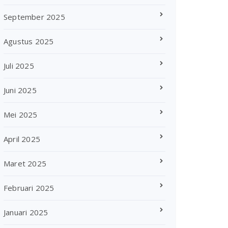
September 2025
Agustus 2025
Juli 2025
Juni 2025
Mei 2025
April 2025
Maret 2025
Februari 2025
Januari 2025