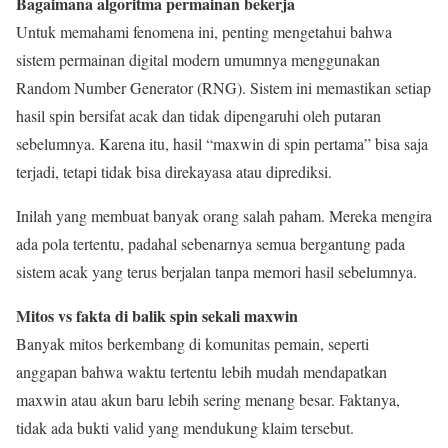
Bagaimana algoritma permainan bekerja
Untuk memahami fenomena ini, penting mengetahui bahwa
sistem permainan digital modern umumnya menggunakan
Random Number Generator (RNG). Sistem ini memastikan setiap
hasil spin bersifat acak dan tidak dipengaruhi oleh putaran
sebelumnya. Karena itu, hasil “maxwin di spin pertama” bisa saja
terjadi, tetapi tidak bisa direkayasa atau diprediksi.
Inilah yang membuat banyak orang salah paham. Mereka mengira
ada pola tertentu, padahal sebenarnya semua bergantung pada
sistem acak yang terus berjalan tanpa memori hasil sebelumnya.
Mitos vs fakta di balik spin sekali maxwin
Banyak mitos berkembang di komunitas pemain, seperti
anggapan bahwa waktu tertentu lebih mudah mendapatkan
maxwin atau akun baru lebih sering menang besar. Faktanya,
tidak ada bukti valid yang mendukung klaim tersebut.