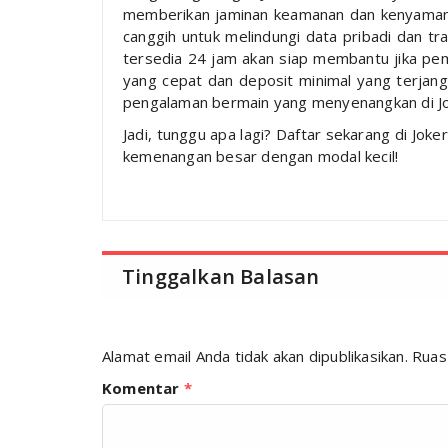
memberikan jaminan keamanan dan kenyamanan
canggih untuk melindungi data pribadi dan tr
tersedia 24 jam akan siap membantu jika pe
yang cepat dan deposit minimal yang terjan
pengalaman bermain yang menyenangkan di J
Jadi, tunggu apa lagi? Daftar sekarang di Jo
kemenangan besar dengan modal kecil!
Tinggalkan Balasan
Alamat email Anda tidak akan dipublikasikan.
Ruas
Komentar
*