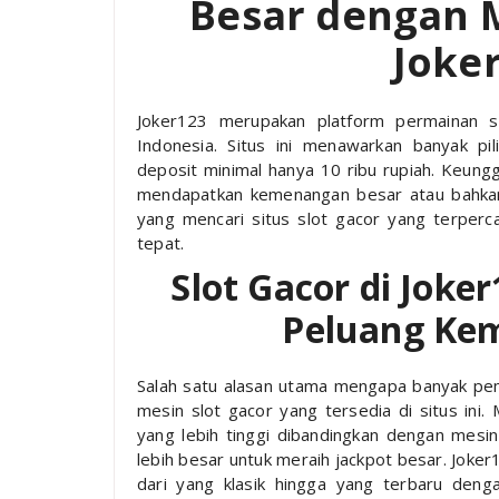
Besar dengan M
Joke
Joker123 merupakan platform permainan sl
Indonesia. Situs ini menawarkan banyak p
deposit minimal hanya 10 ribu rupiah. Keung
mendapatkan kemenangan besar atau bahkan
yang mencari situs slot gacor yang terperc
tepat.
Slot Gacor di Joke
Peluang Ke
Salah satu alasan utama mengapa banyak pem
mesin slot gacor yang tersedia di situs ini.
yang lebih tinggi dibandingkan dengan mesin
lebih besar untuk meraih jackpot besar. Joke
dari yang klasik hingga yang terbaru deng