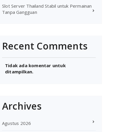
Slot Server Thailand Stabil untuk Permainan
Tanpa Gangguan
Recent Comments
Tidak ada komentar untuk
ditampilkan.
Archives
Agustus 2026