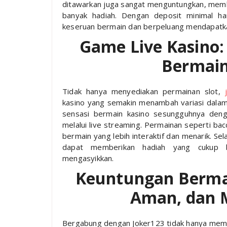
ditawarkan juga sangat menguntungkan, mem
banyak hadiah. Dengan deposit minimal h
keseruan bermain dan berpeluang mendapatk
Game Live Kasino
Bermain
Tidak hanya menyediakan permainan slot,
kasino yang semakin menambah variasi dalam
sensasi bermain kasino sesungguhnya denga
melalui live streaming. Permainan seperti ba
bermain yang lebih interaktif dan menarik. Se
dapat memberikan hadiah yang cukup b
mengasyikkan.
Keuntungan Bermai
Aman, dan
Bergabung dengan Joker123 tidak hanya membe