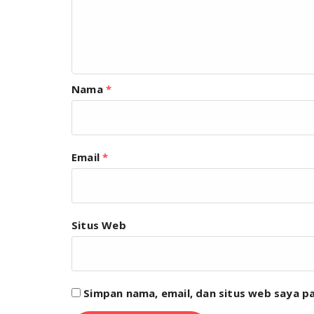
Nama
*
Email
*
Situs Web
Simpan nama, email, dan situs web saya p