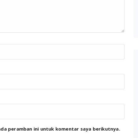
ada peramban ini untuk komentar saya berikutnya.