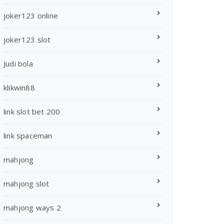
joker123 online
joker123 slot
Judi bola
klikwin88
link slot bet 200
link spaceman
mahjong
mahjong slot
mahjong ways 2