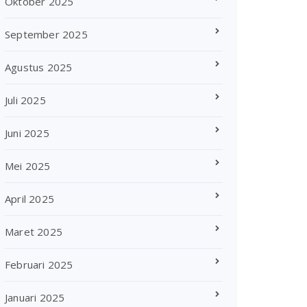
Oktober 2025
September 2025
Agustus 2025
Juli 2025
Juni 2025
Mei 2025
April 2025
Maret 2025
Februari 2025
Januari 2025