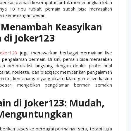
berikan pemain kesempatan untuk memenangkan lebih
anya 10 ribu rupiah, pemain sudah bisa merasakan
an kemenangan besar.
: Menambah Keasyikan
 di Joker123
joker123
juga menawarkan berbagai permainan live
 pengalaman bermain. Di sini, pemain bisa merasakan
n berinteraksi langsung dengan dealer profesional
ccarat, roulette, dan blackjack memberikan pengalaman
lain itu, kemenangan yang diraih dalam game live kasino
esar, menjadikan pengalaman bermain semakin
n di Joker123: Mudah,
 Menguntungkan
rikan akses ke berbagai permainan seru, tetapi juga