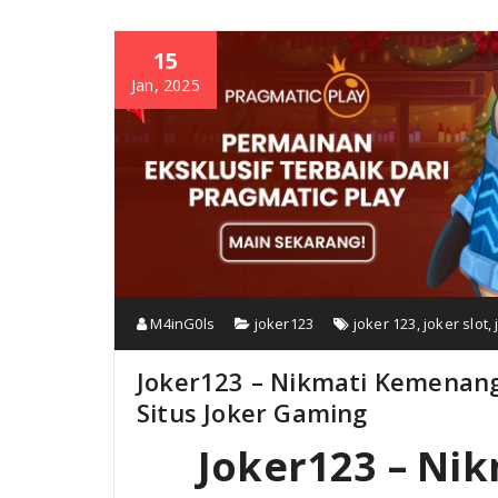
15
Jan, 2025
M4inG0ls
joker123
joker 123
,
joker slot
,
Joker123 – Nikmati Kemenang
Situs Joker Gaming
Joker123 – Ni