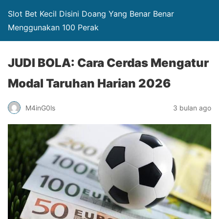
Slot Bet Kecil Disini Doang Yang Benar Benar
Menggunakan 100 Perak
JUDI BOLA: Cara Cerdas Mengatur
Modal Taruhan Harian 2026
M4inG0ls
3 bulan ago