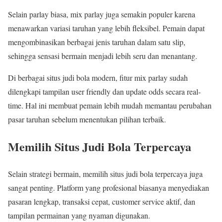
Selain parlay biasa, mix parlay juga semakin populer karena
menawarkan variasi taruhan yang lebih fleksibel. Pemain dapat
mengombinasikan berbagai jenis taruhan dalam satu slip,
sehingga sensasi bermain menjadi lebih seru dan menantang.
Di berbagai situs judi bola modern, fitur mix parlay sudah
dilengkapi tampilan user friendly dan update odds secara real-
time. Hal ini membuat pemain lebih mudah memantau perubahan
pasar taruhan sebelum menentukan pilihan terbaik.
Memilih Situs Judi Bola Terpercaya
Selain strategi bermain, memilih situs judi bola terpercaya juga
sangat penting. Platform yang profesional biasanya menyediakan
pasaran lengkap, transaksi cepat, customer service aktif, dan
tampilan permainan yang nyaman digunakan.