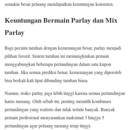
semakin besar peluang mendapatkan keuntungan konsisten.
Keuntungan Bermain Parlay dan Mix
Parlay
Bagi pecinta taruhan dengan kemenangan besar, parlay menjadi
pilihan favorit. Sistem taruhan ini memungkinkan pemain
menggabungkan beberapa pertandingan dalam satu kupon
taruhan. Jika semua prediksi benar, kemenangan yang diperoleh
bisa berkali-kali lipat dibanding taruhan biasa.
Namun, risiko parlay juga lebih tinggi karena semua pertandingan
harus menang. Oleh sebab itu, penting memilih kombinasi
pertandingan yang realistis dan tidak terlalu banyak. Banyak
pemain profesional menyarankan maksimal 3 hingga 5
pertandingan agar peluang menang tetap tinggi.