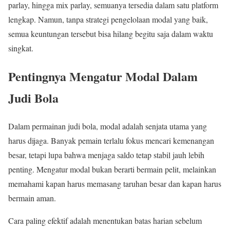
parlay, hingga mix parlay, semuanya tersedia dalam satu platform
lengkap. Namun, tanpa strategi pengelolaan modal yang baik,
semua keuntungan tersebut bisa hilang begitu saja dalam waktu
singkat.
Pentingnya Mengatur Modal Dalam
Judi Bola
Dalam permainan judi bola, modal adalah senjata utama yang
harus dijaga. Banyak pemain terlalu fokus mencari kemenangan
besar, tetapi lupa bahwa menjaga saldo tetap stabil jauh lebih
penting. Mengatur modal bukan berarti bermain pelit, melainkan
memahami kapan harus memasang taruhan besar dan kapan harus
bermain aman.
Cara paling efektif adalah menentukan batas harian sebelum