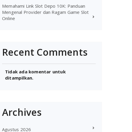
Memahami Link Slot Depo 10K: Panduan
Mengenal Provider dan Ragam Game Slot
Online
Recent Comments
Tidak ada komentar untuk
ditampilkan.
Archives
Agustus 2026