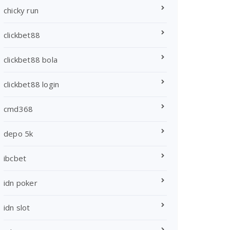
chicky run
clickbet88
clickbet88 bola
clickbet88 login
cmd368
depo 5k
ibcbet
idn poker
idn slot