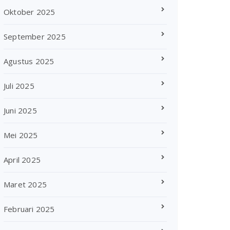
Oktober 2025
September 2025
Agustus 2025
Juli 2025
Juni 2025
Mei 2025
April 2025
Maret 2025
Februari 2025