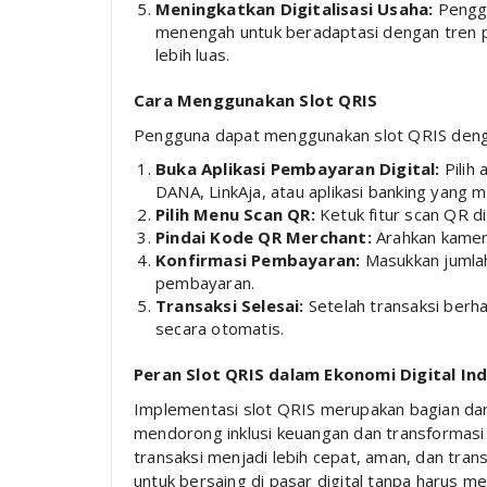
Meningkatkan Digitalisasi Usaha:
Penggu
menengah untuk beradaptasi dengan tren 
lebih luas.
Cara Menggunakan Slot QRIS
Pengguna dapat menggunakan slot QRIS denga
Buka Aplikasi Pembayaran Digital:
Pilih
DANA, LinkAja, atau aplikasi banking yang me
Pilih Menu Scan QR:
Ketuk fitur scan QR di
Pindai Kode QR Merchant:
Arahkan kamer
Konfirmasi Pembayaran:
Masukkan jumlah 
pembayaran.
Transaksi Selesai:
Setelah transaksi berh
secara otomatis.
Peran Slot QRIS dalam Ekonomi Digital In
Implementasi slot QRIS merupakan bagian dar
mendorong inklusi keuangan dan transformasi d
transaksi menjadi lebih cepat, aman, dan trans
untuk bersaing di pasar digital tanpa harus m