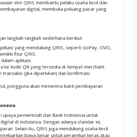
naan slot QRIS membantu pelaku usaha kecil dan
pembayaran digital, membuka peluang pasar yang
n langkah-langkah sederhana berikut:
 aplikasi yang mendukung QRIS, seperti GoPay, OVO,
miliki fitur QRIS.
 dalam aplikasi.
a ke kode QR yang tersedia di tempat merchant.
transaksi (jika diperlukan) dan konfirmasi
asil, pengguna akan menerima bukti pembayaran
donesia
i upaya pemerintah dan Bank Indonesia untuk
igital di Indonesia. Dengan adanya standar ini,
paran. Selain itu, QRIS juga mendukung usaha kecil
engeluarkan biaya besar untuk perangkat keras atau