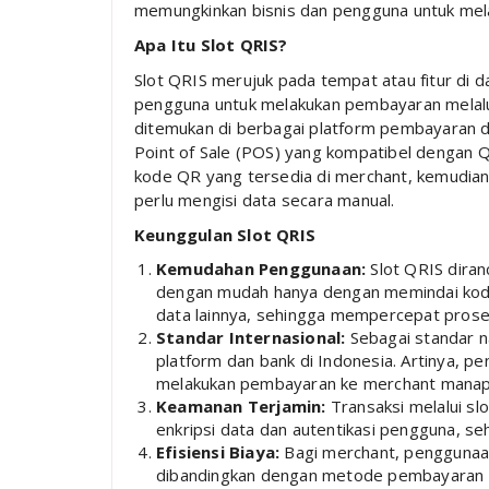
memungkinkan bisnis dan pengguna untuk melak
Apa Itu Slot QRIS?
Slot QRIS merujuk pada tempat atau fitur di 
pengguna untuk melakukan pembayaran melalui
ditemukan di berbagai platform pembayaran dig
Point of Sale (POS) yang kompatibel dengan 
kode QR yang tersedia di merchant, kemudia
perlu mengisi data secara manual.
Keunggulan Slot QRIS
Kemudahan Penggunaan:
Slot QRIS diran
dengan mudah hanya dengan memindai kod
data lainnya, sehingga mempercepat pros
Standar Internasional:
Sebagai standar na
platform dan bank di Indonesia. Artinya, p
melakukan pembayaran ke merchant mana
Keamanan Terjamin:
Transaksi melalui sl
enkripsi data dan autentikasi pengguna, se
Efisiensi Biaya:
Bagi merchant, penggunaan
dibandingkan dengan metode pembayaran tun