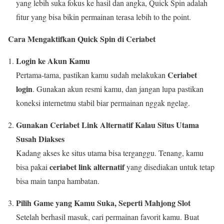
yang lebih suka fokus ke hasil dan angka, Quick Spin adalah
fitur yang bisa bikin permainan terasa lebih to the point.
Cara Mengaktifkan Quick Spin di Ceriabet
Login ke Akun Kamu
Ceriabet
Pertama-tama, pastikan kamu sudah melakukan
login
. Gunakan akun resmi kamu, dan jangan lupa pastikan
koneksi internetmu stabil biar permainan nggak ngelag.
Gunakan Ceriabet Link Alternatif Kalau Situs Utama
Susah Diakses
Kadang akses ke situs utama bisa terganggu. Tenang, kamu
ceriabet link alternatif
bisa pakai
yang disediakan untuk tetap
bisa main tanpa hambatan.
Pilih Game yang Kamu Suka, Seperti Mahjong Slot
Setelah berhasil masuk, cari permainan favorit kamu. Buat