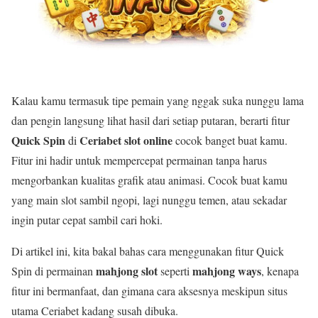
Kalau kamu termasuk tipe pemain yang nggak suka nunggu lama
dan pengin langsung lihat hasil dari setiap putaran, berarti fitur
Quick Spin
Ceriabet slot online
di
cocok banget buat kamu.
Fitur ini hadir untuk mempercepat permainan tanpa harus
mengorbankan kualitas grafik atau animasi. Cocok buat kamu
yang main slot sambil ngopi, lagi nunggu temen, atau sekadar
ingin putar cepat sambil cari hoki.
Di artikel ini, kita bakal bahas cara menggunakan fitur Quick
mahjong slot
mahjong ways
Spin di permainan
seperti
, kenapa
fitur ini bermanfaat, dan gimana cara aksesnya meskipun situs
utama Ceriabet kadang susah dibuka.