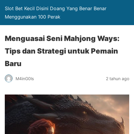
Slot Bet Kecil Disini Doang Yang Benar Benar
Menggunakan 100 Perak
Menguasai Seni Mahjong Ways:
Tips dan Strategi untuk Pemain
Baru
M4inG0ls
2 tahun ago