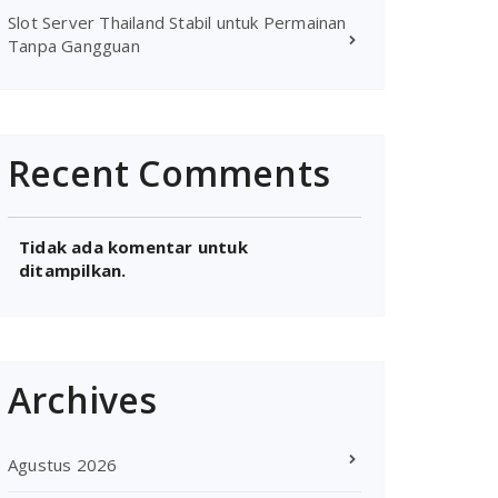
Slot Server Thailand Stabil untuk Permainan
Tanpa Gangguan
Recent Comments
Tidak ada komentar untuk
ditampilkan.
Archives
Agustus 2026