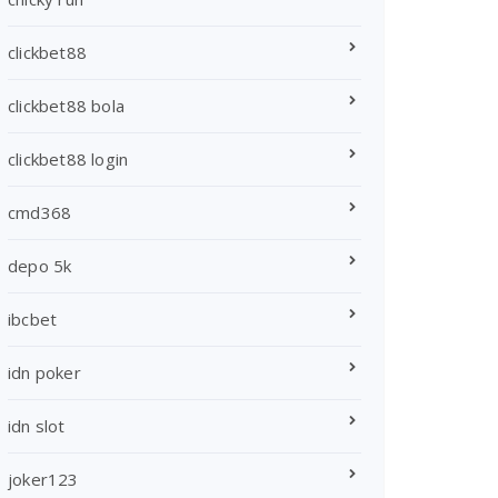
clickbet88
clickbet88 bola
clickbet88 login
cmd368
depo 5k
ibcbet
idn poker
idn slot
joker123