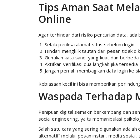
Tips Aman Saat Mela
Online
Agar terhindar dari risiko pencurian data, ad
Selalu periksa alamat situs sebelum login
Hindari mengklik tautan dari pesan tidak di
Gunakan kata sandi yang kuat dan berbeda 
Aktifkan verifikasi dua langkah jika tersedia
Jangan pernah membagikan data login ke s
Kebiasaan kecil ini bisa memberikan perlind
Waspada Terhadap M
Penipuan digital semakin berkembang dan sema
social engineering, yaitu memanipulasi psikol
Salah satu cara yang sering digunakan adalah
alternatif” melalui pesan instan, media sosial, 