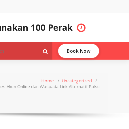
unakan 100 Perak
Book Now
Home
/
Uncategorized
/
 Akun Online dan Waspada Link Alternatif Palsu