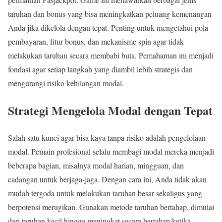
taruhan dan bonus yang bisa meningkatkan peluang kemenangan
Anda jika dikelola dengan tepat. Penting untuk mengetahui pola
pembayaran, fitur bonus, dan mekanisme spin agar tidak
melakukan taruhan secara membabi buta. Pemahaman ini menjadi
fondasi agar setiap langkah yang diambil lebih strategis dan
mengurangi risiko kehilangan modal.
Strategi Mengelola Modal dengan Tepat
Salah satu kunci agar bisa kaya tanpa risiko adalah pengelolaan
modal. Pemain profesional selalu membagi modal mereka menjadi
beberapa bagian, misalnya modal harian, mingguan, dan
cadangan untuk berjaga-jaga. Dengan cara ini, Anda tidak akan
mudah tergoda untuk melakukan taruhan besar sekaligus yang
berpotensi merugikan. Gunakan metode taruhan bertahap, dimulai
dari taruhan kecil hingga meningkat secara bertahap ketika