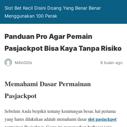
Slot Bet Kecil Disini Doang Yang Benar Benar
Menggunakan 100 Perak
Panduan Pro Agar Pemain
Pasjackpot Bisa Kaya Tanpa Risiko
M4inG0ls
8 bulan ago
Memahami Dasar Permainan
Pasjackpot
Sebelum Anda berpikir tentang keuntungan besar, hal pertama
slot pasjackpot
yang harus dilakukan adalah memahami dasar
permainan Pasjackpot. Game ini menawarkan berbagai jenis