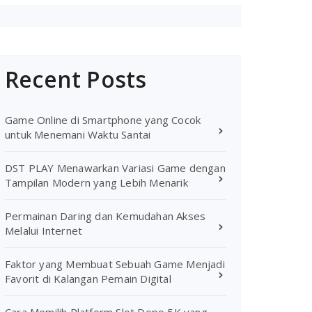
Recent Posts
Game Online di Smartphone yang Cocok
untuk Menemani Waktu Santai
DST PLAY Menawarkan Variasi Game dengan
Tampilan Modern yang Lebih Menarik
Permainan Daring dan Kemudahan Akses
Melalui Internet
Faktor yang Membuat Sebuah Game Menjadi
Favorit di Kalangan Pemain Digital