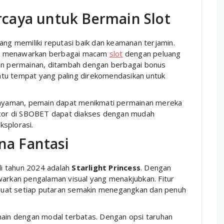
caya untuk Bermain Slot
yang memiliki reputasi baik dan keamanan terjamin.
ET menawarkan berbagai macam
slot
dengan peluang
han permainan, ditambah dengan berbagai bonus
tu tempat yang paling direkomendasikan untuk
yaman, pemain dapat menikmati permainan mereka
gacor di SBOBET dapat diakses dengan mudah
ksplorasi.
ona Fantasi
 di tahun 2024 adalah
Starlight Princess
. Dengan
warkan pengalaman visual yang menakjubkan. Fitur
buat setiap putaran semakin menegangkan dan penuh
main dengan modal terbatas. Dengan opsi taruhan