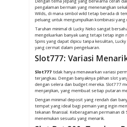
Dengan tema Jepang yang berwarna cerah da
pengalaman bermain yang menenangkan sekaligu
Wilds, di mana simbol wild tetap berada di t
peluang untuk mengumpulkan kombinasi yang
Taruhan minimal di Lucky Neko sangat bersaha
mengeluarkan banyak uang tetapi tetap ingin 
Spins yang dapat dipicu tanpa kesulitan, Luck
yang cermat dalam pengeluaran.
Slot777: Variasi Menar
Slot777
tidak hanya menawarkan variasi perm
terjangkau. Dengan banyaknya pilihan slot ya
dengan selera dan budget mereka. Slot777 me
menjanjikan, yang membuat setiap putaran me
Dengan minimal deposit yang rendah dan ban
tempat yang ideal bagi pemain yang ingin men
tekanan finansial. Keberagaman permainan di
menemukan sesuatu yang menarik.