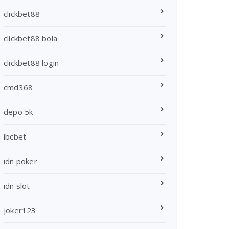
clickbet88
clickbet88 bola
clickbet88 login
cmd368
depo 5k
ibcbet
idn poker
idn slot
joker123