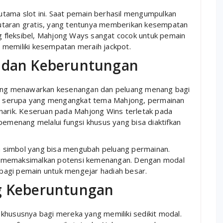
k utama slot ini. Saat pemain berhasil mengumpulkan
utaran gratis, yang tentunya memberikan kesempatan
 fleksibel, Mahjong Ways sangat cocok untuk pemain
 memiliki kesempatan meraih jackpot.
i dan Keberuntungan
 yang menawarkan kesenangan dan peluang menang bagi
 serupa yang mengangkat tema Mahjong, permainan
narik. Keseruan pada Mahjong Wins terletak pada
menang melalui fungsi khusus yang bisa diaktifkan
lah simbol yang bisa mengubah peluang permainan.
t memaksimalkan potensi kemenangan. Dengan modal
bagi pemain untuk mengejar hadiah besar.
ng Keberuntungan
 khususnya bagi mereka yang memiliki sedikit modal.