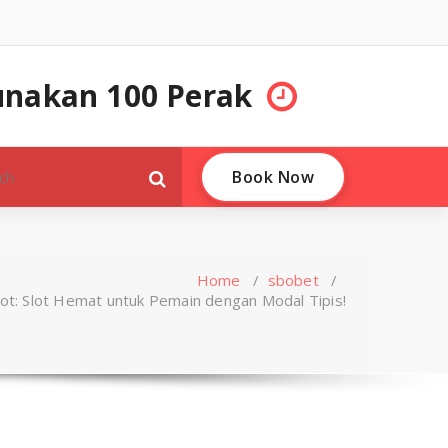
unakan 100 Perak
Book Now
Home
/
sbobet
/
ot: Slot Hemat untuk Pemain dengan Modal Tipis!