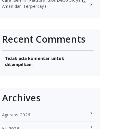
Cara Memilih Platform Slot Depo 5K yang
Aman dan Terpercaya
Recent Comments
Tidak ada komentar untuk
ditampilkan.
Archives
Agustus 2026
Juli 2026