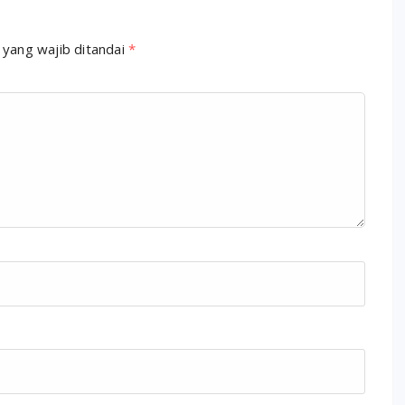
 yang wajib ditandai
*