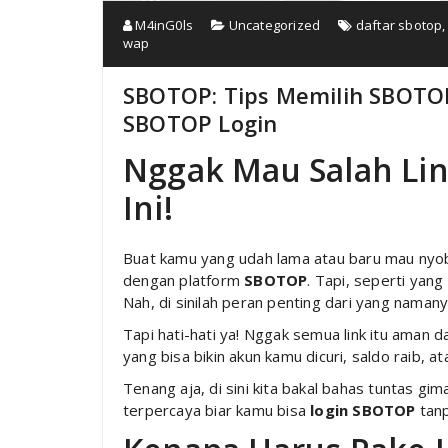
M4inG0ls
Uncategorized
daftar sbotop
wap
SBOTOP: Tips Memilih SBOTOP
SBOTOP Login
Nggak Mau Salah Link
Ini!
Buat kamu yang udah lama atau baru mau nyoba
dengan platform
SBOTOP
. Tapi, seperti yang
Nah, di sinilah peran penting dari yang naman
Tapi hati-hati ya! Nggak semua link itu aman da
yang bisa bikin akun kamu dicuri, saldo raib, a
Tenang aja, di sini kita bakal bahas tuntas gi
terpercaya biar kamu bisa
login SBOTOP
tanp