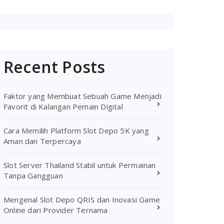
Recent Posts
Faktor yang Membuat Sebuah Game Menjadi
Favorit di Kalangan Pemain Digital
Cara Memilih Platform Slot Depo 5K yang
Aman dan Terpercaya
Slot Server Thailand Stabil untuk Permainan
Tanpa Gangguan
Mengenal Slot Depo QRIS dan Inovasi Game
Online dari Provider Ternama