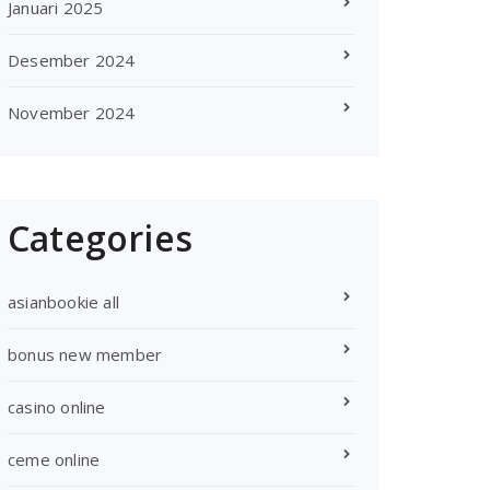
Januari 2025
Desember 2024
November 2024
Categories
asianbookie all
bonus new member
casino online
ceme online