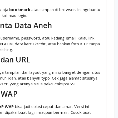
g aja
bookmark
atau simpan di browser. Ini ngebantu
 kali mau login.
Minta Data Aneh
k username, password, atau kadang email. Kalau link
N ATM, data kartu kredit, atau bahkan foto KTP tanpa
hishing.
 dan URL
ya tampilan dan layout yang mirip banget dengan situs
nuh iklan, atau banyak typo. Cek juga alamat situsnya
wser, yang artinya situs pakai enkripsi SSL.
P WAP
OP WAP
bisa jadi solusi cepat dan aman. Versi ini
an dipakai buat login maupun bermain. Cocok buat