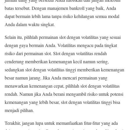
batas tersebut. Dengan manajemen bankroll yang baik, Anda
dapat bermain lebih lama tanpa risiko kehilangan semua modal
Anda dalam waktu singkat.
Selain itu, pilihlah permainan slot dengan volatilitas yang sesuai
dengan gaya bermain Anda. Volatilitas mengacu pada tingkat
risiko dari permainan slot. Slot dengan volatilitas rendah
cenderung memberikan kemenangan kecil namun sering,
sedangkan slot dengan volatilitas tinggi memberikan kemenangan
besar namun jarang. Jika Anda mencari permainan yang
menawarkan kemenangan cepat, pilihlah slot dengan volatilitas
rendah. Namun jika Anda berani mengambil risiko untuk potensi
kemenangan yang lebih besar, slot dengan volatilitas tinggi bisa
menjadi pilihan.
Terakhir, jangan lupa untuk memanfaatkan fitur-fitur yang ada