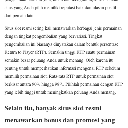
situs yang Anda pilih memiliki reputasi baik dan ulasan positif
dari pemain lain.
Situs slot resmi sering kali menawarkan berbagai jenis permainan
dengan tingkat pengembalian yang bervariasi. Tingkat
pengembalian ini biasanya dinyatakan dalam bentuk persentase
Return to Player (RTP). Semakin tinggi RTP suatu permainan,
semakin besar peluang Anda untuk menang. Oleh karena itu,
penting untuk memperhatikan informasi mengenai RTP sebelum
memilih permainan slot. Rata-rata RTP untuk permainan slot
berkisar antara 90% hingga 98%. Pilihlah permainan dengan RTP
yang lebih tinggi untuk meningkatkan peluang Anda menang.
Selain itu, banyak situs slot resmi
menawarkan bonus dan promosi yang