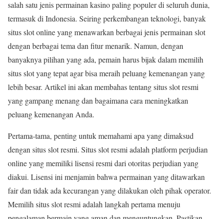
salah satu jenis permainan kasino paling populer di seluruh dunia,
termasuk di Indonesia. Seiring perkembangan teknologi, banyak
situs slot online yang menawarkan berbagai jenis permainan slot
dengan berbagai tema dan fitur menarik. Namun, dengan
banyaknya pilihan yang ada, pemain harus bijak dalam memilih
situs slot yang tepat agar bisa meraih peluang kemenangan yang
lebih besar. Artikel ini akan membahas tentang situs slot resmi
yang gampang menang dan bagaimana cara meningkatkan
peluang kemenangan Anda.
Pertama-tama, penting untuk memahami apa yang dimaksud
dengan situs slot resmi. Situs slot resmi adalah platform perjudian
online yang memiliki lisensi resmi dari otoritas perjudian yang
diakui. Lisensi ini menjamin bahwa permainan yang ditawarkan
fair dan tidak ada kecurangan yang dilakukan oleh pihak operator.
Memilih situs slot resmi adalah langkah pertama menuju
pengalaman bermain yang aman dan menguntungkan. Pastikan