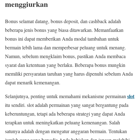
menggiurkan
Bonus selamat datang, bonus deposit, dan cashback adalah
beberapa jenis bonus yang biasa ditawarkan. Memanfaatkan
bonus ini dapat memberikan Anda modal tambahan untuk
bermain lebih lama dan memperbesar peluang untuk menang.
Namun, sebelum mengklaim bonus, pastikan Anda membaca
syarat dan ketentuan yang berlaku. Beberapa bonus mungkin
memiliki persyaratan taruhan yang harus dipenuhi sebelum Anda
dapat menarik kemenangan.
slot
Selanjutnya, penting untuk memahami mekanisme permainan
itu sendiri. slot adalah permainan yang sangat bergantung pada
keberuntungan, tetapi ada beberapa strategi yang dapat Anda
terapkan untuk meningkatkan peluang kemenangan. Salah
satunya adalah dengan mengatur anggaran bermain. Tentukan
jumlah uang yang bersedia Anda habiskan dan jangan melebihi