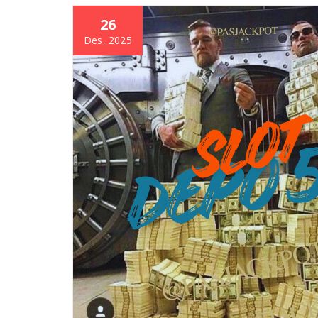
26
Des, 2025