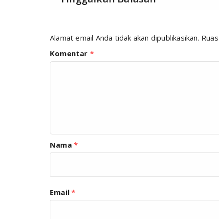
Alamat email Anda tidak akan dipublikasikan.
Ruas
Komentar
*
Nama
*
Email
*