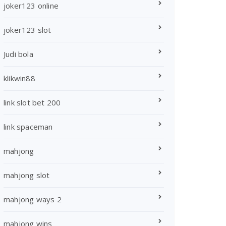
joker123 online
joker123 slot
Judi bola
klikwin88
link slot bet 200
link spaceman
mahjong
mahjong slot
mahjong ways 2
mahjong wins