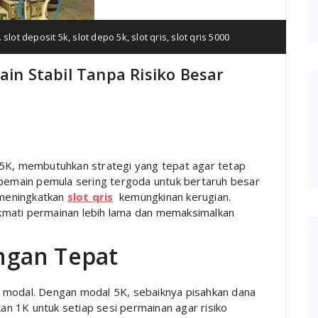
 slot deposit 5k
,
slot depo 5k
,
slot qris
,
slot qris 5000
ain Stabil Tanpa Risiko Besar
 5K, membutuhkan strategi yang tepat agar tetap
 pemain pemula sering tergoda untuk bertaruh besar
u meningkatkan
slot qris
kemungkinan kerugian.
kmati permainan lebih lama dan memaksimalkan
ngan Tepat
 modal. Dengan modal 5K, sebaiknya pisahkan dana
kan 1K untuk setiap sesi permainan agar risiko