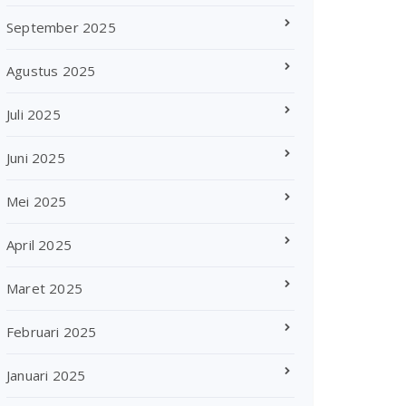
September 2025
Agustus 2025
Juli 2025
Juni 2025
Mei 2025
April 2025
Maret 2025
Februari 2025
Januari 2025