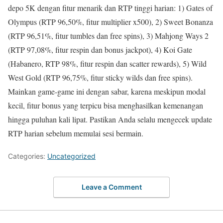
depo 5K dengan fitur menarik dan RTP tinggi harian: 1) Gates of
Olympus (RTP 96,50%, fitur multiplier x500), 2) Sweet Bonanza
(RTP 96,51%, fitur tumbles dan free spins), 3) Mahjong Ways 2
(RTP 97,08%, fitur respin dan bonus jackpot), 4) Koi Gate
(Habanero, RTP 98%, fitur respin dan scatter rewards), 5) Wild
West Gold (RTP 96,75%, fitur sticky wilds dan free spins).
Mainkan game-game ini dengan sabar, karena meskipun modal
kecil, fitur bonus yang terpicu bisa menghasilkan kemenangan
hingga puluhan kali lipat. Pastikan Anda selalu mengecek update
RTP harian sebelum memulai sesi bermain.
Categories:
Uncategorized
Leave a Comment