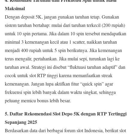
Maksimal
Dengan deposit 5K, jangan gunakan taruhan tetap. Gunakan
sistem taruhan bertahap: mulai dari taruhan terkecil (200 rupiah)
untuk 10 spin pertama. Jika dalam 10 spin tersebut mendapatkan
minimal 3 kemenangan kecil atau 1 scatter, naikkan taruhan
menjadi 400 rupiah untuk 5 spin berikutnya. Jika kemenangan
terus mengalir, pertahankan. Jika mulai sepi, turunkan lagi ke
taruhan awal. Strategi ini disebut “fluktuasi taruhan adaptif” dan
cocok untuk slot RTP tinggi karena memanfaatkan streak
kemenangan. Jangan lupa aktifkan fitur “quick spin” agar
frekuensi spin lebih banyak dalam waktu singkat, sehingga
peluang memicu bonus lebih besar.
5. Daftar Rekomendasi Slot Depo 5K dengan RTP Tertinggi
Sepanjang 2025
Berdasarkan data dari berbagai forum slot Indonesia, berikut slot