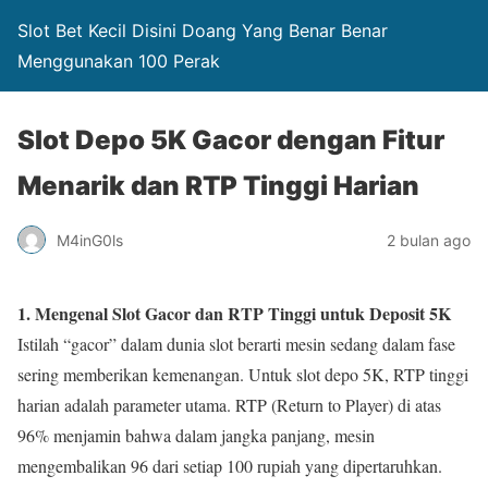
Slot Bet Kecil Disini Doang Yang Benar Benar
Menggunakan 100 Perak
Slot Depo 5K Gacor dengan Fitur
Menarik dan RTP Tinggi Harian
M4inG0ls
2 bulan ago
1. Mengenal Slot Gacor dan RTP Tinggi untuk Deposit 5K
Istilah “gacor” dalam dunia slot berarti mesin sedang dalam fase
sering memberikan kemenangan. Untuk slot depo 5K, RTP tinggi
harian adalah parameter utama. RTP (Return to Player) di atas
96% menjamin bahwa dalam jangka panjang, mesin
mengembalikan 96 dari setiap 100 rupiah yang dipertaruhkan.