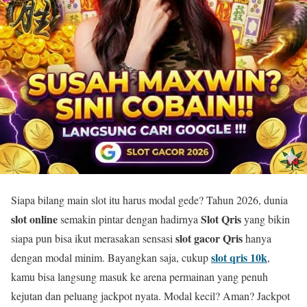
Siapa bilang main slot itu harus modal gede? Tahun 2026, dunia
slot online
Slot Qris
semakin pintar dengan hadirnya
yang bikin
slot gacor Qris
siapa pun bisa ikut merasakan sensasi
hanya
slot qris 10k
dengan modal minim. Bayangkan saja, cukup
,
kamu bisa langsung masuk ke arena permainan yang penuh
kejutan dan peluang jackpot nyata. Modal kecil? Aman? Jackpot