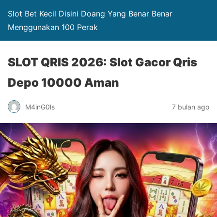
Slot Bet Kecil Disini Doang Yang Benar Benar
Menggunakan 100 Perak
SLOT QRIS 2026: Slot Gacor Qris
Depo 10000 Aman
M4inG0ls
7 bulan ago