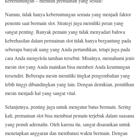
keberuntungan – memilih permainan yang sesuai!
Namun, tidak hanya keberuntungan semata yang menjadi faktor
penentu saat bermain slot. Strategi juga memiliki peran yang
sangat penting. Banyak pemain yang tidak menyadari bahwa
keberhasilan dalam permainan slot tidak hanya bergantung pada
seberapa banyak uang yang Anda pertaruhkan, tetapi juga pada
cara Anda mengelola taruhan tersebut. Misalnya, memahami jenis
mesin slot yang Anda mainkan bisa memberi Anda keuntungan
tersendiri. Beberapa mesin memiliki tingkat pengembalian yang
lebih tinggi dibandingkan yang lain. Dengan demikian, pemilihan
mesin menjadi hal yang sangat vital.
Selanjutnya, penting juga untuk mengatur batas bermain. Sering
kali, permainan slot bisa membuat pemain terjebak dalam suasana
yang penuh adrenalin. Oleh karena itu, sangat disarankan untuk
menetapkan anggaran dan membatasi waktu bermain. Dengan