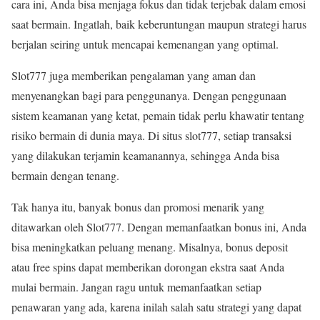
cara ini, Anda bisa menjaga fokus dan tidak terjebak dalam emosi
saat bermain. Ingatlah, baik keberuntungan maupun strategi harus
berjalan seiring untuk mencapai kemenangan yang optimal.
Slot777 juga memberikan pengalaman yang aman dan
menyenangkan bagi para penggunanya. Dengan penggunaan
sistem keamanan yang ketat, pemain tidak perlu khawatir tentang
risiko bermain di dunia maya. Di situs slot777, setiap transaksi
yang dilakukan terjamin keamanannya, sehingga Anda bisa
bermain dengan tenang.
Tak hanya itu, banyak bonus dan promosi menarik yang
ditawarkan oleh Slot777. Dengan memanfaatkan bonus ini, Anda
bisa meningkatkan peluang menang. Misalnya, bonus deposit
atau free spins dapat memberikan dorongan ekstra saat Anda
mulai bermain. Jangan ragu untuk memanfaatkan setiap
penawaran yang ada, karena inilah salah satu strategi yang dapat