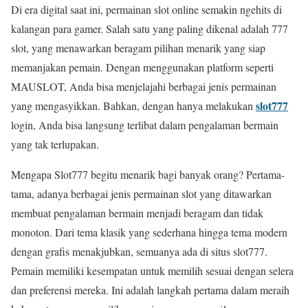
Di era digital saat ini, permainan slot online semakin ngehits di
kalangan para gamer. Salah satu yang paling dikenal adalah 777
slot, yang menawarkan beragam pilihan menarik yang siap
memanjakan pemain. Dengan menggunakan platform seperti
MAUSLOT, Anda bisa menjelajahi berbagai jenis permainan
slot777
yang mengasyikkan. Bahkan, dengan hanya melakukan
login, Anda bisa langsung terlibat dalam pengalaman bermain
yang tak terlupakan.
Mengapa Slot777 begitu menarik bagi banyak orang? Pertama-
tama, adanya berbagai jenis permainan slot yang ditawarkan
membuat pengalaman bermain menjadi beragam dan tidak
monoton. Dari tema klasik yang sederhana hingga tema modern
dengan grafis menakjubkan, semuanya ada di situs slot777.
Pemain memiliki kesempatan untuk memilih sesuai dengan selera
dan preferensi mereka. Ini adalah langkah pertama dalam meraih