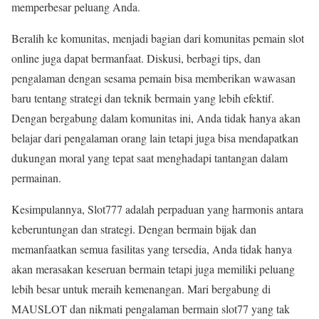
memperbesar peluang Anda.
Beralih ke komunitas, menjadi bagian dari komunitas pemain slot
online juga dapat bermanfaat. Diskusi, berbagi tips, dan
pengalaman dengan sesama pemain bisa memberikan wawasan
baru tentang strategi dan teknik bermain yang lebih efektif.
Dengan bergabung dalam komunitas ini, Anda tidak hanya akan
belajar dari pengalaman orang lain tetapi juga bisa mendapatkan
dukungan moral yang tepat saat menghadapi tantangan dalam
permainan.
Kesimpulannya, Slot777 adalah perpaduan yang harmonis antara
keberuntungan dan strategi. Dengan bermain bijak dan
memanfaatkan semua fasilitas yang tersedia, Anda tidak hanya
akan merasakan keseruan bermain tetapi juga memiliki peluang
lebih besar untuk meraih kemenangan. Mari bergabung di
MAUSLOT dan nikmati pengalaman bermain slot77 yang tak