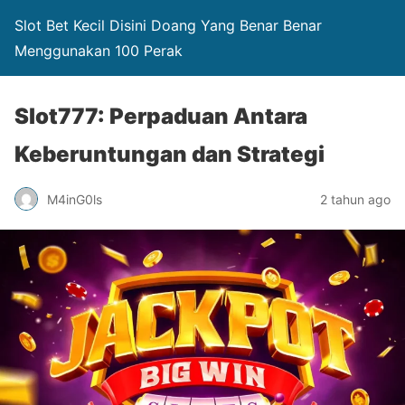
Slot Bet Kecil Disini Doang Yang Benar Benar
Menggunakan 100 Perak
Slot777: Perpaduan Antara
Keberuntungan dan Strategi
M4inG0ls
2 tahun ago