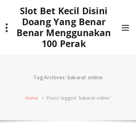
Skip
Slot Bet Kecil Disini
to
content
Doang Yang Benar
Benar Menggunakan
100 Perak
Tag Archives: bakarat online
Home
/
Posts tagged "bakarat online"