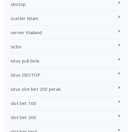
sbotop
scatter hitam
server thailand
sicbo
situs judi bola
Situs SBOTOP
situs slot bet 200 perak
slot bet 100
slot bet 200
slot bet kecil