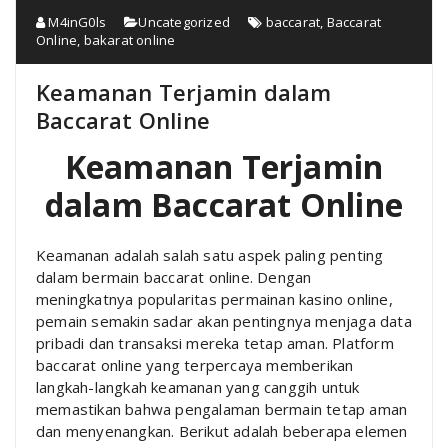
M4inG0ls
Uncategorized
baccarat
,
Baccarat
Online
,
bakarat online
Keamanan Terjamin dalam
Baccarat Online
Keamanan Terjamin
dalam Baccarat Online
Keamanan adalah salah satu aspek paling penting
dalam bermain baccarat online. Dengan
meningkatnya popularitas permainan kasino online,
pemain semakin sadar akan pentingnya menjaga data
pribadi dan transaksi mereka tetap aman. Platform
baccarat online yang terpercaya memberikan
langkah-langkah keamanan yang canggih untuk
memastikan bahwa pengalaman bermain tetap aman
dan menyenangkan. Berikut adalah beberapa elemen