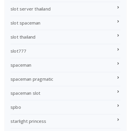
slot server thailand
slot spaceman
slot thailand
slot777
spaceman
spaceman pragmatic
spaceman slot
spbo
starlight princess