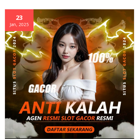
23
Jan, 2025