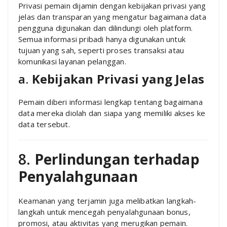
Privasi pemain dijamin dengan kebijakan privasi yang
jelas dan transparan yang mengatur bagaimana data
pengguna digunakan dan dilindungi oleh platform.
Semua informasi pribadi hanya digunakan untuk
tujuan yang sah, seperti proses transaksi atau
komunikasi layanan pelanggan.
a.
Kebijakan Privasi yang Jelas
Pemain diberi informasi lengkap tentang bagaimana
data mereka diolah dan siapa yang memiliki akses ke
data tersebut.
8.
Perlindungan terhadap
Penyalahgunaan
Keamanan yang terjamin juga melibatkan langkah-
langkah untuk mencegah penyalahgunaan bonus,
promosi, atau aktivitas yang merugikan pemain.