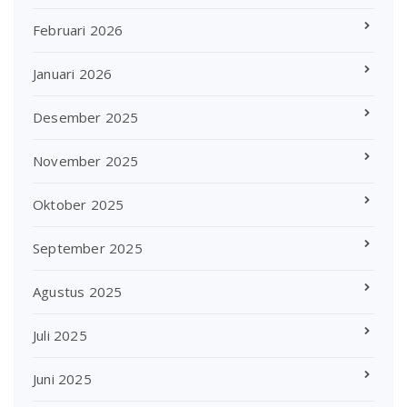
Februari 2026
Januari 2026
Desember 2025
November 2025
Oktober 2025
September 2025
Agustus 2025
Juli 2025
Juni 2025