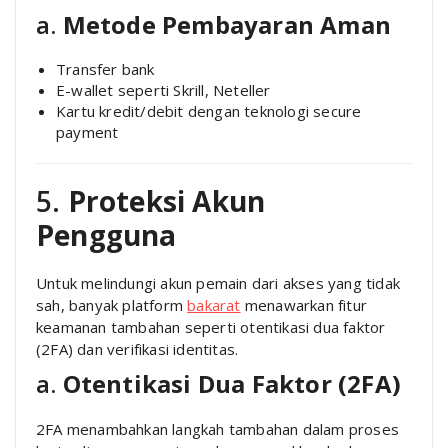
a.
Metode Pembayaran Aman
Transfer bank
E-wallet seperti Skrill, Neteller
Kartu kredit/debit dengan teknologi secure
payment
5.
Proteksi Akun
Pengguna
Untuk melindungi akun pemain dari akses yang tidak
sah, banyak platform
bakarat
menawarkan fitur
keamanan tambahan seperti otentikasi dua faktor
(2FA) dan verifikasi identitas.
a.
Otentikasi Dua Faktor (2FA)
2FA menambahkan langkah tambahan dalam proses