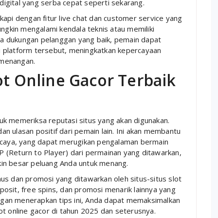
 digital yang serba cepat seperti sekarang.
ngkapi dengan fitur live chat dan customer service yang
ungkin mengalami kendala teknis atau memiliki
a dukungan pelanggan yang baik, pemain dapat
 platform tersebut, meningkatkan kepercayaan
emenangan.
ot Online Gacor Terbaik
ntuk memeriksa reputasi situs yang akan digunakan.
dan ulasan positif dari pemain lain. Ini akan membantu
ercaya, yang dapat merugikan pengalaman bermain
TP (Return to Player) dari permainan yang ditawarkan,
in besar peluang Anda untuk menang.
us dan promosi yang ditawarkan oleh situs-situs slot
osit, free spins, dan promosi menarik lainnya yang
gan menerapkan tips ini, Anda dapat memaksimalkan
ot online gacor di tahun 2025 dan seterusnya.