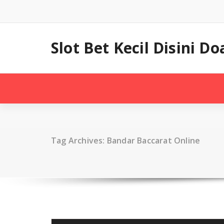
Skip
to
content
Slot Bet Kecil Disini
Tag Archives: Bandar Baccarat Online