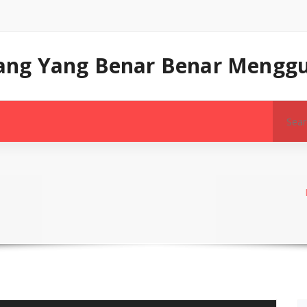
 Doang Yang Benar Benar Mengg
Search
for: