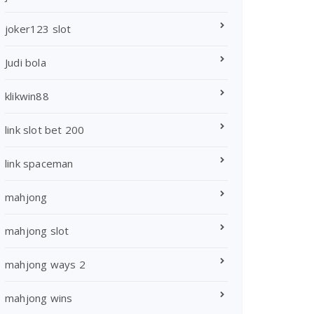
joker123 slot
Judi bola
klikwin88
link slot bet 200
link spaceman
mahjong
mahjong slot
mahjong ways 2
mahjong wins