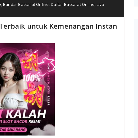
e
,
Bandar Baccarat Online
,
Daftar Baccarat Online
,
Liva
si Terbaik untuk Kemenangan Instan