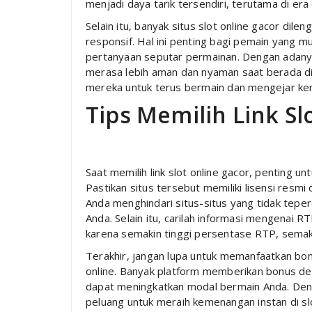
menjadi daya tarik tersendiri, terutama di era
Selain itu, banyak situs slot online gacor dile
responsif. Hal ini penting bagi pemain yang m
pertanyaan seputar permainan. Dengan adany
merasa lebih aman dan nyaman saat berada di
mereka untuk terus bermain dan mengejar k
Tips Memilih Link Sl
Saat memilih link slot online gacor, penting u
Pastikan situs tersebut memiliki lisensi resmi 
Anda menghindari situs-situs yang tidak tep
Anda. Selain itu, carilah informasi mengenai R
karena semakin tinggi persentase RTP, semak
Terakhir, jangan lupa untuk memanfaatkan bon
online. Banyak platform memberikan bonus dep
dapat meningkatkan modal bermain Anda. Den
peluang untuk meraih kemenangan instan di sl