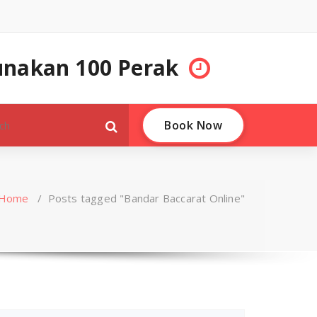
unakan 100 Perak
Book Now
Home
/
Posts tagged "Bandar Baccarat Online"