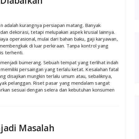
 Diabaikan
n adalah kurangnya persiapan matang. Banyak
an dekorasi, tetapi melupakan aspek krusial lainnya.
aya operasional, mulai dari bahan baku, gaji karyawan,
i membengkak di luar perkiraan. Tanpa kontrol yang
s terhenti.
isa menjadi bumerang. Sebuah tempat yang terlihat indah
 memiliki persaingan yang terlalu ketat. Kesalahan fatal
g disajikan mungkin terlalu umum atau, sebaliknya,
anyak pelanggan. Riset pasar yang mendalam sangat
arkan sesuai dengan selera dan kebutuhan konsumen
jadi Masalah