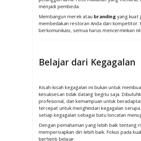
menjadi pembeda.
Membangun merek atau
branding
yang kuat j
membedakan restoran Anda dari kompetitor. Mul
berkomunikasi, semua harus mencerminkan nila
Belajar dari Kegagalan
Kisah-kisah kegagalan ini bukan untuk membua
kesuksesan tidak datang begitu saja. Dibut
profesional, dan kemampuan untuk beradaptasi.
tercepat untuk menghindari kegagalan serupa. 
setiap kegagalan sebagai batu loncatan menuj
Dengan pemahaman yang lebih baik tentang risi
mempersiapkan diri lebih baik. Fokus pada kual
berhenti belajar.