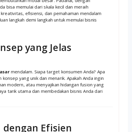
p membutuhkan modal besar. Padahal, dengan
a bisa memulai dari skala kecil dan meraih
 kreativitas, efisiensi, dan pemahaman mendalam
duan langkah demi langkah untuk memulai bisnis
onsep yang Jelas
pasar
mendalam. Siapa target konsumen Anda? Apa
an konsep yang unik dan menarik. Apakah Anda ingin
han modern, atau menyajikan hidangan fusion yang
daya tarik utama dan membedakan bisnis Anda dari
 dengan Efisien