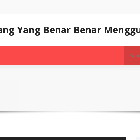
 Doang Yang Benar Benar Mengg
Search
for: