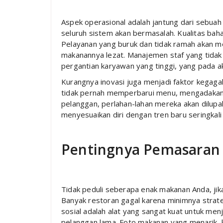
Aspek operasional adalah jantung dari sebuah r
seluruh sistem akan bermasalah. Kualitas baha
Pelayanan yang buruk dan tidak ramah akan 
makanannya lezat. Manajemen staf yang tidak 
pergantian karyawan yang tinggi, yang pada ak
Kurangnya inovasi juga menjadi faktor kegagal
tidak pernah memperbarui menu, mengadakan p
pelanggan, perlahan-lahan mereka akan dilupak
menyesuaikan diri dengan tren baru seringkal
Pentingnya Pemasaran
Tidak peduli seberapa enak makanan Anda, jika
Banyak restoran gagal karena minimnya strategi
sosial adalah alat yang sangat kuat untuk m
pelanggan lama. Foto makanan yang menarik, ko