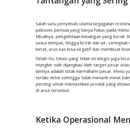
Tantangan yang Sering
Salah satu penyebab utama kegagalan restora
pebisnis pemula yang hanya fokus pada menu d
Misalnya, pengelolaan keuangan yang buruk. Bi
sewa tempat, hingga listrik dan air, seringkal
ketat, arus kas bisa negatif dan membuat bisni
Selain itu, lokasi yang tidak strategis juga b
mungkin sulit dijangkau oleh target pasar atau
lainnya adalah tidak memahami pasar. Menu yan
terlalu niche sehingga tidak menarik minat b
penting untuk memastikan produk yang ditaw
di area tersebut.
Ketika Operasional Men