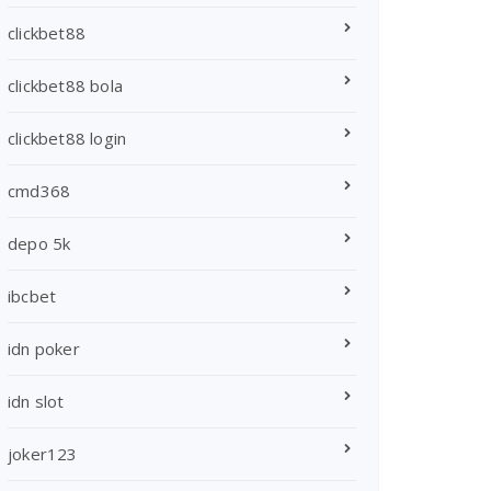
clickbet88
clickbet88 bola
clickbet88 login
cmd368
depo 5k
ibcbet
idn poker
idn slot
joker123