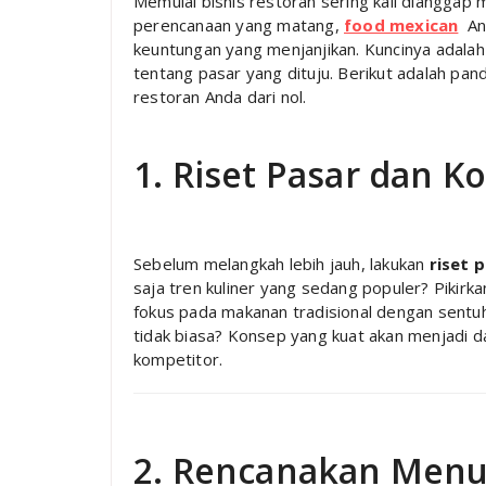
Memulai bisnis restoran sering kali diangga
perencanaan yang matang,
food mexican
And
keuntungan yang menjanjikan. Kuncinya adalah
tentang pasar yang dituju. Berikut adalah pan
restoran Anda dari nol.
1. Riset Pasar dan K
Sebelum melangkah lebih jauh, lakukan
riset 
saja tren kuliner yang sedang populer? Pikirk
fokus pada makanan tradisional dengan sentu
tidak biasa? Konsep yang kuat akan menjadi 
kompetitor.
2. Rencanakan Menu