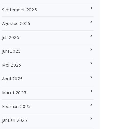
September 2025
Agustus 2025
Juli 2025
Juni 2025
Mei 2025
April 2025
Maret 2025
Februari 2025
Januari 2025