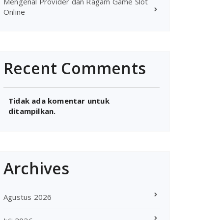
Mengenal Provider dan Ragam Game Slot
Online
Recent Comments
Tidak ada komentar untuk
ditampilkan.
Archives
Agustus 2026