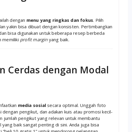
lailah dengan
menu yang ringkas dan fokus
. Pilih
an yakin bisa dibuat dengan konsisten. Pertimbangkan
dan bisa digunakan untuk beberapa resep berbeda
n memiliki
profit margin
yang baik.
an Cerdas dengan Modal
anfaatkan
media sosial
secara optimal. Unggah foto
 dengan pengikut, dan adakan kuis atau promosi kecil-
n jumlah pengikut yang relevan untuk membantu
yang baik sangat penting di sini. Anda juga bisa
 “beli 10 gratis 1” untuk mendorong pelanggan