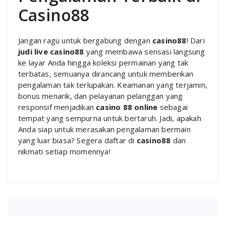
Casino88
Jangan ragu untuk bergabung dengan
casino88
! Dari
judi live casino88
yang membawa sensasi langsung
ke layar Anda hingga koleksi permainan yang tak
terbatas, semuanya dirancang untuk memberikan
pengalaman tak terlupakan. Keamanan yang terjamin,
bonus menarik, dan pelayanan pelanggan yang
responsif menjadikan
casino 88 online
sebagai
tempat yang sempurna untuk bertaruh. Jadi, apakah
Anda siap untuk merasakan pengalaman bermain
yang luar biasa? Segera daftar di
casino88
dan
nikmati setiap momennya!