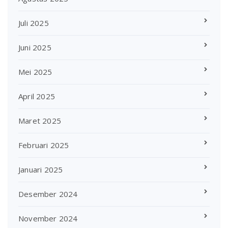
Juli 2025
Juni 2025
Mei 2025
April 2025
Maret 2025
Februari 2025
Januari 2025
Desember 2024
November 2024