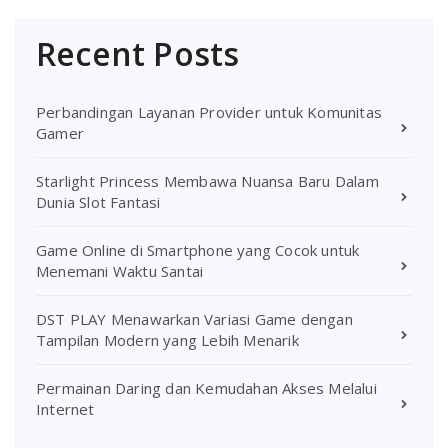
Recent Posts
Perbandingan Layanan Provider untuk Komunitas
Gamer
Starlight Princess Membawa Nuansa Baru Dalam
Dunia Slot Fantasi
Game Online di Smartphone yang Cocok untuk
Menemani Waktu Santai
DST PLAY Menawarkan Variasi Game dengan
Tampilan Modern yang Lebih Menarik
Permainan Daring dan Kemudahan Akses Melalui
Internet