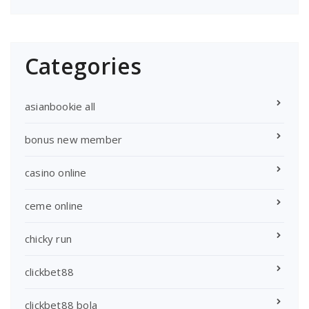
Categories
asianbookie all
bonus new member
casino online
ceme online
chicky run
clickbet88
clickbet88 bola