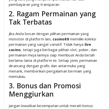
pembayaran yang transparan.
2. Ragam Permainan yang
Tak Terbatas
Jika Anda bosan dengan pilihan permainan yang
monoton di platform lain,
casino88
memiliki koleksi
permainan yang sangat variatif. Tidak hanya
live
casino
, tetapi juga berbagai pilihan slot, poker, dan
permainan meja lainnya siap membuat Anda betah
berlama-lama di platform ini. Setiap jenis permainan
dirancang dengan grafis dan antarmuka yang
menarik, memberikan pengalaman bermain yang
memukau.
3. Bonus dan Promosi
Menggiurkan
Jangan lewatkan kesempatan untuk meraih bonus