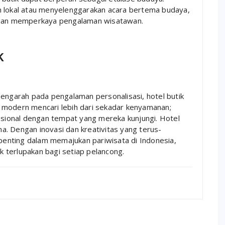
n lokal atau menyelenggarakan acara bertema budaya,
l dan memperkaya pengalaman wisatawan.
k
mengarah pada pengalaman personalisasi, hotel butik
 modern mencari lebih dari sekadar kenyamanan;
ional dengan tempat yang mereka kunjungi. Hotel
. Dengan inovasi dan kreativitas yang terus-
 penting dalam memajukan pariwisata di Indonesia,
 terlupakan bagi setiap pelancong.