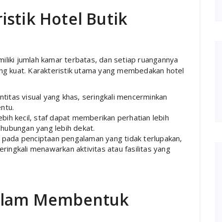
stik Hotel Butik
miliki jumlah kamar terbatas, dan setiap ruangannya
ng kuat. Karakteristik utama yang membedakan hotel
dentitas visual yang khas, seringkali mencerminkan
entu.
ebih kecil, staf dapat memberikan perhatian lebih
hubungan yang lebih dekat.
us pada penciptaan pengalaman yang tidak terlupakan,
ingkali menawarkan aktivitas atau fasilitas yang
dalam Membentuk