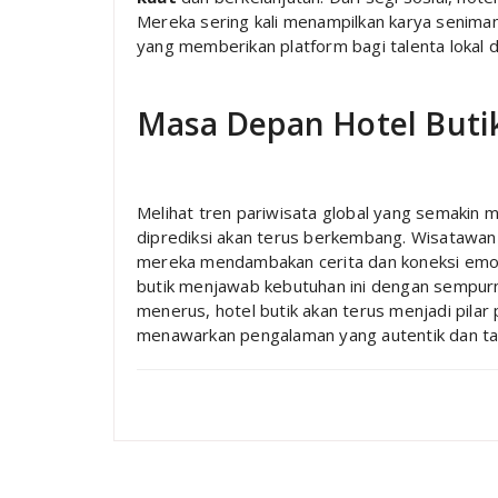
Mereka sering kali menampilkan karya senima
yang memberikan platform bagi talenta loka
Masa Depan Hotel Buti
Melihat tren pariwisata global yang semakin 
diprediksi akan terus berkembang. Wisatawan
mereka mendambakan cerita dan koneksi emos
butik menjawab kebutuhan ini dengan sempurna
menerus, hotel butik akan terus menjadi pilar
menawarkan pengalaman yang autentik dan tak