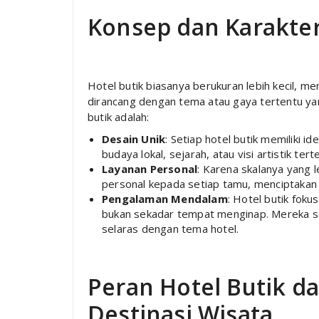
Konsep dan Karakteri
Hotel butik biasanya berukuran lebih kecil, me
dirancang dengan tema atau gaya tertentu ya
butik adalah:
Desain Unik
: Setiap hotel butik memiliki i
budaya lokal, sejarah, atau visi artistik tert
Layanan Personal
: Karena skalanya yang l
personal kepada setiap tamu, menciptakan 
Pengalaman Mendalam
: Hotel butik fok
bukan sekadar tempat menginap. Mereka ser
selaras dengan tema hotel.
Peran Hotel Butik 
Destinasi Wisata