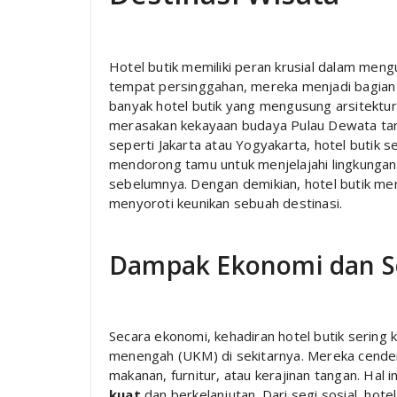
Hotel butik memiliki peran krusial dalam meng
tempat persinggahan, mereka menjadi bagian in
banyak hotel butik yang mengusung arsitektur 
merasakan kekayaan budaya Pulau Dewata tanp
seperti Jakarta atau Yogyakarta, hotel butik ser
mendorong tamu untuk menjelajahi lingkungan
sebelumnya. Dengan demikian, hotel butik m
menyoroti keunikan sebuah destinasi.
Dampak Ekonomi dan So
Secara ekonomi, kehadiran hotel butik sering
menengah (UKM) di sekitarnya. Mereka cende
makanan, furnitur, atau kerajinan tangan. Hal 
kuat
dan berkelanjutan. Dari segi sosial, hot