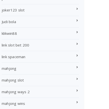
joker123 slot
Judi bola
klikwin88
link slot bet 200
link spaceman
mahjong
mahjong slot
mahjong ways 2
mahjong wins