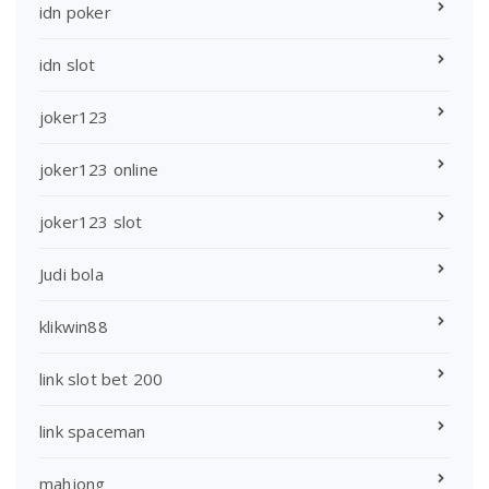
idn poker
idn slot
joker123
joker123 online
joker123 slot
Judi bola
klikwin88
link slot bet 200
link spaceman
mahjong