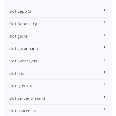
slot depo 5k
Slot Deposit Qris
slot gacor
slot gacor hari ini
Slot Gacor Qris
slot qris
Slot Qris 10k
slot server thailand
slot spaceman