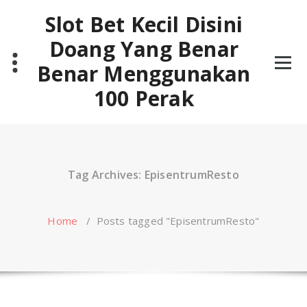
Skip
Slot Bet Kecil Disini
to
content
Doang Yang Benar
Benar Menggunakan
100 Perak
Tag Archives: EpisentrumResto
Home
/
Posts tagged "EpisentrumResto"