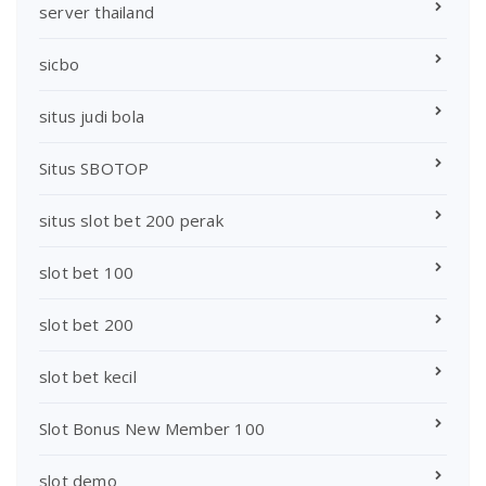
server thailand
sicbo
situs judi bola
Situs SBOTOP
situs slot bet 200 perak
slot bet 100
slot bet 200
slot bet kecil
Slot Bonus New Member 100
slot demo