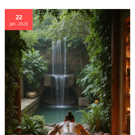
22
Jan, 2026