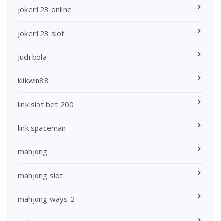
joker123 online
joker123 slot
Judi bola
klikwin88
link slot bet 200
link spaceman
mahjong
mahjong slot
mahjong ways 2