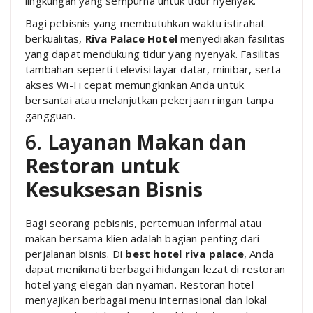
lingkungan yang sempurna untuk tidur nyenyak.
Bagi pebisnis yang membutuhkan waktu istirahat
berkualitas,
Riva Palace Hotel
menyediakan fasilitas
yang dapat mendukung tidur yang nyenyak. Fasilitas
tambahan seperti televisi layar datar, minibar, serta
akses Wi-Fi cepat memungkinkan Anda untuk
bersantai atau melanjutkan pekerjaan ringan tanpa
gangguan.
6.
Layanan Makan dan
Restoran untuk
Kesuksesan Bisnis
Bagi seorang pebisnis, pertemuan informal atau
makan bersama klien adalah bagian penting dari
perjalanan bisnis. Di
best hotel riva palace
, Anda
dapat menikmati berbagai hidangan lezat di restoran
hotel yang elegan dan nyaman. Restoran hotel
menyajikan berbagai menu internasional dan lokal