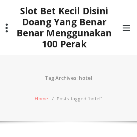
Skip
Slot Bet Kecil Disini
to
content
Doang Yang Benar
Benar Menggunakan
100 Perak
Tag Archives: hotel
Home
/
Posts tagged "hotel"