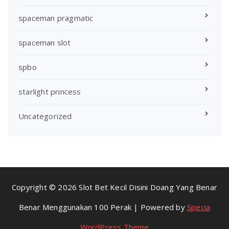
spaceman pragmatic
spaceman slot
spbo
starlight princess
Uncategorized
Copyright © 2026 Slot Bet Kecil Disini Doang Yang Benar
Benar Menggunakan 100 Perak | Powered by
Specia
WordPress Theme