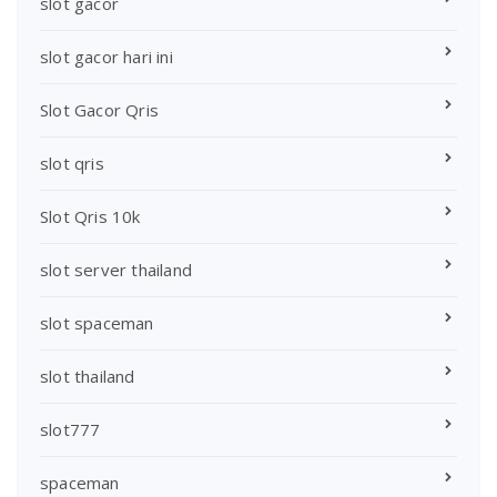
slot gacor
slot gacor hari ini
Slot Gacor Qris
slot qris
Slot Qris 10k
slot server thailand
slot spaceman
slot thailand
slot777
spaceman