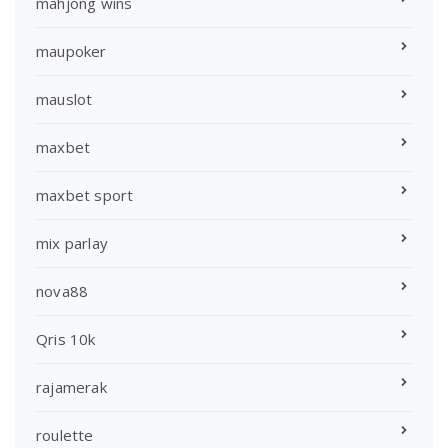
mahjong wins
maupoker
mauslot
maxbet
maxbet sport
mix parlay
nova88
Qris 10k
rajamerak
roulette