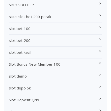
Situs SBOTOP
situs slot bet 200 perak
slot bet 100
slot bet 200
slot bet kecil
Slot Bonus New Member 100
slot demo
slot depo 5k
Slot Deposit Qris