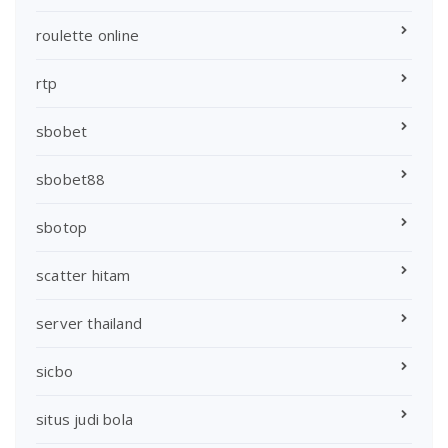
roulette online
rtp
sbobet
sbobet88
sbotop
scatter hitam
server thailand
sicbo
situs judi bola