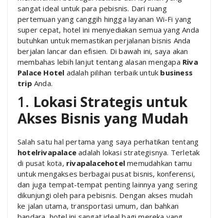
sangat ideal untuk para pebisnis. Dari ruang
pertemuan yang canggih hingga layanan Wi-Fi yang
super cepat, hotel ini menyediakan semua yang Anda
butuhkan untuk memastikan perjalanan bisnis Anda
berjalan lancar dan efisien. Di bawah ini, saya akan
membahas lebih lanjut tentang alasan mengapa
Riva
Palace Hotel
adalah pilihan terbaik untuk
business
trip
Anda.
1.
Lokasi Strategis untuk
Akses Bisnis yang Mudah
Salah satu hal pertama yang saya perhatikan tentang
hotelrivapalace
adalah lokasi strategisnya. Terletak
di pusat kota,
rivapalacehotel
memudahkan tamu
untuk mengakses berbagai pusat bisnis, konferensi,
dan juga tempat-tempat penting lainnya yang sering
dikunjungi oleh para pebisnis. Dengan akses mudah
ke jalan utama, transportasi umum, dan bahkan
bandara, hotel ini sangat ideal bagi mereka yang