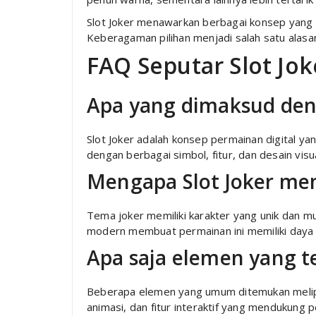
Slot Joker menawarkan berbagai konsep yang 
Keberagaman pilihan menjadi salah satu alasan
FAQ Seputar Slot Jok
Apa yang dimaksud deng
Slot Joker adalah konsep permainan digital 
dengan berbagai simbol, fitur, dan desain visu
Mengapa Slot Joker mem
Tema joker memiliki karakter yang unik dan mud
modern membuat permainan ini memiliki daya ta
Apa saja elemen yang t
Beberapa elemen yang umum ditemukan meliputi
animasi, dan fitur interaktif yang mendukung