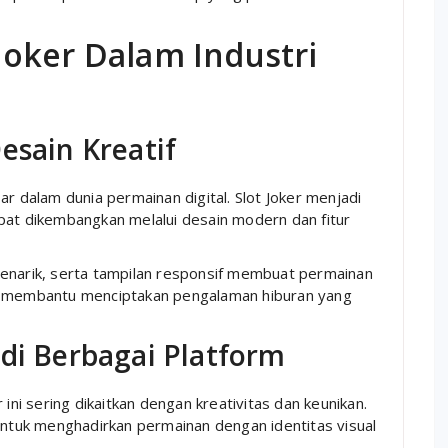
oker Dalam Industri
esain Kreatif
dalam dunia permainan digital. Slot Joker menjadi
pat dikembangkan melalui desain modern dan fitur
menarik, serta tampilan responsif membuat permainan
ut membantu menciptakan pengalaman hiburan yang
 di Berbagai Platform
 ini sering dikaitkan dengan kreativitas dan keunikan.
tuk menghadirkan permainan dengan identitas visual