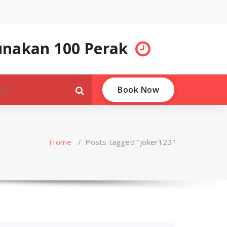
unakan 100 Perak
Book Now
Home
/
Posts tagged "joker123"