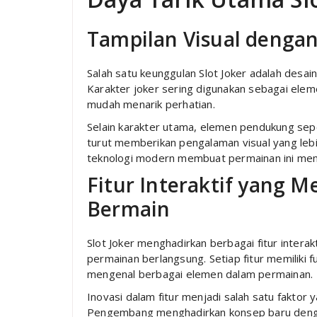
Tampilan Visual dengan
Salah satu keunggulan Slot Joker adalah desain
Karakter joker sering digunakan sebagai elem
mudah menarik perhatian.
Selain karakter utama, elemen pendukung seper
turut memberikan pengalaman visual yang lebi
teknologi modern membuat permainan ini memi
Fitur Interaktif yang
Bermain
Slot Joker menghadirkan berbagai fitur intera
permainan berlangsung. Setiap fitur memiliki
mengenal berbagai elemen dalam permainan.
Inovasi dalam fitur menjadi salah satu fakto
Pengembang menghadirkan konsep baru dengan