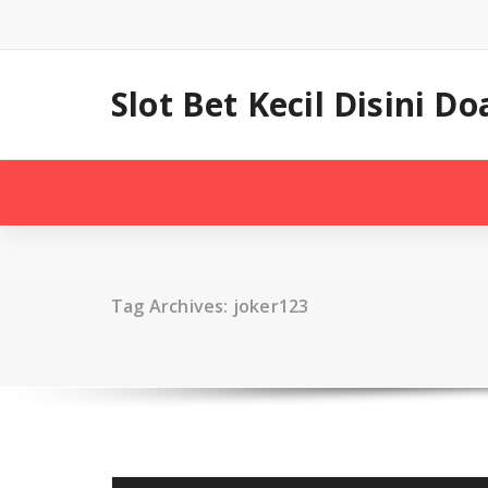
Skip
to
content
Slot Bet Kecil Disini
Tag Archives: joker123