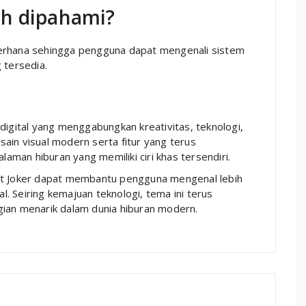
ah dipahami?
derhana sehingga pengguna dapat mengenali sistem
 tersedia.
digital yang menggabungkan kreativitas, teknologi,
ain visual modern serta fitur yang terus
man hiburan yang memiliki ciri khas tersendiri.
ot Joker dapat membantu pengguna mengenal lebih
. Seiring kemajuan teknologi, tema ini terus
gian menarik dalam dunia hiburan modern.