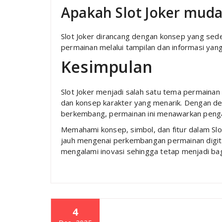
Apakah Slot Joker mud
Slot Joker dirancang dengan konsep yang se
permainan melalui tampilan dan informasi yang
Kesimpulan
Slot Joker menjadi salah satu tema permainan 
dan konsep karakter yang menarik. Dengan des
berkembang, permainan ini menawarkan pengala
Memahami konsep, simbol, dan fitur dalam Sl
jauh mengenai perkembangan permainan digital
mengalami inovasi sehingga tetap menjadi ba
4