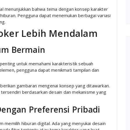
gital menunjukkan bahwa tema dengan konsep karakter
ri hiburan. Pengguna dapat menemukan berbagai variasi
ng.
Joker Lebih Mendalam
um Bermain
 penting untuk memahami karakteristik sebuah
 elemen, pengguna dapat menikmati tampilan dan
berikan gambaran mengenai konsep yang ditawarkan.
an tersendiri berdasarkan desain dan mekanisme yang
engan Preferensi Pribadi
m memilih hiburan digital. Ada yang menyukai desain
pada fitur tertentu atau tema karakter yang kuat.