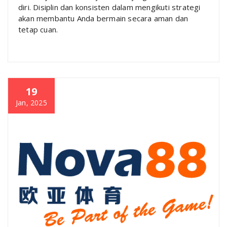
diri. Disiplin dan konsisten dalam mengikuti strategi
akan membantu Anda bermain secara aman dan
tetap cuan.
19
Jan, 2025