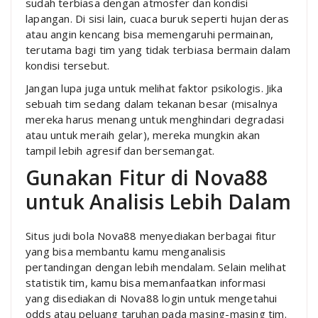
sudah terbiasa dengan atmosfer dan kondisi
lapangan. Di sisi lain, cuaca buruk seperti hujan deras
atau angin kencang bisa memengaruhi permainan,
terutama bagi tim yang tidak terbiasa bermain dalam
kondisi tersebut.
Jangan lupa juga untuk melihat faktor psikologis. Jika
sebuah tim sedang dalam tekanan besar (misalnya
mereka harus menang untuk menghindari degradasi
atau untuk meraih gelar), mereka mungkin akan
tampil lebih agresif dan bersemangat.
Gunakan Fitur di Nova88
untuk Analisis Lebih Dalam
Situs judi bola Nova88 menyediakan berbagai fitur
yang bisa membantu kamu menganalisis
pertandingan dengan lebih mendalam. Selain melihat
statistik tim, kamu bisa memanfaatkan informasi
yang disediakan di Nova88 login untuk mengetahui
odds atau peluang taruhan pada masing-masing tim.