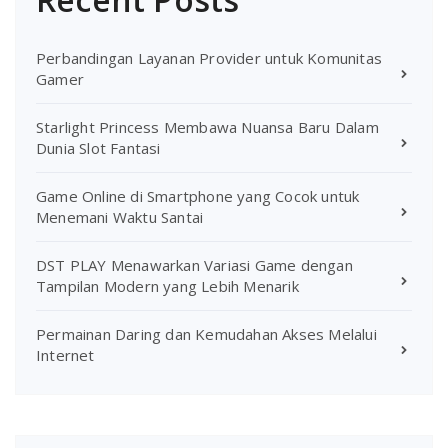
Perbandingan Layanan Provider untuk Komunitas
Gamer
Starlight Princess Membawa Nuansa Baru Dalam
Dunia Slot Fantasi
Game Online di Smartphone yang Cocok untuk
Menemani Waktu Santai
DST PLAY Menawarkan Variasi Game dengan
Tampilan Modern yang Lebih Menarik
Permainan Daring dan Kemudahan Akses Melalui
Internet