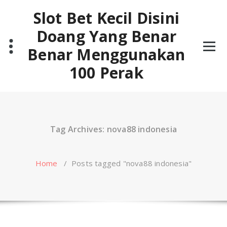
Skip
Slot Bet Kecil Disini
to
content
Doang Yang Benar
Benar Menggunakan
100 Perak
Tag Archives: nova88 indonesia
Home
/
Posts tagged "nova88 indonesia"