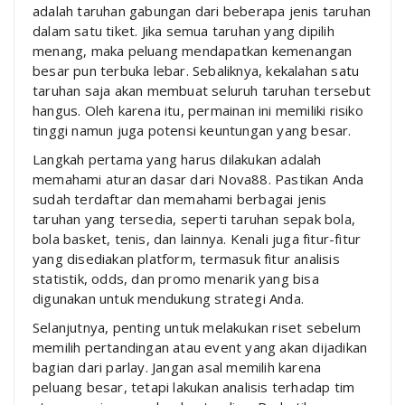
adalah taruhan gabungan dari beberapa jenis taruhan
dalam satu tiket. Jika semua taruhan yang dipilih
menang, maka peluang mendapatkan kemenangan
besar pun terbuka lebar. Sebaliknya, kekalahan satu
taruhan saja akan membuat seluruh taruhan tersebut
hangus. Oleh karena itu, permainan ini memiliki risiko
tinggi namun juga potensi keuntungan yang besar.
Langkah pertama yang harus dilakukan adalah
memahami aturan dasar dari Nova88. Pastikan Anda
sudah terdaftar dan memahami berbagai jenis
taruhan yang tersedia, seperti taruhan sepak bola,
bola basket, tenis, dan lainnya. Kenali juga fitur-fitur
yang disediakan platform, termasuk fitur analisis
statistik, odds, dan promo menarik yang bisa
digunakan untuk mendukung strategi Anda.
Selanjutnya, penting untuk melakukan riset sebelum
memilih pertandingan atau event yang akan dijadikan
bagian dari parlay. Jangan asal memilih karena
peluang besar, tetapi lakukan analisis terhadap tim