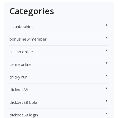
Categories
asianbookie all
bonus new member
casino online
ceme online
chicky run
clickbet88
clickbet88 bola
clickbet88 login