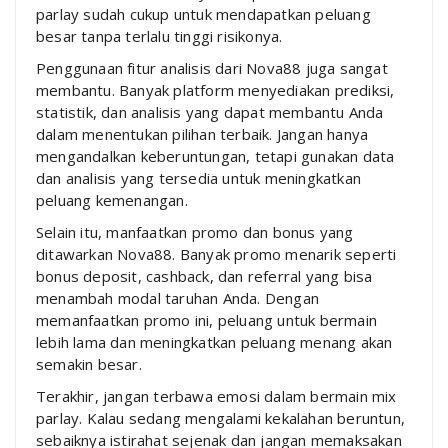
parlay sudah cukup untuk mendapatkan peluang
besar tanpa terlalu tinggi risikonya.
Penggunaan fitur analisis dari Nova88 juga sangat
membantu. Banyak platform menyediakan prediksi,
statistik, dan analisis yang dapat membantu Anda
dalam menentukan pilihan terbaik. Jangan hanya
mengandalkan keberuntungan, tetapi gunakan data
dan analisis yang tersedia untuk meningkatkan
peluang kemenangan.
Selain itu, manfaatkan promo dan bonus yang
ditawarkan Nova88. Banyak promo menarik seperti
bonus deposit, cashback, dan referral yang bisa
menambah modal taruhan Anda. Dengan
memanfaatkan promo ini, peluang untuk bermain
lebih lama dan meningkatkan peluang menang akan
semakin besar.
Terakhir, jangan terbawa emosi dalam bermain mix
parlay. Kalau sedang mengalami kekalahan beruntun,
sebaiknya istirahat sejenak dan jangan memaksakan