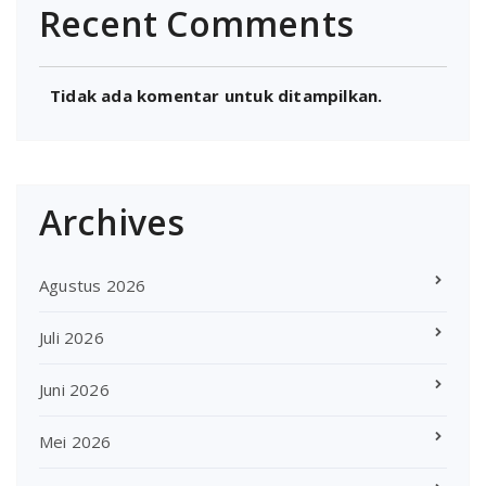
Recent Comments
Tidak ada komentar untuk ditampilkan.
Archives
Agustus 2026
Juli 2026
Juni 2026
Mei 2026