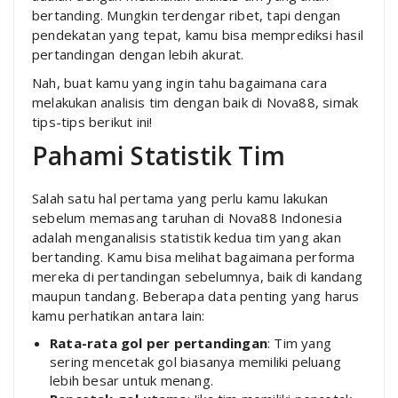
bertanding. Mungkin terdengar ribet, tapi dengan
pendekatan yang tepat, kamu bisa memprediksi hasil
pertandingan dengan lebih akurat.
Nah, buat kamu yang ingin tahu bagaimana cara
melakukan analisis tim dengan baik di Nova88, simak
tips-tips berikut ini!
Pahami Statistik Tim
Salah satu hal pertama yang perlu kamu lakukan
sebelum memasang taruhan di Nova88 Indonesia
adalah menganalisis statistik kedua tim yang akan
bertanding. Kamu bisa melihat bagaimana performa
mereka di pertandingan sebelumnya, baik di kandang
maupun tandang. Beberapa data penting yang harus
kamu perhatikan antara lain:
Rata-rata gol per pertandingan
: Tim yang
sering mencetak gol biasanya memiliki peluang
lebih besar untuk menang.