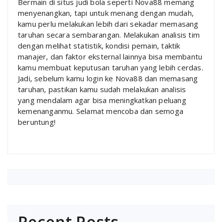
Bermain di situs judi bola seperti Nova88 memang
menyenangkan, tapi untuk menang dengan mudah,
kamu perlu melakukan lebih dari sekadar memasang
taruhan secara sembarangan. Melakukan analisis tim
dengan melihat statistik, kondisi pemain, taktik
manajer, dan faktor eksternal lainnya bisa membantu
kamu membuat keputusan taruhan yang lebih cerdas.
Jadi, sebelum kamu login ke Nova88 dan memasang
taruhan, pastikan kamu sudah melakukan analisis
yang mendalam agar bisa meningkatkan peluang
kemenanganmu. Selamat mencoba dan semoga
beruntung!
Recent Posts