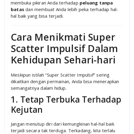
membuka pikiran Anda terhadap
peluang tanpa
batas
dan membuat Anda lebih peka terhadap hal-
hal baik yang bisa terjadi.
Cara Menikmati Super
Scatter Impulsif Dalam
Kehidupan Sehari-hari
Meskipun istilah “Super Scatter Impulsif” sering
dikaitkan dengan permainan, Anda bisa menerapkan
semangatnya dalam hidup.
1. Tetap Terbuka Terhadap
Kejutan
Jangan menutup diri dari kemungkinan hal-hal baik
terjadi secara tak terduga. Terkadang, kita terlalu