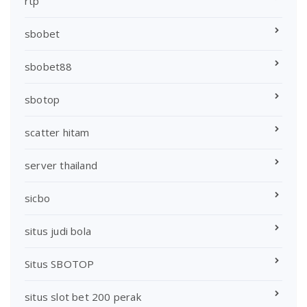
rtp
sbobet
sbobet88
sbotop
scatter hitam
server thailand
sicbo
situs judi bola
Situs SBOTOP
situs slot bet 200 perak