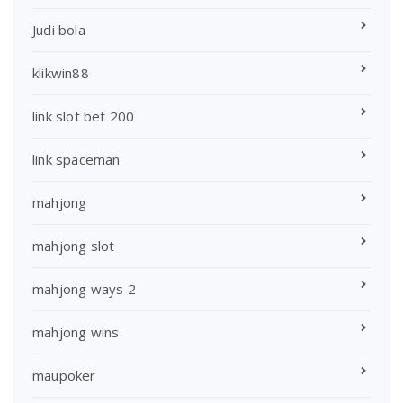
Judi bola
klikwin88
link slot bet 200
link spaceman
mahjong
mahjong slot
mahjong ways 2
mahjong wins
maupoker