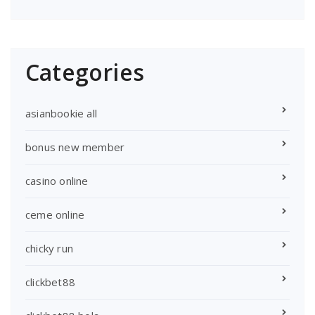
Categories
asianbookie all
bonus new member
casino online
ceme online
chicky run
clickbet88