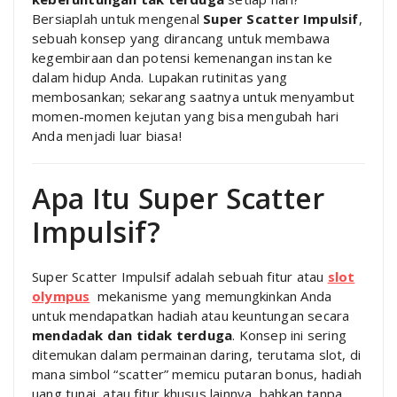
Bersiaplah untuk mengenal
Super Scatter Impulsif
,
sebuah konsep yang dirancang untuk membawa
kegembiraan dan potensi kemenangan instan ke
dalam hidup Anda. Lupakan rutinitas yang
membosankan; sekarang saatnya untuk menyambut
momen-momen kejutan yang bisa mengubah hari
Anda menjadi luar biasa!
Apa Itu Super Scatter
Impulsif?
Super Scatter Impulsif adalah sebuah fitur atau
slot
olympus
mekanisme yang memungkinkan Anda
untuk mendapatkan hadiah atau keuntungan secara
mendadak dan tidak terduga
. Konsep ini sering
ditemukan dalam permainan daring, terutama slot, di
mana simbol “scatter” memicu putaran bonus, hadiah
uang tunai, atau fitur khusus lainnya, bahkan tanpa