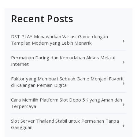
Recent Posts
DST PLAY Menawarkan Variasi Game dengan
Tampilan Modern yang Lebih Menarik
Permainan Daring dan Kemudahan Akses Melalui
Internet
Faktor yang Membuat Sebuah Game Menjadi Favorit
di Kalangan Pemain Digital
Cara Memilih Platform Slot Depo 5K yang Aman dan
Terpercaya
Slot Server Thailand Stabil untuk Permainan Tanpa
Gangguan