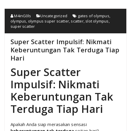
M4inG0ls
Uncategorized
gates of olympus
,
olympus
,
olympus super scatter
,
scatter
,
slot olympus
,
super scatter
Super Scatter Impulsif: Nikmati
Keberuntungan Tak Terduga Tiap
Hari
Super Scatter
Impulsif: Nikmati
Keberuntungan Tak
Terduga Tiap Hari
Apakah Anda siap merasakan sensasi
keberuntungan tak terduga
setiap hari?