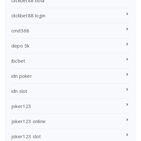
clickbet88 bola
clickbet88 login
cmd368
depo 5k
ibcbet
idn poker
idn slot
joker123
joker123 online
joker123 slot