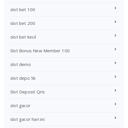
slot bet 100
slot bet 200
slot bet kecil
Slot Bonus New Member 100
slot demo
slot depo 5k
Slot Deposit Qris
slot gacor
slot gacor hari ini