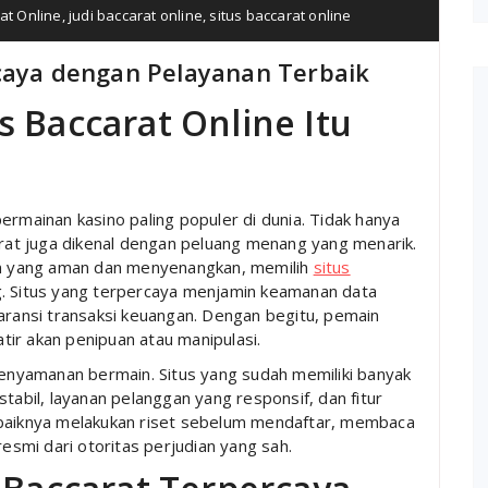
at Online
,
judi baccarat online
,
situs baccarat online
rcaya dengan Pelayanan Terbaik
 Baccarat Online Itu
ermainan kasino paling populer di dunia. Tidak hanya
at juga dikenal dengan peluang menang yang menarik.
n yang aman dan menyenangkan, memilih
situs
g. Situs yang terpercaya menjamin keamanan data
paransi transaksi keuangan. Dengan begitu, pemain
ir akan penipuan atau manipulasi.
 kenyamanan bermain. Situs yang sudah memiliki banyak
tabil, layanan pelanggan yang responsif, dan fitur
ebaiknya melakukan riset sebelum mendaftar, membaca
resmi dari otoritas perjudian yang sah.