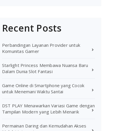
Recent Posts
Perbandingan Layanan Provider untuk
Komunitas Gamer
Starlight Princess Membawa Nuansa Baru
Dalam Dunia Slot Fantasi
Game Online di Smartphone yang Cocok
untuk Menemani Waktu Santai
DST PLAY Menawarkan Variasi Game dengan
Tampilan Modern yang Lebih Menarik
Permainan Daring dan Kemudahan Akses