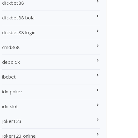
clickbet88
clickbet88 bola
clickbet88 login
cmd368
depo 5k
ibcbet
idn poker
idn slot
joker123
joker123 online