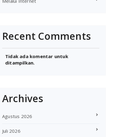
Melalui Internet
Recent Comments
Tidak ada komentar untuk
ditampilkan.
Archives
Agustus 2026
Juli 2026