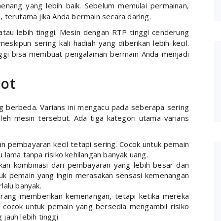
menang yang lebih baik. Sebelum memulai permainan,
a, terutama jika Anda bermain secara daring.
tau lebih tinggi. Mesin dengan RTP tinggi cenderung
kipun sering kali hadiah yang diberikan lebih kecil.
nggi bisa membuat pengalaman bermain Anda menjadi
lot
ang berbeda. Varians ini mengacu pada seberapa sering
leh mesin tersebut. Ada tiga kategori utama varians
an pembayaran kecil tetapi sering. Cocok untuk pemain
 lama tanpa risiko kehilangan banyak uang.
kan kombinasi dari pembayaran yang lebih besar dan
uk pemain yang ingin merasakan sensasi kemenangan
lalu banyak.
jarang memberikan kemenangan, tetapi ketika mereka
i cocok untuk pemain yang bersedia mengambil risiko
jauh lebih tinggi.