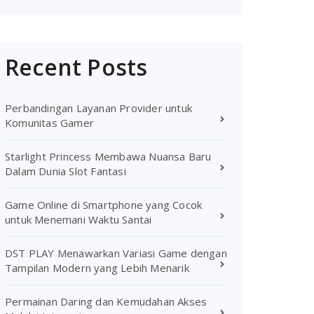
Recent Posts
Perbandingan Layanan Provider untuk
Komunitas Gamer
Starlight Princess Membawa Nuansa Baru
Dalam Dunia Slot Fantasi
Game Online di Smartphone yang Cocok
untuk Menemani Waktu Santai
DST PLAY Menawarkan Variasi Game dengan
Tampilan Modern yang Lebih Menarik
Permainan Daring dan Kemudahan Akses