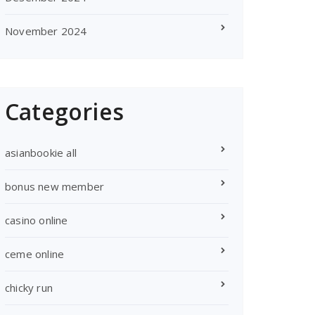
November 2024
Categories
asianbookie all
bonus new member
casino online
ceme online
chicky run