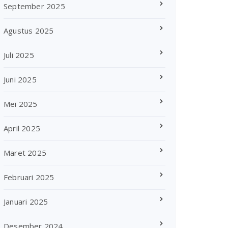
September 2025
Agustus 2025
Juli 2025
Juni 2025
Mei 2025
April 2025
Maret 2025
Februari 2025
Januari 2025
Desember 2024