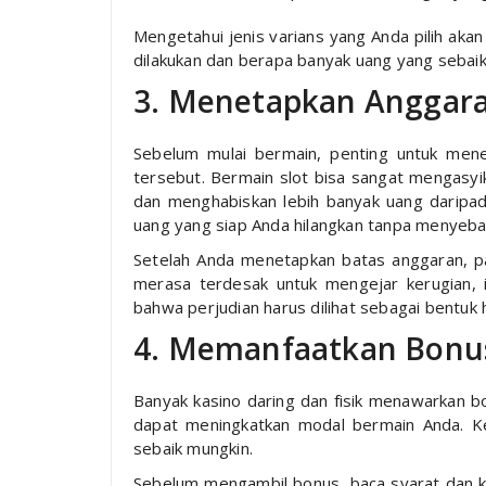
Mengetahui jenis varians yang Anda pilih ak
dilakukan dan berapa banyak uang yang sebaik
3. Menetapkan Anggar
Sebelum mulai bermain, penting untuk men
tersebut. Bermain slot bisa sangat mengasy
dan menghabiskan lebih banyak uang daripa
uang yang siap Anda hilangkan tanpa menyeb
Setelah Anda menetapkan batas anggaran, pas
merasa terdesak untuk mengejar kerugian, i
bahwa perjudian harus dilihat sebagai bentuk 
4. Memanfaatkan Bonu
Banyak kasino daring dan fisik menawarkan b
dapat meningkatkan modal bermain Anda. Ke
sebaik mungkin.
Sebelum mengambil bonus, baca syarat dan ke