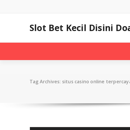
Skip
to
content
Slot Bet Kecil Disini
Tag Archives: situs casino online terpercay