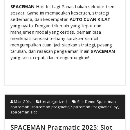
SPACEMAN
Hari Ini Lagi Panas bukan sekadar tren
sesaat. Game ini memadukan keseruan, strategi
sederhana, dan kesempatan
AUTO CUAN KILAT
yang nyata. Dengan trik main yang tepat dan
manajemen modal yang cerdas, pemain bisa
menikmati sensasi terbang karakter sambil
mengumpulkan cuan. Jadi siapkan strategi, pasang
taruhan, dan rasakan pengalaman main
SPACEMAN
yang seru, cepat, dan menguntungkan!
M4inG0ls
Uncategorized
Slot Demo Spaceman
,
spaceman
,
spaceman pragmatic
,
Spaceman Pragmatic Play
,
spaceman slot
SPACEMAN Pragmatic 2025: Slot