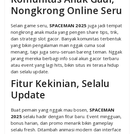
Nongkrong Online Seru
Selain game seru,
SPACEMAN 2025
juga jadi tempat
nongkrong anak muda yang pengen share tips, trik,
dan strategi slot gacor. Banyak komunitas terbentuk
yang bikin pengalaman main nggak cuma soal
menang, tapi juga seru-seruan bareng teman. Nggak
jarang mereka berbagi info soal akun gacor terbaru
atau event yang lagi hits, bikin situs ini terasa hidup
dan selalu update.
Fitur Kekinian, Selalu
Update
Buat pemain yang nggak mau bosen,
SPACEMAN
2025
selalu hadir dengan fitur baru. Event mingguan,
bonus harian, dan promo menarik bikin gameplay
selalu fresh. Ditambah animasi modern dan interface