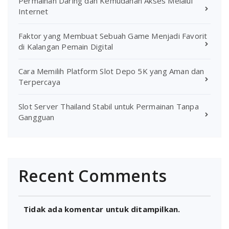
Permainan Daring dan Kemudahan Akses Melalui
Internet
Faktor yang Membuat Sebuah Game Menjadi Favorit
di Kalangan Pemain Digital
Cara Memilih Platform Slot Depo 5K yang Aman dan
Terpercaya
Slot Server Thailand Stabil untuk Permainan Tanpa
Gangguan
Recent Comments
Tidak ada komentar untuk ditampilkan.