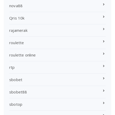
nova88
Qris 10k
rajamerak
roulette
roulette online
rtp
sbobet
sbobet88
sbotop