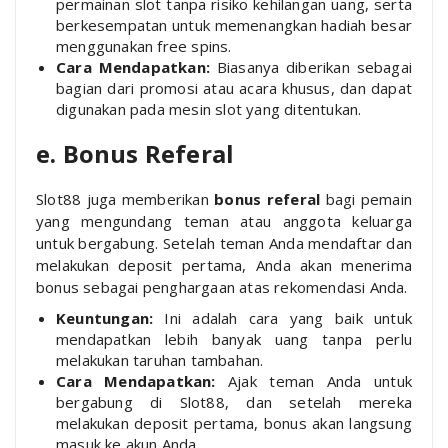
permainan slot tanpa risiko kehilangan uang, serta
berkesempatan untuk memenangkan hadiah besar
menggunakan free spins.
Cara Mendapatkan:
Biasanya diberikan sebagai
bagian dari promosi atau acara khusus, dan dapat
digunakan pada mesin slot yang ditentukan.
e. Bonus Referal
Slot88 juga memberikan
bonus referal
bagi pemain
yang mengundang teman atau anggota keluarga
untuk bergabung. Setelah teman Anda mendaftar dan
melakukan deposit pertama, Anda akan menerima
bonus sebagai penghargaan atas rekomendasi Anda.
Keuntungan:
Ini adalah cara yang baik untuk
mendapatkan lebih banyak uang tanpa perlu
melakukan taruhan tambahan.
Cara Mendapatkan:
Ajak teman Anda untuk
bergabung di Slot88, dan setelah mereka
melakukan deposit pertama, bonus akan langsung
masuk ke akun Anda.