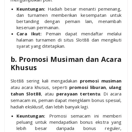
Keuntungan:
Hadiah besar menanti pemenang,
dan turnamen memberikan kesempatan untuk
bertanding dengan pemain lain, menambah
keseruan permainan.
Cara Ikut:
Pemain dapat mendaftar melalui
halaman turnamen di situs Slot88 dan mengikuti
syarat yang ditetapkan.
b. Promosi Musiman dan Acara
Khusus
Slot88 sering kali mengadakan
promosi musiman
atau acara khusus, seperti
promosi liburan
,
ulang
tahun Slot88
, atau
perayaan tertentu
. Di acara
semacam ini, pemain dapat mengklaim bonus spesial,
hadiah eksklusif, dan lebih banyak lagi.
Keuntungan:
Promosi semacam ini memberi
peluang untuk mendapatkan bonus ekstra yang
lebih besar daripada bonus reguler,