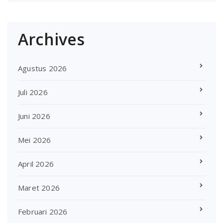
Archives
Agustus 2026
Juli 2026
Juni 2026
Mei 2026
April 2026
Maret 2026
Februari 2026