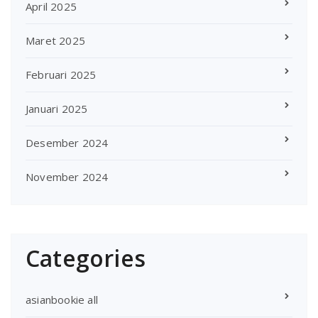
April 2025
Maret 2025
Februari 2025
Januari 2025
Desember 2024
November 2024
Categories
asianbookie all