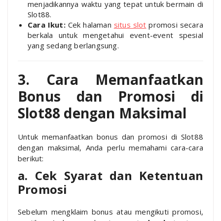
menjadikannya waktu yang tepat untuk bermain di
Slot88.
Cara Ikut:
Cek halaman
situs slot
promosi secara
berkala untuk mengetahui event-event spesial
yang sedang berlangsung.
3. Cara Memanfaatkan
Bonus dan Promosi di
Slot88 dengan Maksimal
Untuk memanfaatkan bonus dan promosi di Slot88
dengan maksimal, Anda perlu memahami cara-cara
berikut:
a. Cek Syarat dan Ketentuan
Promosi
Sebelum mengklaim bonus atau mengikuti promosi,