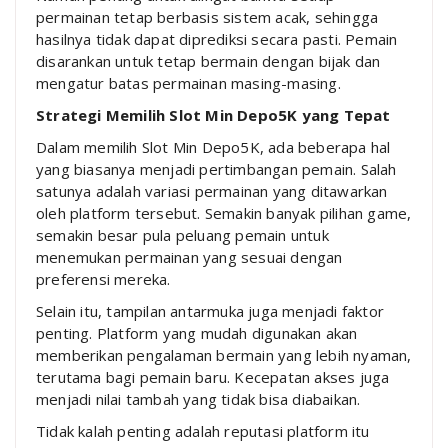
permainan tetap berbasis sistem acak, sehingga
hasilnya tidak dapat diprediksi secara pasti. Pemain
disarankan untuk tetap bermain dengan bijak dan
mengatur batas permainan masing-masing.
Strategi Memilih Slot Min Depo5K yang Tepat
Dalam memilih Slot Min Depo5K, ada beberapa hal
yang biasanya menjadi pertimbangan pemain. Salah
satunya adalah variasi permainan yang ditawarkan
oleh platform tersebut. Semakin banyak pilihan game,
semakin besar pula peluang pemain untuk
menemukan permainan yang sesuai dengan
preferensi mereka.
Selain itu, tampilan antarmuka juga menjadi faktor
penting. Platform yang mudah digunakan akan
memberikan pengalaman bermain yang lebih nyaman,
terutama bagi pemain baru. Kecepatan akses juga
menjadi nilai tambah yang tidak bisa diabaikan.
Tidak kalah penting adalah reputasi platform itu