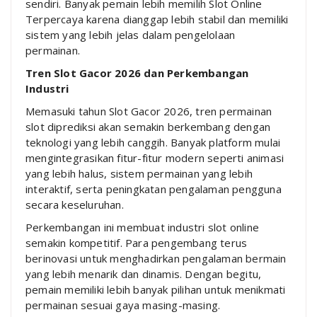
sendiri. Banyak pemain lebih memilih Slot Online
Terpercaya karena dianggap lebih stabil dan memiliki
sistem yang lebih jelas dalam pengelolaan
permainan.
Tren Slot Gacor 2026 dan Perkembangan
Industri
Memasuki tahun Slot Gacor 2026, tren permainan
slot diprediksi akan semakin berkembang dengan
teknologi yang lebih canggih. Banyak platform mulai
mengintegrasikan fitur-fitur modern seperti animasi
yang lebih halus, sistem permainan yang lebih
interaktif, serta peningkatan pengalaman pengguna
secara keseluruhan.
Perkembangan ini membuat industri slot online
semakin kompetitif. Para pengembang terus
berinovasi untuk menghadirkan pengalaman bermain
yang lebih menarik dan dinamis. Dengan begitu,
pemain memiliki lebih banyak pilihan untuk menikmati
permainan sesuai gaya masing-masing.