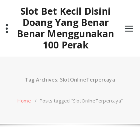
Skip
Slot Bet Kecil Disini
to
content
Doang Yang Benar
Benar Menggunakan
100 Perak
Tag Archives: SlotOnlineTerpercaya
Home
/
Posts tagged "SlotOnlineTerpercaya"