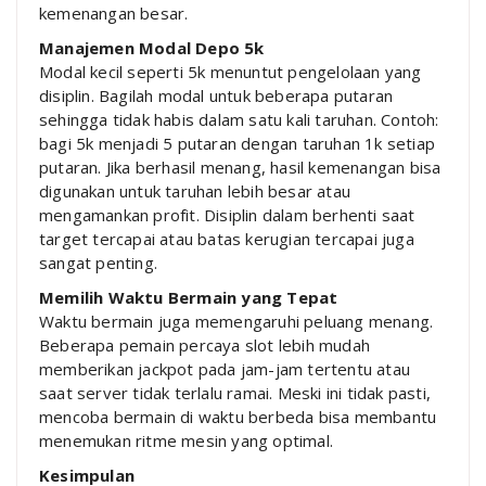
kemenangan besar.
Manajemen Modal Depo 5k
Modal kecil seperti 5k menuntut pengelolaan yang
disiplin. Bagilah modal untuk beberapa putaran
sehingga tidak habis dalam satu kali taruhan. Contoh:
bagi 5k menjadi 5 putaran dengan taruhan 1k setiap
putaran. Jika berhasil menang, hasil kemenangan bisa
digunakan untuk taruhan lebih besar atau
mengamankan profit. Disiplin dalam berhenti saat
target tercapai atau batas kerugian tercapai juga
sangat penting.
Memilih Waktu Bermain yang Tepat
Waktu bermain juga memengaruhi peluang menang.
Beberapa pemain percaya slot lebih mudah
memberikan jackpot pada jam-jam tertentu atau
saat server tidak terlalu ramai. Meski ini tidak pasti,
mencoba bermain di waktu berbeda bisa membantu
menemukan ritme mesin yang optimal.
Kesimpulan