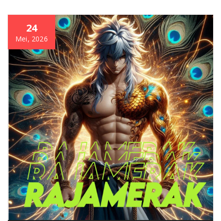
24
Mei, 2026