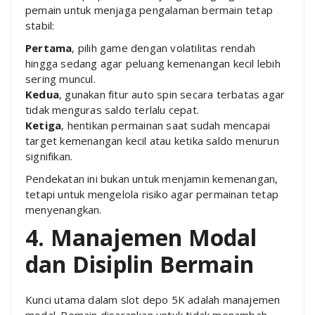
pemain untuk menjaga pengalaman bermain tetap
stabil:
Pertama
, pilih game dengan volatilitas rendah
hingga sedang agar peluang kemenangan kecil lebih
sering muncul.
Kedua
, gunakan fitur auto spin secara terbatas agar
tidak menguras saldo terlalu cepat.
Ketiga
, hentikan permainan saat sudah mencapai
target kemenangan kecil atau ketika saldo menurun
signifikan.
Pendekatan ini bukan untuk menjamin kemenangan,
tetapi untuk mengelola risiko agar permainan tetap
menyenangkan.
4. Manajemen Modal
dan Disiplin Bermain
Kunci utama dalam slot depo 5K adalah manajemen
modal. Pemain disarankan untuk tidak menambah