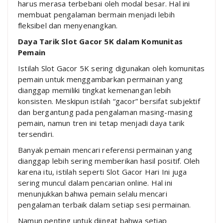
harus merasa terbebani oleh modal besar. Hal ini
membuat pengalaman bermain menjadi lebih
fleksibel dan menyenangkan.
Daya Tarik Slot Gacor 5K dalam Komunitas
Pemain
Istilah Slot Gacor 5K sering digunakan oleh komunitas
pemain untuk menggambarkan permainan yang
dianggap memiliki tingkat kemenangan lebih
konsisten. Meskipun istilah “gacor” bersifat subjektif
dan bergantung pada pengalaman masing-masing
pemain, namun tren ini tetap menjadi daya tarik
tersendiri.
Banyak pemain mencari referensi permainan yang
dianggap lebih sering memberikan hasil positif. Oleh
karena itu, istilah seperti Slot Gacor Hari Ini juga
sering muncul dalam pencarian online. Hal ini
menunjukkan bahwa pemain selalu mencari
pengalaman terbaik dalam setiap sesi permainan.
Namun penting untuk diingat bahwa setiap