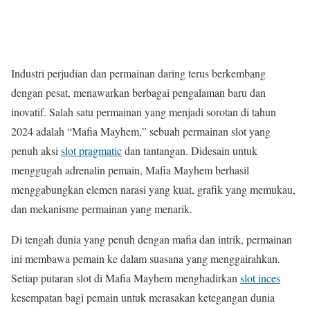
Industri perjudian dan permainan daring terus berkembang
dengan pesat, menawarkan berbagai pengalaman baru dan
inovatif. Salah satu permainan yang menjadi sorotan di tahun
2024 adalah “Mafia Mayhem,” sebuah permainan slot yang
penuh aksi
slot pragmatic
dan tantangan. Didesain untuk
menggugah adrenalin pemain, Mafia Mayhem berhasil
menggabungkan elemen narasi yang kuat, grafik yang memukau,
dan mekanisme permainan yang menarik.
Di tengah dunia yang penuh dengan mafia dan intrik, permainan
ini membawa pemain ke dalam suasana yang menggairahkan.
Setiap putaran slot di Mafia Mayhem menghadirkan
slot inces
kesempatan bagi pemain untuk merasakan ketegangan dunia