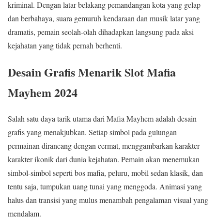
kriminal. Dengan latar belakang pemandangan kota yang gelap
dan berbahaya, suara gemuruh kendaraan dan musik latar yang
dramatis, pemain seolah-olah dihadapkan langsung pada aksi
kejahatan yang tidak pernah berhenti.
Desain Grafis Menarik Slot Mafia
Mayhem 2024
Salah satu daya tarik utama dari Mafia Mayhem adalah desain
grafis yang menakjubkan. Setiap simbol pada gulungan
permainan dirancang dengan cermat, menggambarkan karakter-
karakter ikonik dari dunia kejahatan. Pemain akan menemukan
simbol-simbol seperti bos mafia, peluru, mobil sedan klasik, dan
tentu saja, tumpukan uang tunai yang menggoda. Animasi yang
halus dan transisi yang mulus menambah pengalaman visual yang
mendalam.