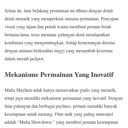
Selain itu, latar belakang permainan ini dihiasi dengan detail-
detail menarik yang memperkuat suasana permainan. Penyajian
visual yang tajam dan penuh warna membuat pemain betah
berlama-lama, terus memutar gulungan demi mendapatkan
kombinasi yang menguntungkan. Setiap kemenangan disertai
dengan animasi berkualitas tinggi yang menambah keseruan
dalam meraih jackpot.
Mekanisme Permainan Yang Inovatif
Mafia Mayhem tidak hanya menawarkan grafis yang menarik,
tetapi juga memiliki mekanisme permainan yang inovatif. Dengan
lima gulungan dan berbagai paylines, pemain memiliki banyak
kesempatan untuk menang. Fitur unik yang paling menonjol
adalah “Mafia Showdown,” yang memberi pemain kesempatan